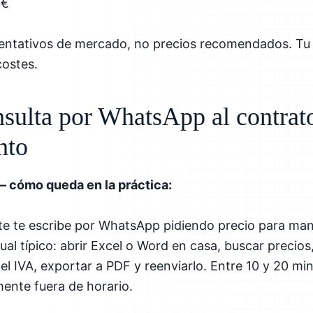
0€
ientativos de mercado, no precios recomendados. Tu 
costes.
nsulta por WhatsApp al contrat
nto
— cómo queda en la práctica:
nte te escribe por WhatsApp pidiendo precio para ma
nual típico: abrir Excel o Word en casa, buscar precios
el IVA, exportar a PDF y reenviarlo. Entre 10 y 20 mi
nte fuera de horario.