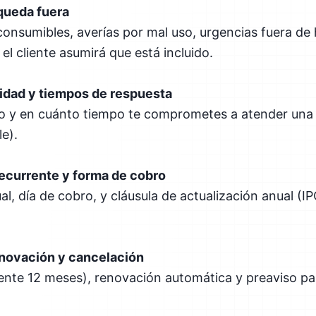
queda fuera
onsumibles, averías por mal uso, urgencias fuera de h
 el cliente asumirá que está incluido.
cidad y tiempos de respuesta
ño y en cuánto tiempo te comprometes a atender una 
le).
recurrente y forma de cobro
l, día de cobro, y cláusula de actualización anual (I
enovación y cancelación
amente 12 meses), renovación automática y preaviso pa