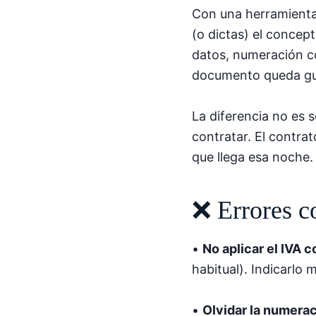
Con una herramienta 
(o dictas) el concep
datos, numeración cor
documento queda gua
La diferencia no es s
contratar. El contra
que llega esa noche.
❌ Errores c
•
No aplicar el IVA 
habitual). Indicarlo
•
Olvidar la numerac