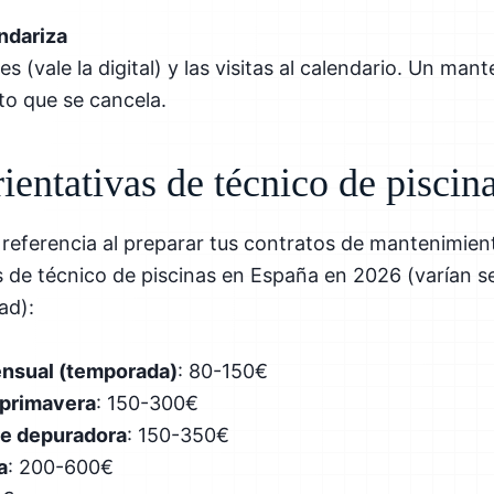
ndariza
 (vale la digital) y las visitas al calendario. Un man
to que se cancela.
rientativas de técnico de pisci
referencia al preparar tus contratos de mantenimien
s de técnico de piscinas en España en 2026 (varían s
ad):
nsual (temporada)
: 80-150€
 primavera
: 150-300€
de depuradora
: 150-350€
a
: 200-600€