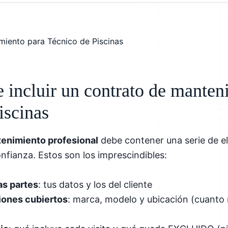
 incluir un contrato de manten
iscinas
tenimiento profesional
debe contener una serie de e
onfianza. Estos son los imprescindibles:
as partes
: tus datos y los del cliente
iones cubiertos
: marca, modelo y ubicación (cuanto