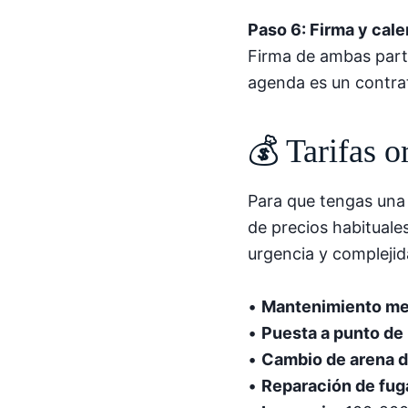
Paso 6: Firma y cale
Firma de ambas partes
agenda es un contra
💰 Tarifas o
Para que tengas una 
de precios habituale
urgencia y complejid
•
Mantenimiento me
•
Puesta a punto de
•
Cambio de arena 
•
Reparación de fug