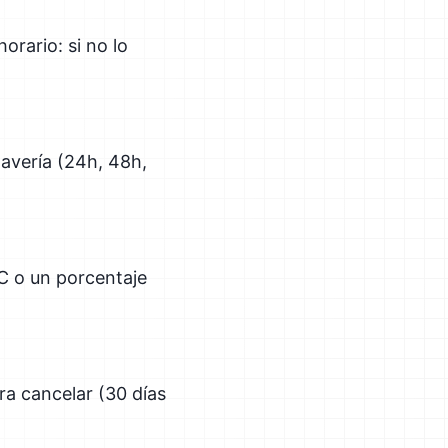
orario: si no lo
avería (24h, 48h,
PC o un porcentaje
ra cancelar (30 días