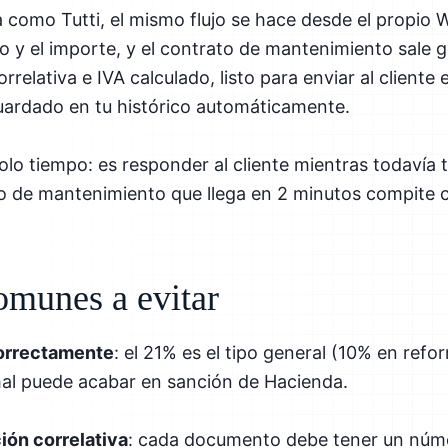
como Tutti, el mismo flujo se hace desde el propio 
to y el importe, y el contrato de mantenimiento sale
relativa e IVA calculado, listo para enviar al cliente 
rdado en tu histórico automáticamente.
olo tiempo: es responder al cliente mientras todavía t
to de mantenimiento que llega en 2 minutos compite c
omunes a evitar
correctamente
: el 21% es el tipo general (10% en refo
 mal puede acabar en sanción de Hacienda.
ión correlativa
: cada documento debe tener un núm