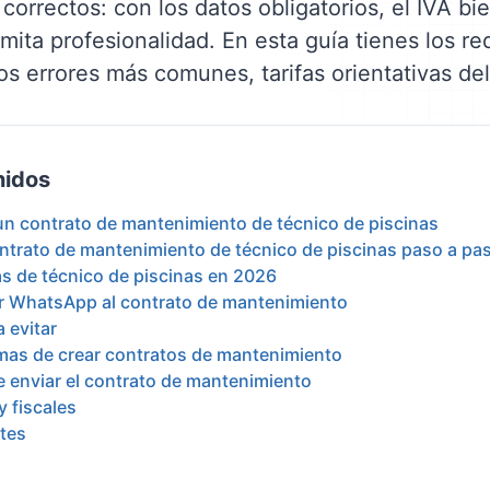
orrectos: con los datos obligatorios, el IVA bi
ita profesionalidad. En esta guía tienes los re
os errores más comunes, tarifas orientativas del
nidos
 un contrato de mantenimiento de técnico de piscinas
trato de mantenimiento de técnico de piscinas paso a pa
vas de técnico de piscinas en 2026
or WhatsApp al contrato de mantenimiento
 evitar
mas de crear contratos de mantenimiento
e enviar el contrato de mantenimiento
y fiscales
tes