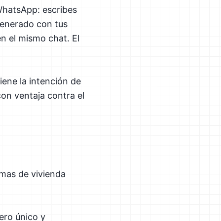
WhatsApp: escribes
 generado con tus
en el mismo chat. El
iene la intención de
on ventaja contra el
rmas de vivienda
ero único y