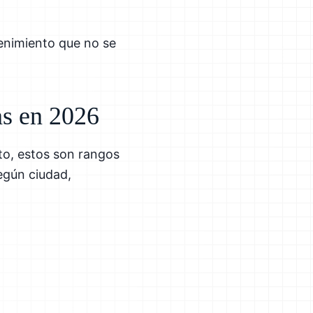
tenimiento que no se
nas en 2026
to, estos son rangos
egún ciudad,