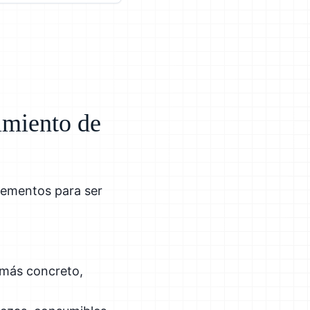
imiento de
lementos para ser
 más concreto,