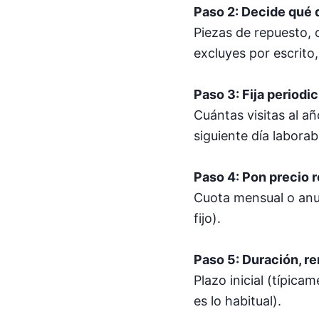
Paso 2: Decide qué 
Piezas de repuesto, c
excluyes por escrito,
Paso 3: Fija periodi
Cuántas visitas al a
siguiente día laborab
Paso 4: Pon precio 
Cuota mensual o anua
fijo).
Paso 5: Duración, r
Plazo inicial (típic
es lo habitual).