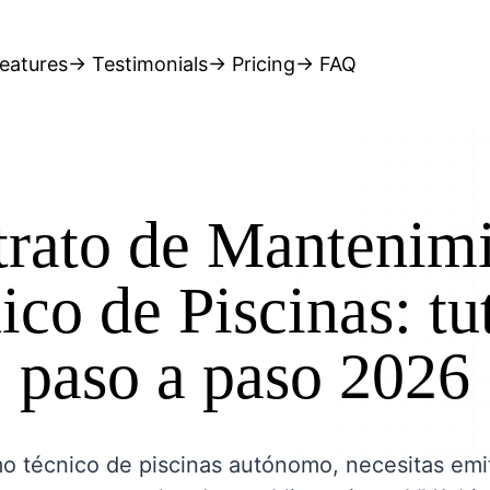
eatures
→ Testimonials
→ Pricing
→ FAQ
rato de Mantenim
co de Piscinas: tu
paso a paso 2026
mo técnico de piscinas autónomo, necesitas emit