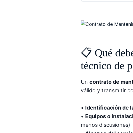
📋 Qué debe
técnico de p
Un
contrato de man
válido y transmitir c
•
Identificación de l
•
Equipos o instalac
menos discusiones)