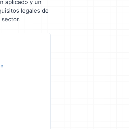
en aplicado y un
quisitos legales de
 sector.
so