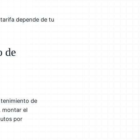
tarifa depende de tu
o de
ntenimiento de
, montar el
nutos por