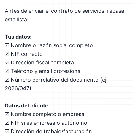
Antes de enviar el contrato de servicios, repasa
esta lista:
Tus datos:
☑️ Nombre o razón social completo
☑️ NIF correcto
☑️ Dirección fiscal completa
☑️ Teléfono y email profesional
☑️ Número correlativo del documento (ej:
2026/047)
Datos del cliente:
☑️ Nombre completo o empresa
☑️ NIF si es empresa o autónomo
☑️ Dirección de trabajo/facturación