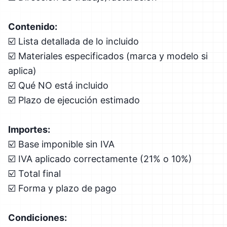
Contenido:
☑️ Lista detallada de lo incluido
☑️ Materiales especificados (marca y modelo si
aplica)
☑️ Qué NO está incluido
☑️ Plazo de ejecución estimado
Importes:
☑️ Base imponible sin IVA
☑️ IVA aplicado correctamente (21% o 10%)
☑️ Total final
☑️ Forma y plazo de pago
Condiciones: