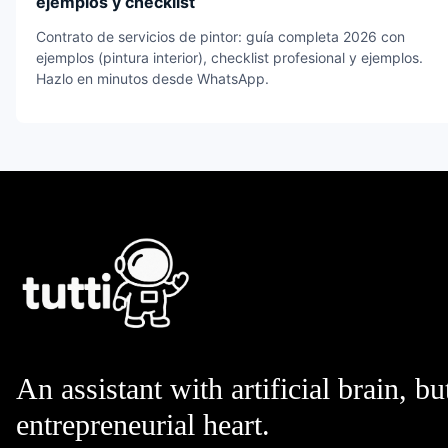
ejemplos y checklist
Contrato de servicios de pintor: guía completa 2026 con
ejemplos (pintura interior), checklist profesional y ejemplos.
Hazlo en minutos desde WhatsApp.
An assistant with artificial brain, bu
entrepreneurial heart.