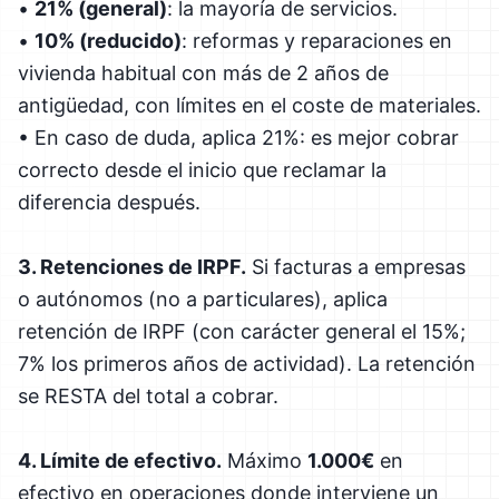
•
21% (general)
: la mayoría de servicios.
•
10% (reducido)
: reformas y reparaciones en
vivienda habitual con más de 2 años de
antigüedad, con límites en el coste de materiales.
• En caso de duda, aplica 21%: es mejor cobrar
correcto desde el inicio que reclamar la
diferencia después.
3. Retenciones de IRPF.
Si facturas a empresas
o autónomos (no a particulares), aplica
retención de IRPF (con carácter general el 15%;
7% los primeros años de actividad). La retención
se RESTA del total a cobrar.
4. Límite de efectivo.
Máximo
1.000€
en
efectivo en operaciones donde interviene un