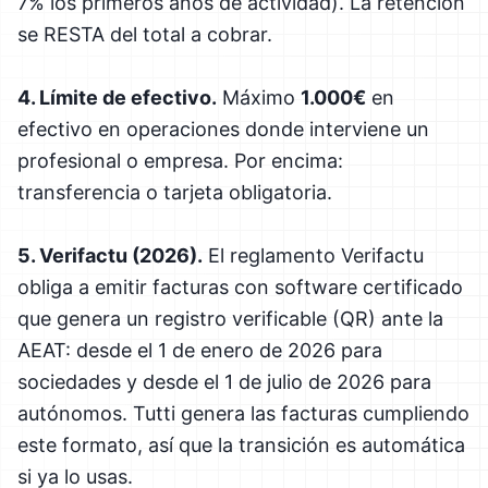
7% los primeros años de actividad). La retención
se RESTA del total a cobrar.
4. Límite de efectivo.
Máximo
1.000€
en
efectivo en operaciones donde interviene un
profesional o empresa. Por encima:
transferencia o tarjeta obligatoria.
5. Verifactu (2026).
El reglamento Verifactu
obliga a emitir facturas con software certificado
que genera un registro verificable (QR) ante la
AEAT: desde el 1 de enero de 2026 para
sociedades y desde el 1 de julio de 2026 para
autónomos. Tutti genera las facturas cumpliendo
este formato, así que la transición es automática
si ya lo usas.