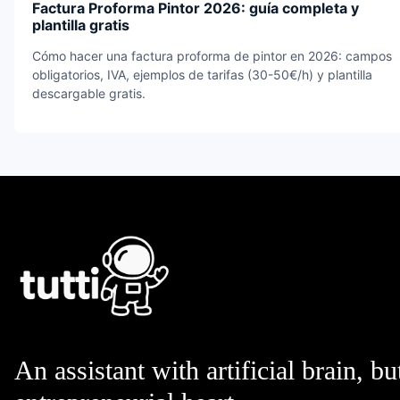
Factura Proforma Pintor 2026: guía completa y
plantilla gratis
Cómo hacer una factura proforma de pintor en 2026: campos
obligatorios, IVA, ejemplos de tarifas (30-50€/h) y plantilla
descargable gratis.
An assistant with artificial brain, bu