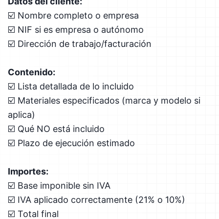
Datos del cliente:
☑️ Nombre completo o empresa
☑️ NIF si es empresa o autónomo
☑️ Dirección de trabajo/facturación
Contenido:
☑️ Lista detallada de lo incluido
☑️ Materiales especificados (marca y modelo si
aplica)
☑️ Qué NO está incluido
☑️ Plazo de ejecución estimado
Importes:
☑️ Base imponible sin IVA
☑️ IVA aplicado correctamente (21% o 10%)
☑️ Total final