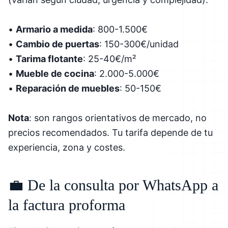
•
Armario a medida
: 800-1.500€
•
Cambio de puertas
: 150-300€/unidad
•
Tarima flotante
: 25-40€/m²
•
Mueble de cocina
: 2.000-5.000€
•
Reparación de muebles
: 50-150€
Nota
: son rangos orientativos de mercado, no
precios recomendados. Tu tarifa depende de tu
experiencia, zona y costes.
💼 De la consulta por WhatsApp a
la factura proforma