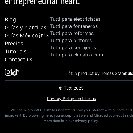
entrepreneurial heart.
Tutti para electricistas
Blog
Tutti para fontaneros
Guías y plantillas
Tutti para reformas
Guías México 🇲🇽
Tutti para pintores
Precios
Tutti para cerrajeros
Tutorials
Tutti para climatización
Contact us
🚀 A product by
Tomás Stambul
© Tutti 2025
Privacy Policy and Terms
We use Microsoft Clarity to understand how you interact with our site and
improve it. By browsing here, you accept that we and Microsoft collect this da
More details in our privacy policy.