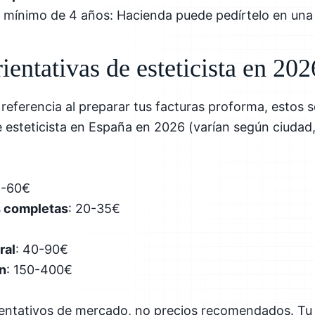
n mínimo de 4 años: Hacienda puede pedírtelo en una
rientativas de esteticista en 202
referencia al preparar tus facturas proforma, estos 
e esteticista en España en 2026 (varían según ciudad,
5-60€
s completas
: 20-35€
ral
: 40-90€
n
: 150-400€
ientativos de mercado, no precios recomendados. Tu 