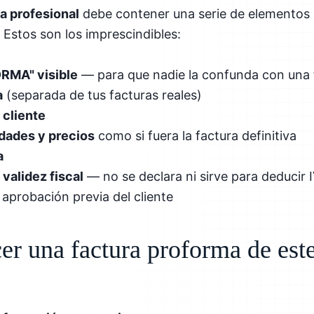
a profesional
debe contener una serie de elementos p
 Estos son los imprescindibles:
RMA" visible
— para que nadie la confunda con una f
a
(separada de tus facturas reales)
 cliente
idades y precios
como si fuera la factura definitiva
a
 validez fiscal
— no se declara ni sirve para deducir 
 aprobación previa del cliente
r una factura proforma de este