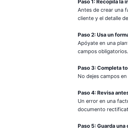
Paso 1: Recopila la 
Antes de crear una f
cliente y el detalle de
Paso 2: Usa un form
Apóyate en una planti
campos obligatorios
Paso 3: Completa t
No dejes campos en b
Paso 4: Revisa ante
Un error en una fact
documento rectificat
Paso 5: Guarda una 