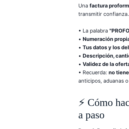
Una
factura proform
transmitir confianza.
• La palabra
"PROFO
•
Numeración propi
•
Tus datos y los del
•
Descripción, cant
•
Validez de la ofert
• Recuerda:
no tiene
anticipos, aduanas o
⚡ Cómo hace
a paso