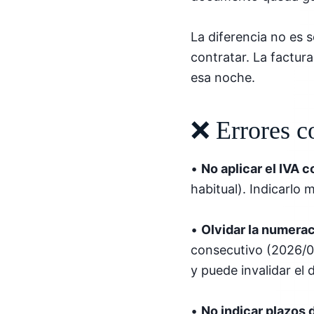
La diferencia no es s
contratar. La factur
esa noche.
❌ Errores c
•
No aplicar el IVA 
habitual). Indicarlo
•
Olvidar la numerac
consecutivo (2026/00
y puede invalidar el
•
No indicar plazos 