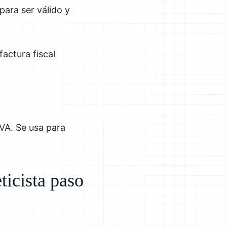
ara ser válido y
actura fiscal
IVA. Se usa para
ticista paso