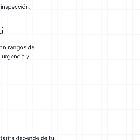
 inspección.
6
son rangos de
 urgencia y
tarifa depende de tu