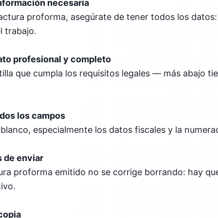
información necesaria
actura proforma, asegúrate de tener todos los datos: l
l trabajo.
ato profesional y completo
lla que cumpla los requisitos legales — más abajo tie
.
odos los campos
lanco, especialmente los datos fiscales y la numera
s de enviar
ura proforma emitido no se corrige borrando: hay que
ivo.
copia