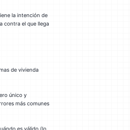
iene la intención de
 contra el que llega
rmas de vivienda
ero único y
 errores más comunes
uándo es válido (lo