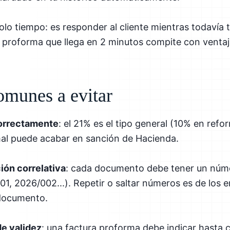
olo tiempo: es responder al cliente mientras todavía t
a proforma que llega en 2 minutos compite con ventaja
omunes a evitar
correctamente
: el 21% es el tipo general (10% en refo
 mal puede acabar en sanción de Hacienda.
ión correlativa
: cada documento debe tener un núm
1, 2026/002...). Repetir o saltar números es de los
 documento.
de validez
: una factura proforma debe indicar hasta c