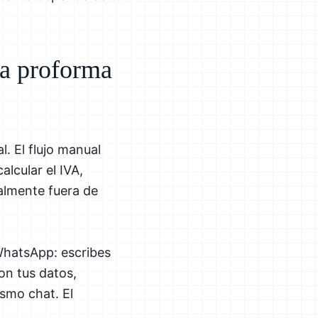
ra proforma
. El flujo manual
alcular el IVA,
almente fuera de
WhatsApp: escribes
on tus datos,
ismo chat. El