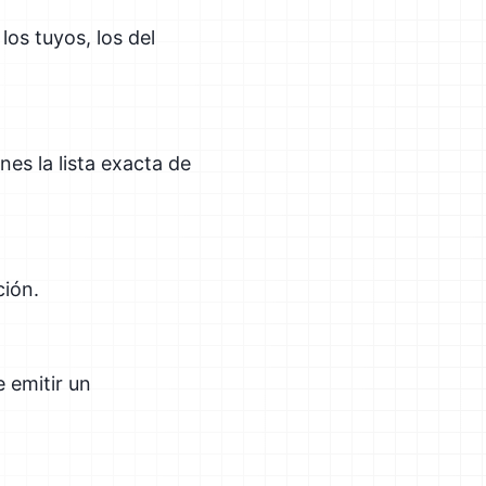
os tuyos, los del
nes la lista exacta de
ción.
 emitir un