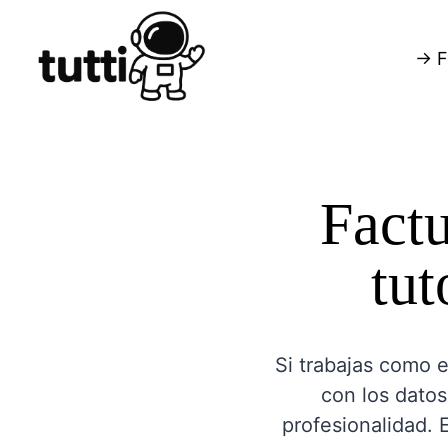
→ F
Factu
tut
Si trabajas como e
con los datos
profesionalidad. 