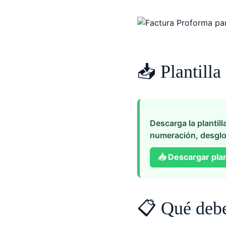
📥 Plantilla
Descarga la plantill
numeración, desglo
📥
Descargar plan
📋 Qué debe 