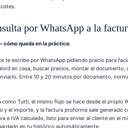
costes.
nsulta por WhatsApp a la factu
— cómo queda en la práctica:
te te escribe por WhatsApp pidiendo precio para facial
 Word en casa, buscar precios, montar el documento, c
enviarlo. Entre 10 y 20 minutos por documento, norm
como Tutti, el mismo flujo se hace desde el propio 
to y el importe, y la factura proforma sale generado c
a e IVA calculado, listo para enviar al cliente en el m
rdado en tu histórico automáticamente.