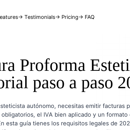
eatures
→ Testimonials
→ Pricing
→ FAQ
ra Proforma Esteti
orial paso a paso 
steticista autónomo, necesitas emitir facturas 
 obligatorios, el IVA bien aplicado y un formato
En esta guía tienes los requisitos legales de 202