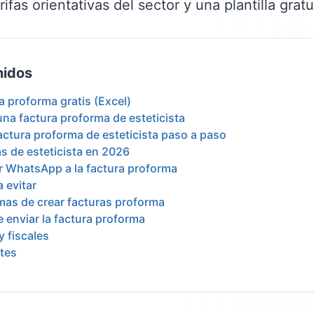
ifas orientativas del sector y una plantilla gratu
nidos
ra proforma gratis (Excel)
una factura proforma de esteticista
ctura proforma de esteticista paso a paso
vas de esteticista en 2026
or WhatsApp a la factura proforma
 evitar
mas de crear facturas proforma
 enviar la factura proforma
y fiscales
tes