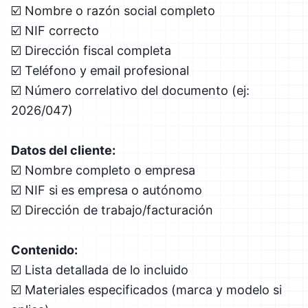
☑️ Nombre o razón social completo
☑️ NIF correcto
☑️ Dirección fiscal completa
☑️ Teléfono y email profesional
☑️ Número correlativo del documento (ej:
2026/047)
Datos del cliente:
☑️ Nombre completo o empresa
☑️ NIF si es empresa o autónomo
☑️ Dirección de trabajo/facturación
Contenido:
☑️ Lista detallada de lo incluido
☑️ Materiales especificados (marca y modelo si