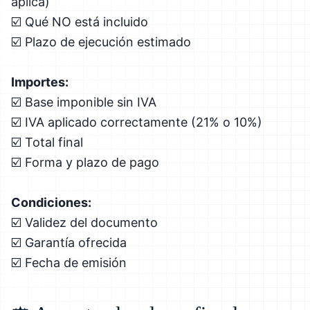
aplica)
☑️ Qué NO está incluido
☑️ Plazo de ejecución estimado
Importes:
☑️ Base imponible sin IVA
☑️ IVA aplicado correctamente (21% o 10%)
☑️ Total final
☑️ Forma y plazo de pago
Condiciones:
☑️ Validez del documento
☑️ Garantía ofrecida
☑️ Fecha de emisión