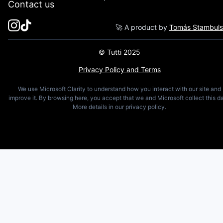
Contact us
🚀 A product by
Tomás Stambul
© Tutti 2025
Privacy Policy and Terms
We use Microsoft Clarity to understand how you interact with our site and
improve it. By browsing here, you accept that we and Microsoft collect this da
More details in our privacy policy.