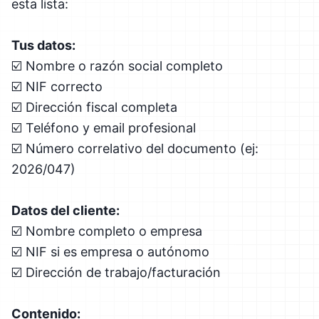
esta lista:
Tus datos:
☑️ Nombre o razón social completo
☑️ NIF correcto
☑️ Dirección fiscal completa
☑️ Teléfono y email profesional
☑️ Número correlativo del documento (ej:
2026/047)
Datos del cliente:
☑️ Nombre completo o empresa
☑️ NIF si es empresa o autónomo
☑️ Dirección de trabajo/facturación
Contenido: