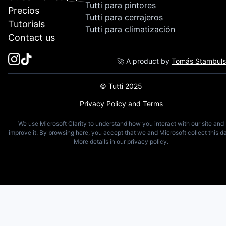
Tutti para pintores
Precios
Tutti para cerrajeros
Tutorials
Tutti para climatización
Contact us
🚀 A product by
Tomás Stambul
© Tutti 2025
Privacy Policy and Terms
We use Microsoft Clarity to understand how you interact with our site and
improve it. By browsing here, you accept that we and Microsoft collect this da
More details in our privacy policy.