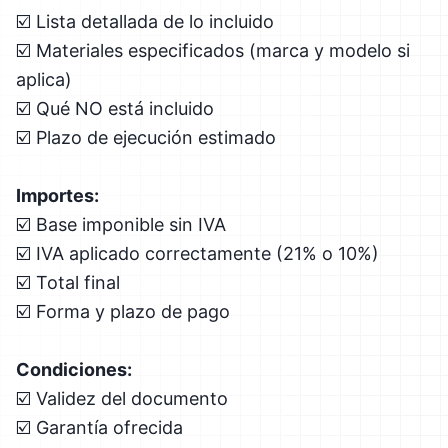
☑️ Lista detallada de lo incluido
☑️ Materiales especificados (marca y modelo si
aplica)
☑️ Qué NO está incluido
☑️ Plazo de ejecución estimado
Importes:
☑️ Base imponible sin IVA
☑️ IVA aplicado correctamente (21% o 10%)
☑️ Total final
☑️ Forma y plazo de pago
Condiciones:
☑️ Validez del documento
☑️ Garantía ofrecida