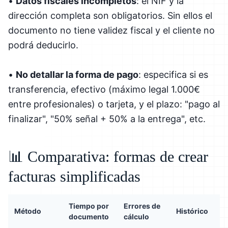
•
Datos fiscales incompletos
: el NIF y la
dirección completa son obligatorios. Sin ellos el
documento no tiene validez fiscal y el cliente no
podrá deducirlo.
•
No detallar la forma de pago
: especifica si es
transferencia, efectivo (máximo legal 1.000€
entre profesionales) o tarjeta, y el plazo: "pago al
finalizar", "50% señal + 50% a la entrega", etc.
📊 Comparativa: formas de crear
facturas simplificadas
Tiempo por
Errores de
Método
Histórico
documento
cálculo