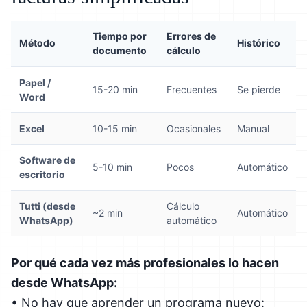
Tiempo por
Errores de
Método
Histórico
documento
cálculo
Papel /
15-20 min
Frecuentes
Se pierde
Word
Excel
10-15 min
Ocasionales
Manual
Software de
5-10 min
Pocos
Automático
escritorio
Tutti (desde
Cálculo
~2 min
Automático
WhatsApp)
automático
Por qué cada vez más profesionales lo hacen
desde WhatsApp:
• No hay que aprender un programa nuevo: