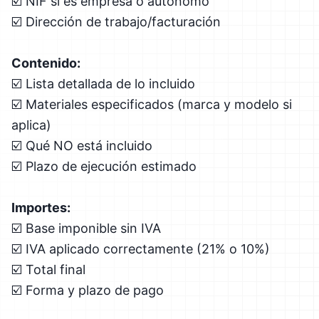
☑️ NIF si es empresa o autónomo
☑️ Dirección de trabajo/facturación
Contenido:
☑️ Lista detallada de lo incluido
☑️ Materiales especificados (marca y modelo si
aplica)
☑️ Qué NO está incluido
☑️ Plazo de ejecución estimado
Importes:
☑️ Base imponible sin IVA
☑️ IVA aplicado correctamente (21% o 10%)
☑️ Total final
☑️ Forma y plazo de pago