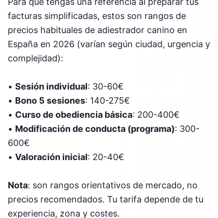
Para que tengas una referencia al preparar tus
facturas simplificadas, estos son rangos de
precios habituales de adiestrador canino en
España en 2026 (varían según ciudad, urgencia y
complejidad):
•
Sesión individual
: 30-60€
•
Bono 5 sesiones
: 140-275€
•
Curso de obediencia básica
: 200-400€
•
Modificación de conducta (programa)
: 300-
600€
•
Valoración inicial
: 20-40€
Nota
: son rangos orientativos de mercado, no
precios recomendados. Tu tarifa depende de tu
experiencia, zona y costes.