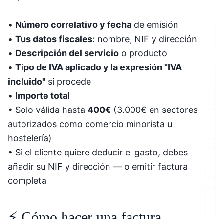
•
Número correlativo y fecha
de emisión
•
Tus datos fiscales
: nombre, NIF y dirección
•
Descripción del servicio
o producto
•
Tipo de IVA aplicado y la expresión "IVA
incluido"
si procede
•
Importe total
• Solo válida hasta
400€
(3.000€ en sectores
autorizados como comercio minorista u
hostelería)
• Si el cliente quiere deducir el gasto, debes
añadir su NIF y dirección — o emitir factura
completa
⚡ Cómo hacer una factura