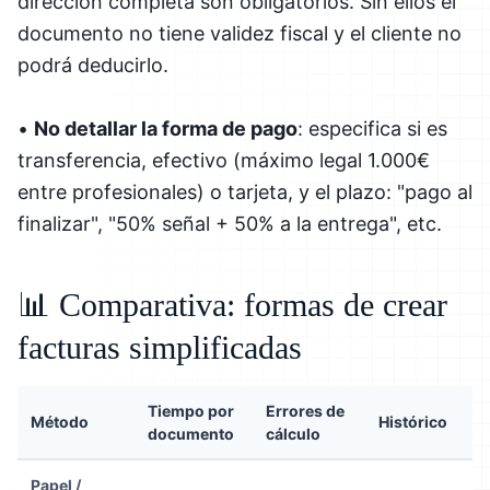
dirección completa son obligatorios. Sin ellos el
documento no tiene validez fiscal y el cliente no
podrá deducirlo.
•
No detallar la forma de pago
: especifica si es
transferencia, efectivo (máximo legal 1.000€
entre profesionales) o tarjeta, y el plazo: "pago al
finalizar", "50% señal + 50% a la entrega", etc.
📊 Comparativa: formas de crear
facturas simplificadas
Tiempo por
Errores de
Método
Histórico
documento
cálculo
Papel /