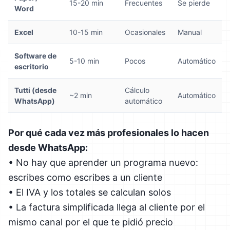
15-20 min
Frecuentes
Se pierde
Word
Excel
10-15 min
Ocasionales
Manual
Software de
5-10 min
Pocos
Automático
escritorio
Tutti (desde
Cálculo
~2 min
Automático
WhatsApp)
automático
Por qué cada vez más profesionales lo hacen
desde WhatsApp:
• No hay que aprender un programa nuevo:
escribes como escribes a un cliente
• El IVA y los totales se calculan solos
• La factura simplificada llega al cliente por el
mismo canal por el que te pidió precio