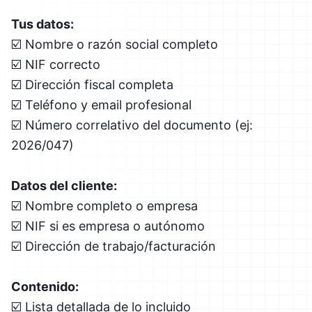
Tus datos:
☑️ Nombre o razón social completo
☑️ NIF correcto
☑️ Dirección fiscal completa
☑️ Teléfono y email profesional
☑️ Número correlativo del documento (ej:
2026/047)
Datos del cliente:
☑️ Nombre completo o empresa
☑️ NIF si es empresa o autónomo
☑️ Dirección de trabajo/facturación
Contenido:
☑️ Lista detallada de lo incluido