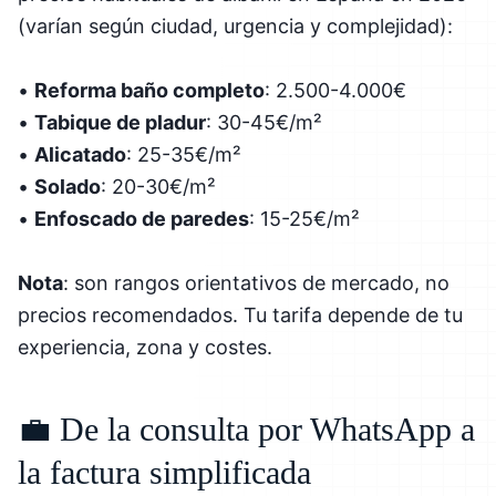
(varían según ciudad, urgencia y complejidad):
•
Reforma baño completo
: 2.500-4.000€
•
Tabique de pladur
: 30-45€/m²
•
Alicatado
: 25-35€/m²
•
Solado
: 20-30€/m²
•
Enfoscado de paredes
: 15-25€/m²
Nota
: son rangos orientativos de mercado, no
precios recomendados. Tu tarifa depende de tu
experiencia, zona y costes.
💼 De la consulta por WhatsApp a
la factura simplificada