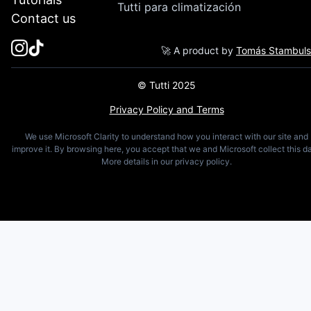
Tutti para climatización
Contact us
🚀 A product by
Tomás Stambul
© Tutti 2025
Privacy Policy and Terms
We use Microsoft Clarity to understand how you interact with our site and
improve it. By browsing here, you accept that we and Microsoft collect this da
More details in our privacy policy.