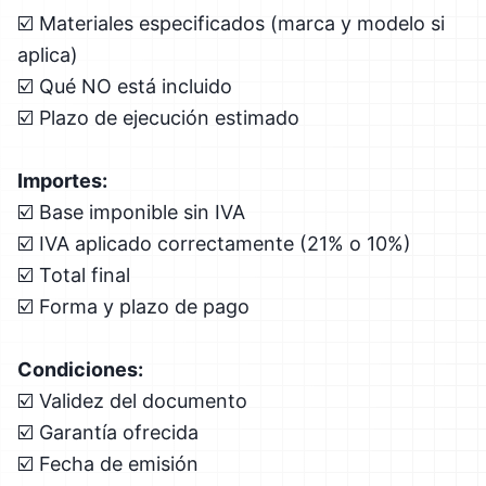
☑️ Materiales especificados (marca y modelo si
aplica)
☑️ Qué NO está incluido
☑️ Plazo de ejecución estimado
Importes:
☑️ Base imponible sin IVA
☑️ IVA aplicado correctamente (21% o 10%)
☑️ Total final
☑️ Forma y plazo de pago
Condiciones:
☑️ Validez del documento
☑️ Garantía ofrecida
☑️ Fecha de emisión