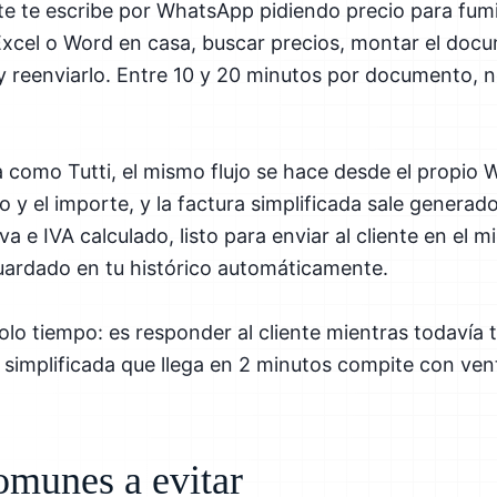
te te escribe por WhatsApp pidiendo precio para fumig
 Excel o Word en casa, buscar precios, montar el docu
y reenviarlo. Entre 10 y 20 minutos por documento,
como Tutti, el mismo flujo se hace desde el propio 
o y el importe, y la factura simplificada sale generad
a e IVA calculado, listo para enviar al cliente en el m
rdado en tu histórico automáticamente.
olo tiempo: es responder al cliente mientras todavía t
a simplificada que llega en 2 minutos compite con ven
omunes a evitar