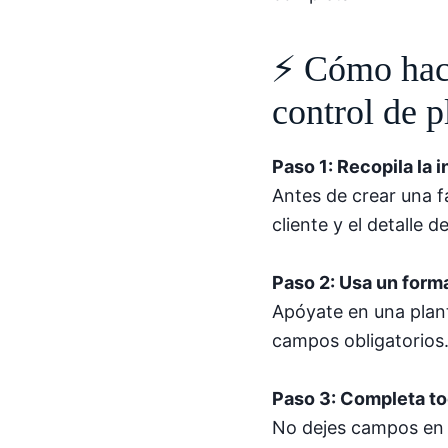
⚡ Cómo hace
control de p
Paso 1: Recopila la 
Antes de crear una fa
cliente y el detalle de
Paso 2: Usa un form
Apóyate en una planti
campos obligatorios
Paso 3: Completa t
No dejes campos en b