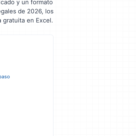
licado y un formato
egales de 2026, los
a gratuita en Excel.
 paso