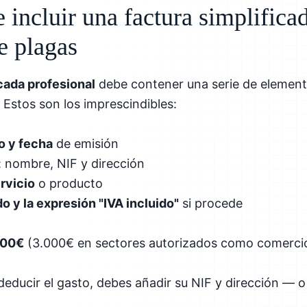
incluir una factura simplifica
e plagas
icada profesional
debe contener una serie de elemento
 Estos son los imprescindibles:
o y fecha
de emisión
: nombre, NIF y dirección
rvicio
o producto
o y la expresión "IVA incluido"
si procede
00€
(3.000€ en sectores autorizados como comercio
e deducir el gasto, debes añadir su NIF y dirección — o