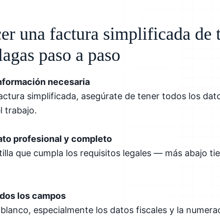
r una factura simplificada de 
lagas paso a paso
información necesaria
ctura simplificada, asegúrate de tener todos los datos
l trabajo.
ato profesional y completo
lla que cumpla los requisitos legales — más abajo tie
.
odos los campos
lanco, especialmente los datos fiscales y la numera