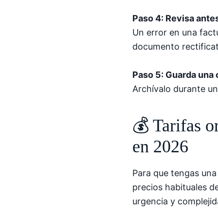
Paso 4: Revisa ante
Un error en una fact
documento rectificat
Paso 5: Guarda una 
Archívalo durante u
💰 Tarifas o
en 2026
Para que tengas una 
precios habituales d
urgencia y complejid