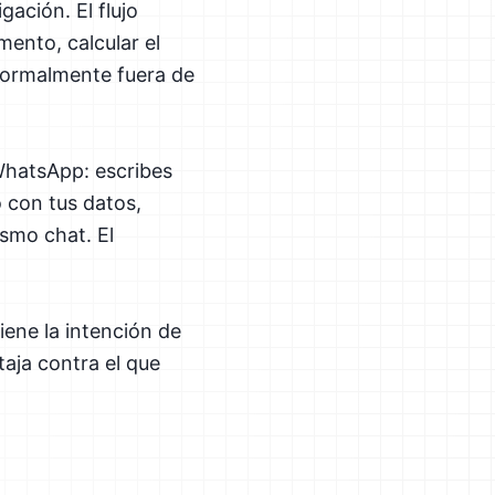
ación. El flujo
mento, calcular el
 normalmente fuera de
WhatsApp: escribes
o con tus datos,
ismo chat. El
iene la intención de
taja contra el que