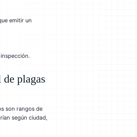
que emitir un
 inspección.
l de plagas
tos son rangos de
rían según ciudad,