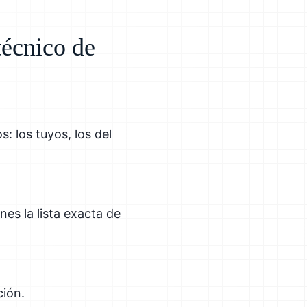
técnico de
: los tuyos, los del
nes la lista exacta de
ción.