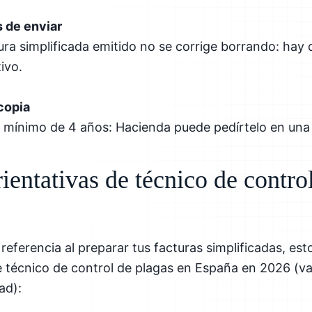
s de enviar
ura simplificada emitido no se corrige borrando: hay 
ivo.
copia
n mínimo de 4 años: Hacienda puede pedírtelo en una
rientativas de técnico de contro
referencia al preparar tus facturas simplificadas, es
e técnico de control de plagas en España en 2026 (va
ad):