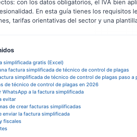
ectos: con los datos obligatorios, el IVA bien ap
esionalidad. En esta guía tienes los requisitos l
, tarifas orientativas del sector y una plantill
nidos
ra simplificada gratis (Excel)
una factura simplificada de técnico de control de plagas
ctura simplificada de técnico de control de plagas paso a
vas de técnico de control de plagas en 2026
r WhatsApp a la factura simplificada
 evitar
mas de crear facturas simplificadas
 enviar la factura simplificada
y fiscales
tes