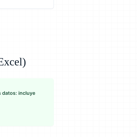
(Excel)
s datos: incluye