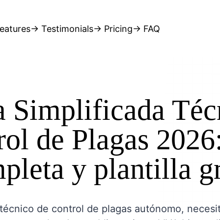
eatures
→ Testimonials
→ Pricing
→ FAQ
a Simplificada Téc
ol de Plagas 2026
pleta y plantilla gr
técnico de control de plagas autónomo, necesit