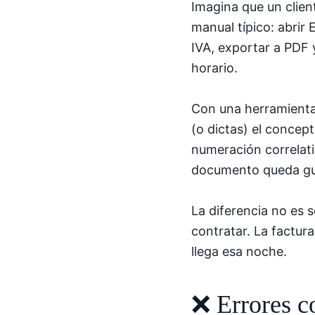
Imagina que un clien
manual típico: abrir
IVA, exportar a PDF 
horario.
Con una herramienta 
(o dictas) el concept
numeración correlativ
documento queda gua
La diferencia no es s
contratar. La factur
llega esa noche.
❌ Errores c