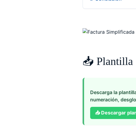
📥 Plantilla
Descarga la plantill
numeración, desglo
📥
Descargar plant