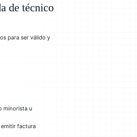
da de técnico
s para ser válido y
 minorista u
 emitir factura