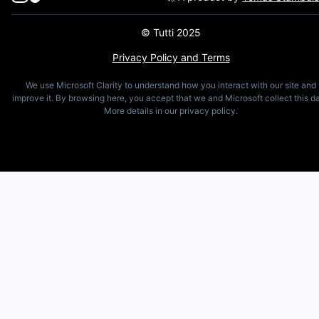
© Tutti 2025
Privacy Policy and Terms
We use Microsoft Clarity to understand how you interact with our site and
improve it. By browsing here, you accept that we and Microsoft collect this da
More details in our privacy policy.