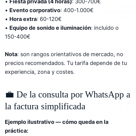
•
Fiesta privada (4 horas)
: 300-700€
•
Evento corporativo
: 400-1.000€
•
Hora extra
: 60-120€
•
Equipo de sonido e iluminación
: incluido o
150-400€
Nota
: son rangos orientativos de mercado, no
precios recomendados. Tu tarifa depende de tu
experiencia, zona y costes.
💼 De la consulta por WhatsApp a
la factura simplificada
Ejemplo ilustrativo — cómo queda en la
práctica: