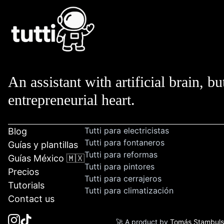
An assistant with artificial brain, bu
entrepreneurial heart.
Tutti para electricistas
Blog
Tutti para fontaneros
Guías y plantillas
Tutti para reformas
Guías México 🇲🇽
Tutti para pintores
Precios
Tutti para cerrajeros
Tutorials
Tutti para climatización
Contact us
🚀 A product by
Tomás Stambul