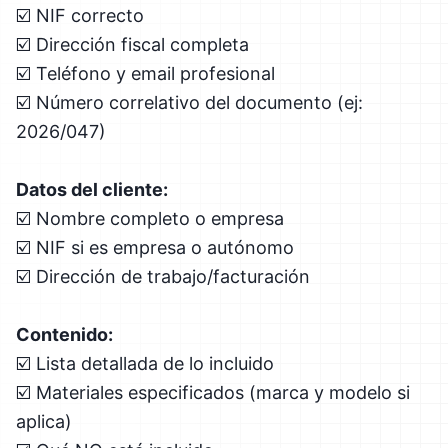
☑️ NIF correcto
☑️ Dirección fiscal completa
☑️ Teléfono y email profesional
☑️ Número correlativo del documento (ej:
2026/047)
Datos del cliente:
☑️ Nombre completo o empresa
☑️ NIF si es empresa o autónomo
☑️ Dirección de trabajo/facturación
Contenido:
☑️ Lista detallada de lo incluido
☑️ Materiales especificados (marca y modelo si
aplica)