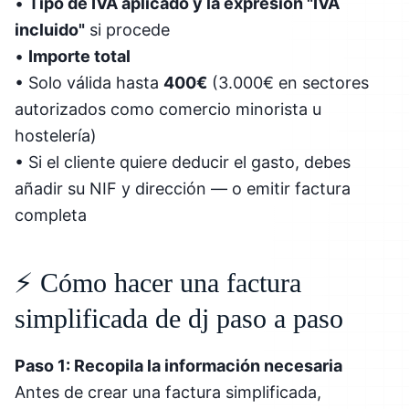
•
Tipo de IVA aplicado y la expresión "IVA
incluido"
si procede
•
Importe total
• Solo válida hasta
400€
(3.000€ en sectores
autorizados como comercio minorista u
hostelería)
• Si el cliente quiere deducir el gasto, debes
añadir su NIF y dirección — o emitir factura
completa
⚡ Cómo hacer una factura
simplificada de dj paso a paso
Paso 1: Recopila la información necesaria
Antes de crear una factura simplificada,