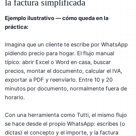
la factura simplificada
Ejemplo ilustrativo — cómo queda en la
práctica:
Imagina que un cliente te escribe por WhatsApp
pidiendo precio para hogar. El flujo manual
típico: abrir Excel o Word en casa, buscar
precios, montar el documento, calcular el IVA,
exportar a PDF y reenviarlo. Entre 10 y 20
minutos por documento, normalmente fuera de
horario.
Con una herramienta como Tutti, el mismo flujo
se hace desde el propio WhatsApp: escribes (o
dictas) el concepto y el importe, y la factura