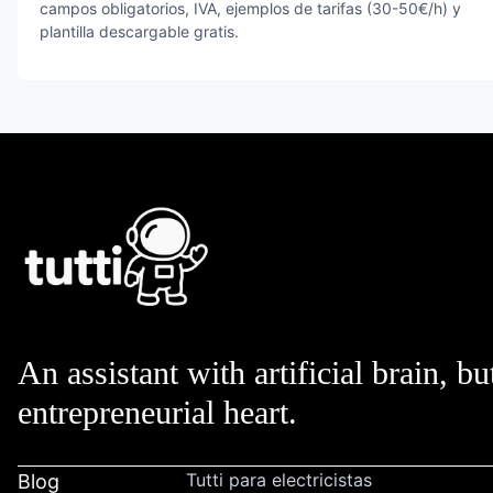
campos obligatorios, IVA, ejemplos de tarifas (30-50€/h) y
plantilla descargable gratis.
An assistant with artificial brain, bu
entrepreneurial heart.
Tutti para electricistas
Blog