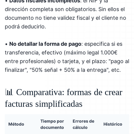
•
Datos fiscales incompletos
: el NIF y la
dirección completa son obligatorios. Sin ellos el
documento no tiene validez fiscal y el cliente no
podrá deducirlo.
•
No detallar la forma de pago
: especifica si es
transferencia, efectivo (máximo legal 1.000€
entre profesionales) o tarjeta, y el plazo: "pago al
finalizar", "50% señal + 50% a la entrega", etc.
📊 Comparativa: formas de crear
facturas simplificadas
Tiempo por
Errores de
Método
Histórico
documento
cálculo