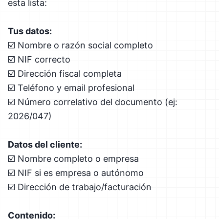
esta lista:
Tus datos:
☑️ Nombre o razón social completo
☑️ NIF correcto
☑️ Dirección fiscal completa
☑️ Teléfono y email profesional
☑️ Número correlativo del documento (ej:
2026/047)
Datos del cliente:
☑️ Nombre completo o empresa
☑️ NIF si es empresa o autónomo
☑️ Dirección de trabajo/facturación
Contenido: