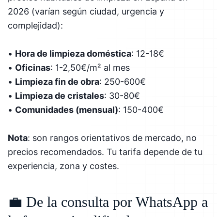
2026 (varían según ciudad, urgencia y
complejidad):
•
Hora de limpieza doméstica
: 12-18€
•
Oficinas
: 1-2,50€/m² al mes
•
Limpieza fin de obra
: 250-600€
•
Limpieza de cristales
: 30-80€
•
Comunidades (mensual)
: 150-400€
Nota
: son rangos orientativos de mercado, no
precios recomendados. Tu tarifa depende de tu
experiencia, zona y costes.
💼 De la consulta por WhatsApp a