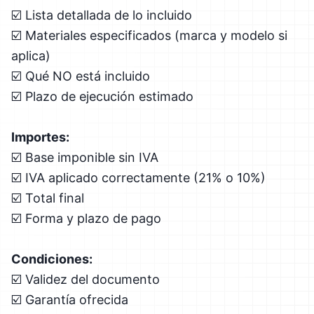
☑️ Lista detallada de lo incluido
☑️ Materiales especificados (marca y modelo si
aplica)
☑️ Qué NO está incluido
☑️ Plazo de ejecución estimado
Importes:
☑️ Base imponible sin IVA
☑️ IVA aplicado correctamente (21% o 10%)
☑️ Total final
☑️ Forma y plazo de pago
Condiciones:
☑️ Validez del documento
☑️ Garantía ofrecida