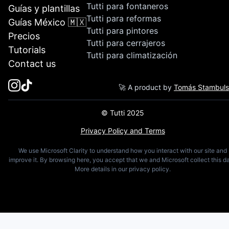
Tutti para fontaneros
Guías y plantillas
Tutti para reformas
Guías México 🇲🇽
Tutti para pintores
Precios
Tutti para cerrajeros
Tutorials
Tutti para climatización
Contact us
🚀 A product by
Tomás Stambul
© Tutti 2025
Privacy Policy and Terms
We use Microsoft Clarity to understand how you interact with our site and
improve it. By browsing here, you accept that we and Microsoft collect this da
More details in our privacy policy.