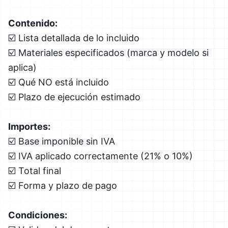
Contenido:
☑️ Lista detallada de lo incluido
☑️ Materiales especificados (marca y modelo si
aplica)
☑️ Qué NO está incluido
☑️ Plazo de ejecución estimado
Importes:
☑️ Base imponible sin IVA
☑️ IVA aplicado correctamente (21% o 10%)
☑️ Total final
☑️ Forma y plazo de pago
Condiciones: