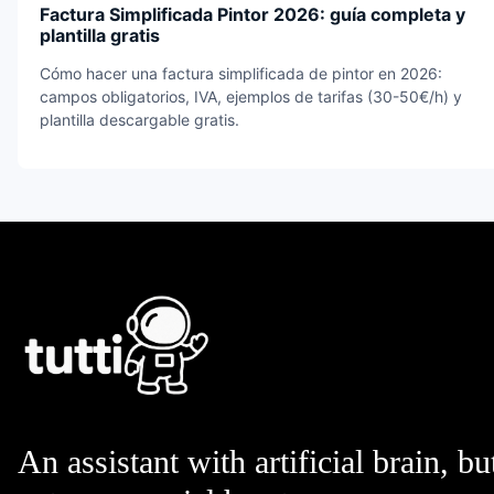
Factura Simplificada Pintor 2026: guía completa y
plantilla gratis
Cómo hacer una factura simplificada de pintor en 2026:
campos obligatorios, IVA, ejemplos de tarifas (30-50€/h) y
plantilla descargable gratis.
An assistant with artificial brain, bu