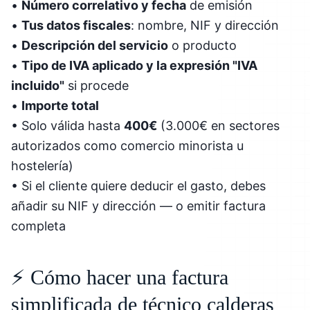
•
Número correlativo y fecha
de emisión
•
Tus datos fiscales
: nombre, NIF y dirección
•
Descripción del servicio
o producto
•
Tipo de IVA aplicado y la expresión "IVA
incluido"
si procede
•
Importe total
• Solo válida hasta
400€
(3.000€ en sectores
autorizados como comercio minorista u
hostelería)
• Si el cliente quiere deducir el gasto, debes
añadir su NIF y dirección — o emitir factura
completa
⚡ Cómo hacer una factura
simplificada de técnico calderas