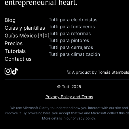
entrepreneurial heart.
Tutti para electricistas
Blog
Tutti para fontaneros
Guías y plantillas
Tutti para reformas
Guías México 🇲🇽
Tutti para pintores
Precios
Tutti para cerrajeros
Tutorials
Tutti para climatización
Contact us
🚀 A product by
Tomás Stambul
© Tutti 2025
Privacy Policy and Terms
We use Microsoft Clarity to understand how you interact with our site and
improve it. By browsing here, you accept that we and Microsoft collect this da
More details in our privacy policy.