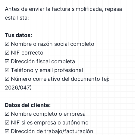
Antes de enviar la factura simplificada, repasa
esta lista:
Tus datos:
☑️ Nombre o razón social completo
☑️ NIF correcto
☑️ Dirección fiscal completa
☑️ Teléfono y email profesional
☑️ Número correlativo del documento (ej:
2026/047)
Datos del cliente:
☑️ Nombre completo o empresa
☑️ NIF si es empresa o autónomo
☑️ Dirección de trabajo/facturación