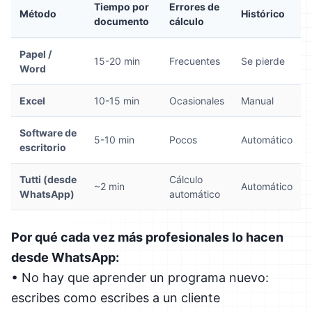
Tiempo por
Errores de
Método
Histórico
documento
cálculo
Papel /
15-20 min
Frecuentes
Se pierde
Word
Excel
10-15 min
Ocasionales
Manual
Software de
5-10 min
Pocos
Automático
escritorio
Tutti (desde
Cálculo
~2 min
Automático
WhatsApp)
automático
Por qué cada vez más profesionales lo hacen
desde WhatsApp:
• No hay que aprender un programa nuevo:
escribes como escribes a un cliente