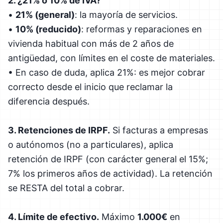
2. ¿21% o 10% de IVA?
•
21% (general)
: la mayoría de servicios.
•
10% (reducido)
: reformas y reparaciones en
vivienda habitual con más de 2 años de
antigüedad, con límites en el coste de materiales.
• En caso de duda, aplica 21%: es mejor cobrar
correcto desde el inicio que reclamar la
diferencia después.
3. Retenciones de IRPF.
Si facturas a empresas
o autónomos (no a particulares), aplica
retención de IRPF (con carácter general el 15%;
7% los primeros años de actividad). La retención
se RESTA del total a cobrar.
4. Límite de efectivo.
Máximo
1.000€
en