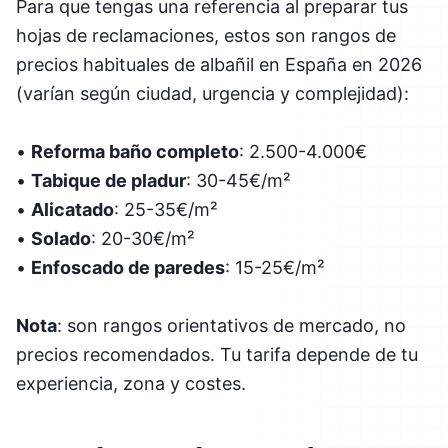
Para que tengas una referencia al preparar tus
hojas de reclamaciones, estos son rangos de
precios habituales de albañil en España en 2026
(varían según ciudad, urgencia y complejidad):
•
Reforma baño completo
: 2.500-4.000€
•
Tabique de pladur
: 30-45€/m²
•
Alicatado
: 25-35€/m²
•
Solado
: 20-30€/m²
•
Enfoscado de paredes
: 15-25€/m²
Nota
: son rangos orientativos de mercado, no
precios recomendados. Tu tarifa depende de tu
experiencia, zona y costes.