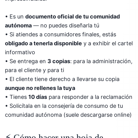
• Es un
documento oficial de tu comunidad
autónoma
— no puedes diseñarla tú
• Si atiendes a consumidores finales, estás
obligado a tenerla disponible
y a exhibir el cartel
informativo
• Se entrega en
3 copias
: para la administración,
para el cliente y para ti
• El cliente tiene derecho a llevarse su copia
aunque no rellenes la tuya
• Tienes
10 días
para responder a la reclamación
• Solicítala en la consejería de consumo de tu
comunidad autónoma (suele descargarse online)
⚡ Cómo hacer una hoja de