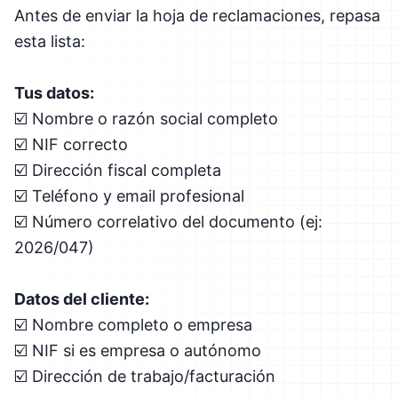
Antes de enviar la hoja de reclamaciones, repasa
esta lista:
Tus datos:
☑️ Nombre o razón social completo
☑️ NIF correcto
☑️ Dirección fiscal completa
☑️ Teléfono y email profesional
☑️ Número correlativo del documento (ej:
2026/047)
Datos del cliente:
☑️ Nombre completo o empresa
☑️ NIF si es empresa o autónomo
☑️ Dirección de trabajo/facturación