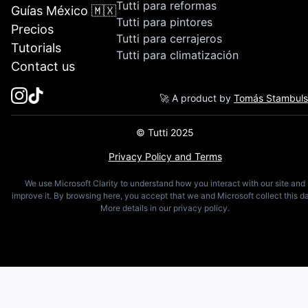
Tutti para reformas
Guías México 🇲🇽
Tutti para pintores
Precios
Tutti para cerrajeros
Tutorials
Tutti para climatización
Contact us
🚀 A product by
Tomás Stambul
© Tutti 2025
Privacy Policy and Terms
We use Microsoft Clarity to understand how you interact with our site and
improve it. By browsing here, you accept that we and Microsoft collect this da
More details in our privacy policy.