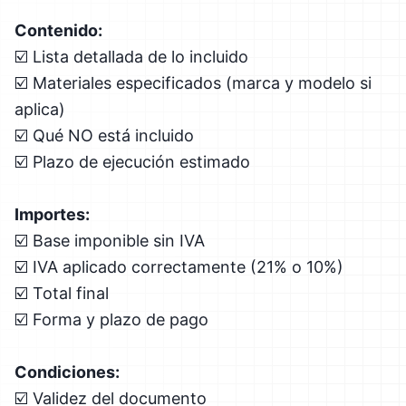
Contenido:
☑️ Lista detallada de lo incluido
☑️ Materiales especificados (marca y modelo si
aplica)
☑️ Qué NO está incluido
☑️ Plazo de ejecución estimado
Importes:
☑️ Base imponible sin IVA
☑️ IVA aplicado correctamente (21% o 10%)
☑️ Total final
☑️ Forma y plazo de pago
Condiciones:
☑️ Validez del documento