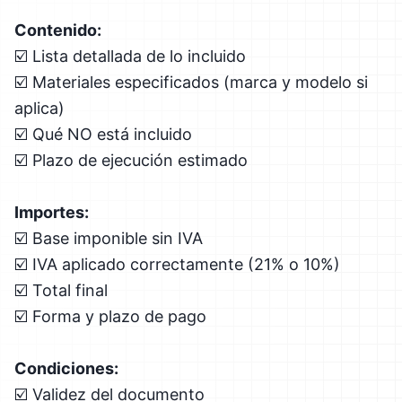
Contenido:
☑️ Lista detallada de lo incluido
☑️ Materiales especificados (marca y modelo si
aplica)
☑️ Qué NO está incluido
☑️ Plazo de ejecución estimado
Importes:
☑️ Base imponible sin IVA
☑️ IVA aplicado correctamente (21% o 10%)
☑️ Total final
☑️ Forma y plazo de pago
Condiciones:
☑️ Validez del documento