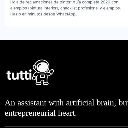
Hoja de reclamaciones de pintor: guía completa 2026 con
ejemplos (pintura interior), checklist profesional y ejemplos.
Hazlo en minutos desde WhatsApp.
An assistant with artificial brain, bu
entrepreneurial heart.