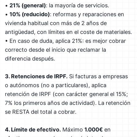
•
21% (general)
: la mayoría de servicios.
•
10% (reducido)
: reformas y reparaciones en
vivienda habitual con más de 2 años de
antigüedad, con límites en el coste de materiales.
• En caso de duda, aplica 21%: es mejor cobrar
correcto desde el inicio que reclamar la
diferencia después.
3. Retenciones de IRPF.
Si facturas a empresas
o autónomos (no a particulares), aplica
retención de IRPF (con carácter general el 15%;
7% los primeros años de actividad). La retención
se RESTA del total a cobrar.
4. Límite de efectivo.
Máximo
1.000€
en