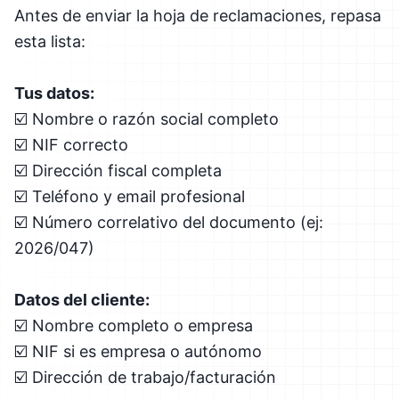
Antes de enviar la hoja de reclamaciones, repasa
esta lista:
Tus datos:
☑️ Nombre o razón social completo
☑️ NIF correcto
☑️ Dirección fiscal completa
☑️ Teléfono y email profesional
☑️ Número correlativo del documento (ej:
2026/047)
Datos del cliente:
☑️ Nombre completo o empresa
☑️ NIF si es empresa o autónomo
☑️ Dirección de trabajo/facturación