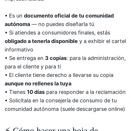
• Es un
documento oficial de tu comunidad
autónoma
— no puedes diseñarla tú
• Si atiendes a consumidores finales, estás
obligado a tenerla disponible
y a exhibir el cartel
informativo
• Se entrega en
3 copias
: para la administración,
para el cliente y para ti
• El cliente tiene derecho a llevarse su copia
aunque no rellenes la tuya
• Tienes
10 días
para responder a la reclamación
• Solicítala en la consejería de consumo de tu
comunidad autónoma (suele descargarse online)
⚡ Cómo hacer una hoja de