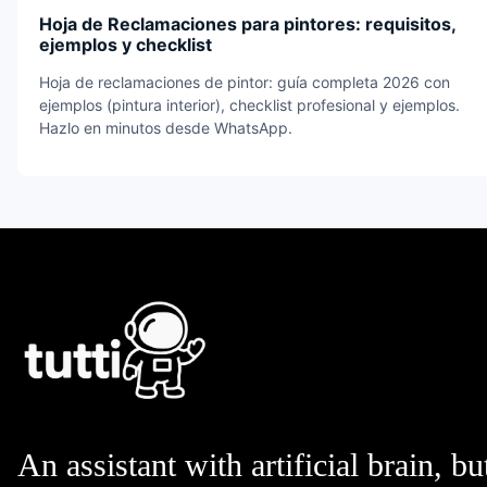
Hoja de Reclamaciones para pintores: requisitos,
ejemplos y checklist
Hoja de reclamaciones de pintor: guía completa 2026 con
ejemplos (pintura interior), checklist profesional y ejemplos.
Hazlo en minutos desde WhatsApp.
An assistant with artificial brain, bu