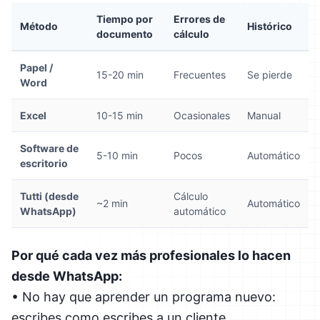
Tiempo por
Errores de
Método
Histórico
documento
cálculo
Papel /
15-20 min
Frecuentes
Se pierde
Word
Excel
10-15 min
Ocasionales
Manual
Software de
5-10 min
Pocos
Automático
escritorio
Tutti (desde
Cálculo
~2 min
Automático
WhatsApp)
automático
Por qué cada vez más profesionales lo hacen
desde WhatsApp:
• No hay que aprender un programa nuevo:
escribes como escribes a un cliente