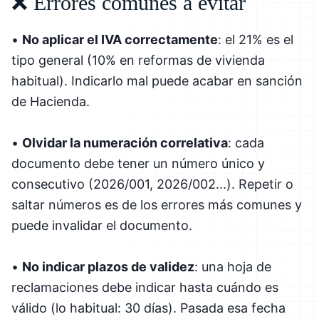
❌ Errores comunes a evitar
•
No aplicar el IVA correctamente
: el 21% es el
tipo general (10% en reformas de vivienda
habitual). Indicarlo mal puede acabar en sanción
de Hacienda.
•
Olvidar la numeración correlativa
: cada
documento debe tener un número único y
consecutivo (2026/001, 2026/002...). Repetir o
saltar números es de los errores más comunes y
puede invalidar el documento.
•
No indicar plazos de validez
: una hoja de
reclamaciones debe indicar hasta cuándo es
válido (lo habitual: 30 días). Pasada esa fecha