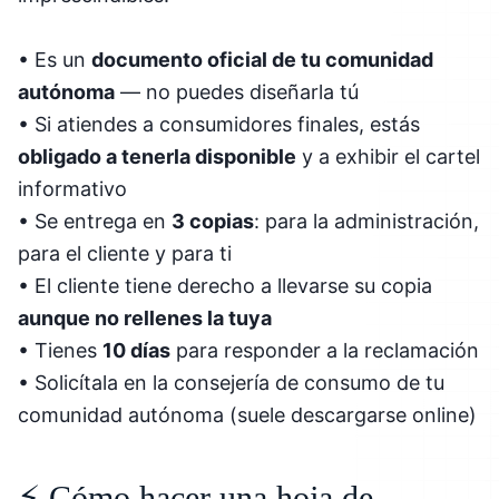
• Es un
documento oficial de tu comunidad
autónoma
— no puedes diseñarla tú
• Si atiendes a consumidores finales, estás
obligado a tenerla disponible
y a exhibir el cartel
informativo
• Se entrega en
3 copias
: para la administración,
para el cliente y para ti
• El cliente tiene derecho a llevarse su copia
aunque no rellenes la tuya
• Tienes
10 días
para responder a la reclamación
• Solicítala en la consejería de consumo de tu
comunidad autónoma (suele descargarse online)
⚡ Cómo hacer una hoja de