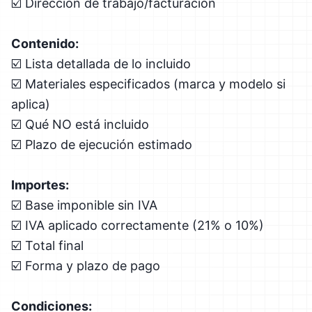
☑️ Dirección de trabajo/facturación
Contenido:
☑️ Lista detallada de lo incluido
☑️ Materiales especificados (marca y modelo si
aplica)
☑️ Qué NO está incluido
☑️ Plazo de ejecución estimado
Importes:
☑️ Base imponible sin IVA
☑️ IVA aplicado correctamente (21% o 10%)
☑️ Total final
☑️ Forma y plazo de pago
Condiciones: