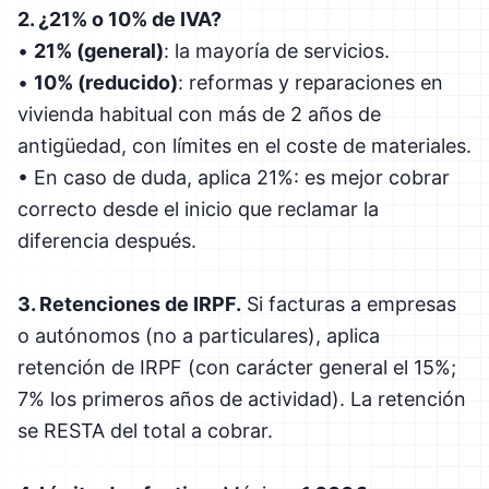
2. ¿21% o 10% de IVA?
•
21% (general)
: la mayoría de servicios.
•
10% (reducido)
: reformas y reparaciones en
vivienda habitual con más de 2 años de
antigüedad, con límites en el coste de materiales.
• En caso de duda, aplica 21%: es mejor cobrar
correcto desde el inicio que reclamar la
diferencia después.
3. Retenciones de IRPF.
Si facturas a empresas
o autónomos (no a particulares), aplica
retención de IRPF (con carácter general el 15%;
7% los primeros años de actividad). La retención
se RESTA del total a cobrar.