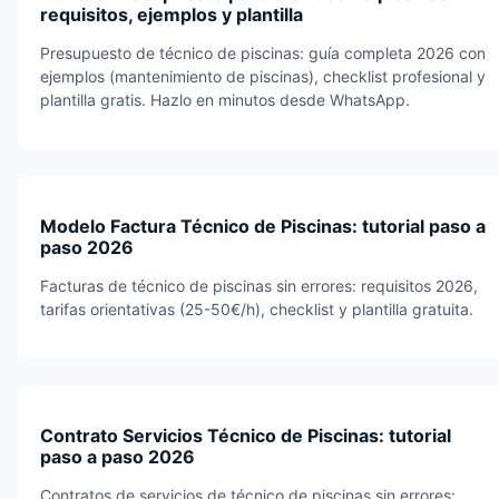
requisitos, ejemplos y plantilla
Presupuesto de técnico de piscinas: guía completa 2026 con
ejemplos (mantenimiento de piscinas), checklist profesional y
plantilla gratis. Hazlo en minutos desde WhatsApp.
Modelo Factura Técnico de Piscinas: tutorial paso a
paso 2026
Facturas de técnico de piscinas sin errores: requisitos 2026,
tarifas orientativas (25-50€/h), checklist y plantilla gratuita.
Contrato Servicios Técnico de Piscinas: tutorial
paso a paso 2026
Contratos de servicios de técnico de piscinas sin errores: