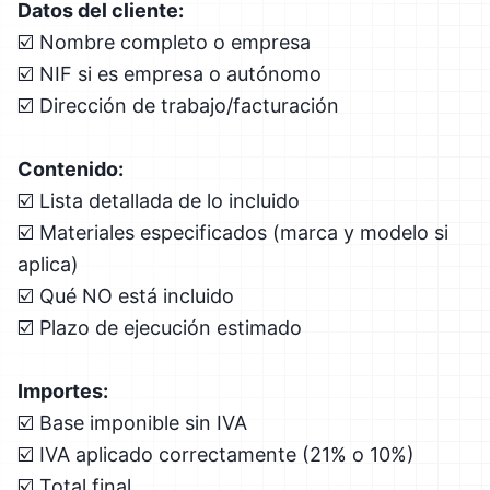
Datos del cliente:
☑️ Nombre completo o empresa
☑️ NIF si es empresa o autónomo
☑️ Dirección de trabajo/facturación
Contenido:
☑️ Lista detallada de lo incluido
☑️ Materiales especificados (marca y modelo si
aplica)
☑️ Qué NO está incluido
☑️ Plazo de ejecución estimado
Importes:
☑️ Base imponible sin IVA
☑️ IVA aplicado correctamente (21% o 10%)
☑️ Total final