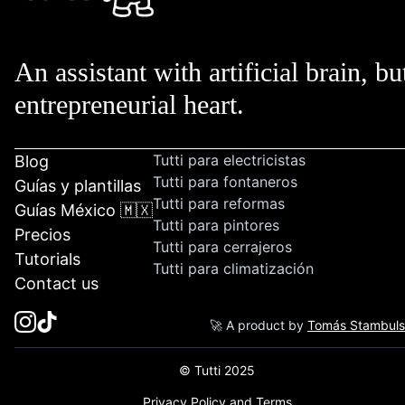
An assistant with artificial brain, bu
entrepreneurial heart.
Tutti para electricistas
Blog
Tutti para fontaneros
Guías y plantillas
Tutti para reformas
Guías México 🇲🇽
Tutti para pintores
Precios
Tutti para cerrajeros
Tutorials
Tutti para climatización
Contact us
🚀 A product by
Tomás Stambul
© Tutti 2025
Privacy Policy and Terms