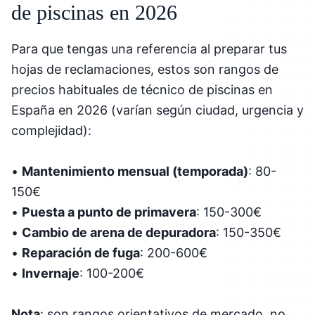
de piscinas en 2026
Para que tengas una referencia al preparar tus
hojas de reclamaciones, estos son rangos de
precios habituales de técnico de piscinas en
España en 2026 (varían según ciudad, urgencia y
complejidad):
•
Mantenimiento mensual (temporada)
: 80-
150€
•
Puesta a punto de primavera
: 150-300€
•
Cambio de arena de depuradora
: 150-350€
•
Reparación de fuga
: 200-600€
•
Invernaje
: 100-200€
Nota
: son rangos orientativos de mercado, no