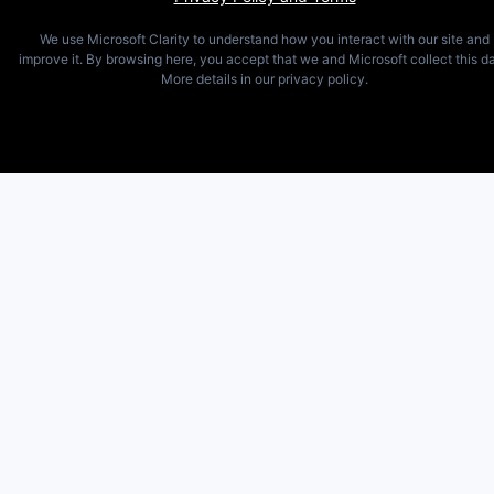
We use Microsoft Clarity to understand how you interact with our site and
improve it. By browsing here, you accept that we and Microsoft collect this da
More details in our privacy policy.