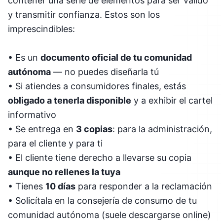
contener una serie de elementos para ser válido
y transmitir confianza. Estos son los
imprescindibles:
• Es un
documento oficial de tu comunidad
autónoma
— no puedes diseñarla tú
• Si atiendes a consumidores finales, estás
obligado a tenerla disponible
y a exhibir el cartel
informativo
• Se entrega en
3 copias
: para la administración,
para el cliente y para ti
• El cliente tiene derecho a llevarse su copia
aunque no rellenes la tuya
• Tienes
10 días
para responder a la reclamación
• Solicítala en la consejería de consumo de tu
comunidad autónoma (suele descargarse online)