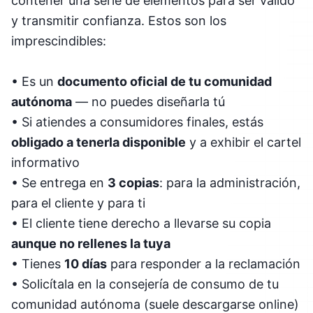
contener una serie de elementos para ser válido
y transmitir confianza. Estos son los
imprescindibles:
• Es un
documento oficial de tu comunidad
autónoma
— no puedes diseñarla tú
• Si atiendes a consumidores finales, estás
obligado a tenerla disponible
y a exhibir el cartel
informativo
• Se entrega en
3 copias
: para la administración,
para el cliente y para ti
• El cliente tiene derecho a llevarse su copia
aunque no rellenes la tuya
• Tienes
10 días
para responder a la reclamación
• Solicítala en la consejería de consumo de tu
comunidad autónoma (suele descargarse online)