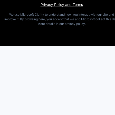
Privacy Policy and Terms
We use Microsoft Clarity to understand how you interact with our site and
improve it. By browsing here, you accept that we and Microsoft collect this da
More details in our privacy policy.