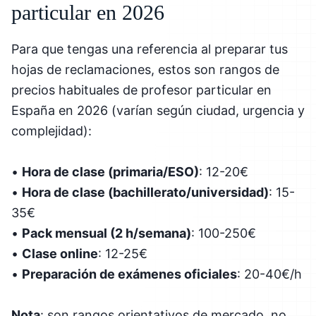
particular en 2026
Para que tengas una referencia al preparar tus
hojas de reclamaciones, estos son rangos de
precios habituales de profesor particular en
España en 2026 (varían según ciudad, urgencia y
complejidad):
•
Hora de clase (primaria/ESO)
: 12-20€
•
Hora de clase (bachillerato/universidad)
: 15-
35€
•
Pack mensual (2 h/semana)
: 100-250€
•
Clase online
: 12-25€
•
Preparación de exámenes oficiales
: 20-40€/h
Nota
: son rangos orientativos de mercado, no