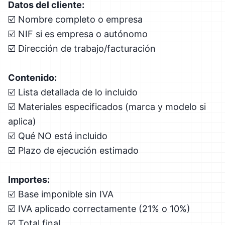
Datos del cliente:
☑️ Nombre completo o empresa
☑️ NIF si es empresa o autónomo
☑️ Dirección de trabajo/facturación
Contenido:
☑️ Lista detallada de lo incluido
☑️ Materiales especificados (marca y modelo si
aplica)
☑️ Qué NO está incluido
☑️ Plazo de ejecución estimado
Importes:
☑️ Base imponible sin IVA
☑️ IVA aplicado correctamente (21% o 10%)
☑️ Total final