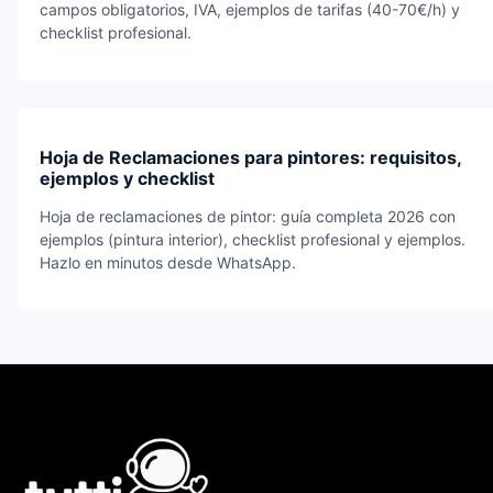
campos obligatorios, IVA, ejemplos de tarifas (40-70€/h) y
checklist profesional.
Hoja de Reclamaciones para pintores: requisitos,
ejemplos y checklist
Hoja de reclamaciones de pintor: guía completa 2026 con
ejemplos (pintura interior), checklist profesional y ejemplos.
Hazlo en minutos desde WhatsApp.