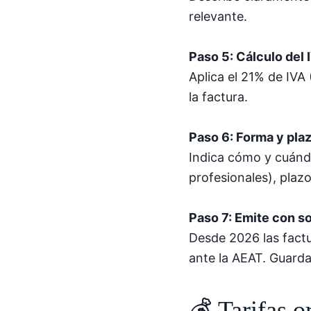
relevante.
Paso 5: Cálculo del 
Aplica el 21% de IVA
la factura.
Paso 6: Forma y pla
Indica cómo y cuándo
profesionales), plaz
Paso 7: Emite con so
Desde 2026 las fact
ante la AEAT. Guard
💰 Tarifas o