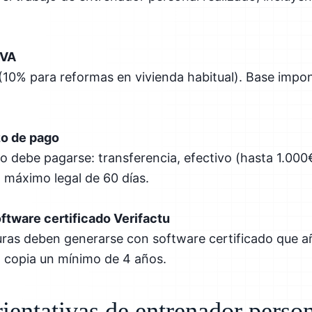
IVA
 (10% para reformas en vivienda habitual). Base impon
zo de pago
 debe pagarse: transferencia, efectivo (hasta 1.000
o máximo legal de 60 días.
ftware certificado Verifactu
uras deben generarse con software certificado que a
a copia un mínimo de 4 años.
rientativas de entrenador perso