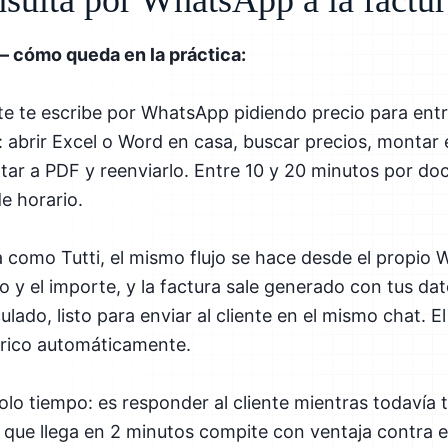
— cómo queda en la práctica:
te te escribe por WhatsApp pidiendo precio para ent
co: abrir Excel o Word en casa, buscar precios, montar
ortar a PDF y reenviarlo. Entre 10 y 20 minutos por d
e horario.
como Tutti, el mismo flujo se hace desde el propio 
to y el importe, y la factura sale generado con tus d
culado, listo para enviar al cliente en el mismo chat.
órico automáticamente.
olo tiempo: es responder al cliente mientras todavía t
a que llega en 2 minutos compite con ventaja contra el