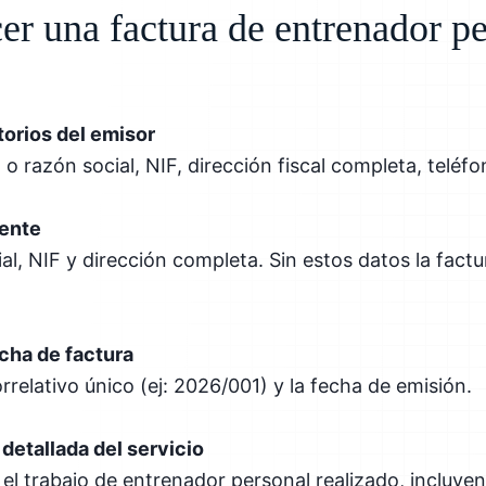
r una factura de entrenador pe
torios del emisor
 razón social, NIF, dirección fiscal completa, teléfo
iente
l, NIF y dirección completa. Sin estos datos la factur
cha de factura
relativo único (ej: 2026/001) y la fecha de emisión.
detallada del servicio
el trabajo de entrenador personal realizado, incluyen