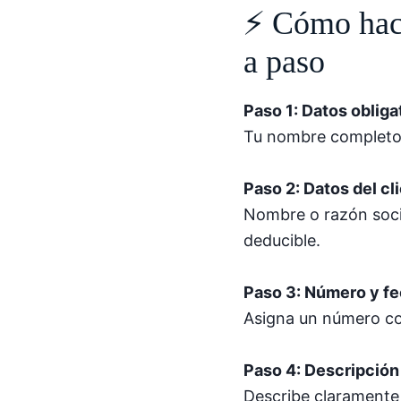
⚡ Cómo hace
a paso
Paso 1: Datos obliga
Tu nombre completo o
Paso 2: Datos del cl
Nombre o razón socia
deducible.
Paso 3: Número y fe
Asigna un número cor
Paso 4: Descripción 
Describe claramente 