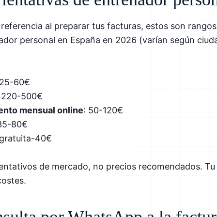
referencia al preparar tus facturas, estos son rangos
ador personal en España en 2026 (varían según ciuda
 25-60€
: 220-500€
ento mensual online
: 50-120€
 35-80€
 gratuita-40€
ientativos de mercado, no precios recomendados. Tu 
costes.
nsulta por WhatsApp a la factu