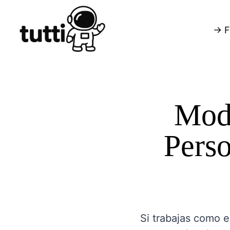
→ F
Mode
Perso
Si trabajas como e