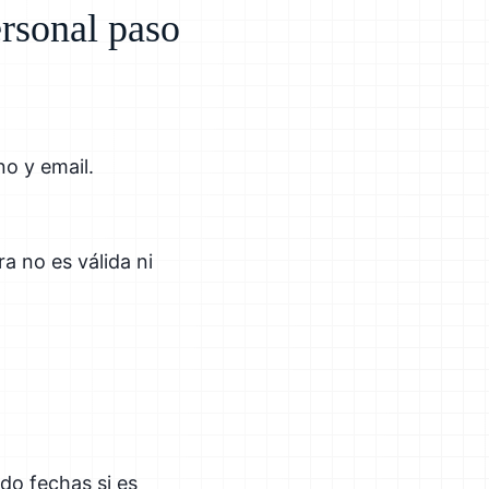
rsonal paso
no y email.
a no es válida ni
do fechas si es