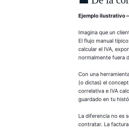
Ejemplo ilustrativo 
Imagina que un clien
El flujo manual típi
calcular el IVA, exp
normalmente fuera d
Con una herramienta 
(o dictas) el concep
correlativa e IVA cal
guardado en tu hist
La diferencia no es s
contratar. La factur