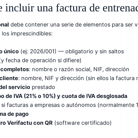
 incluir una factura de entrena
onal
debe contener una serie de elementos para ser vá
 los imprescindibles:
o único
(ej: 2026/001) — obligatorio y sin saltos
y fecha de operación si difiere)
s completos
: nombre o razón social, NIF, dirección
cliente
: nombre, NIF y dirección (sin ellos la factura
del servicio
prestado
po de IVA (21% o 10%) y cuota de IVA desglosada
si facturas a empresas o autónomos (normalmente 
rma de pago
tro Verifactu con QR
(software certificado)