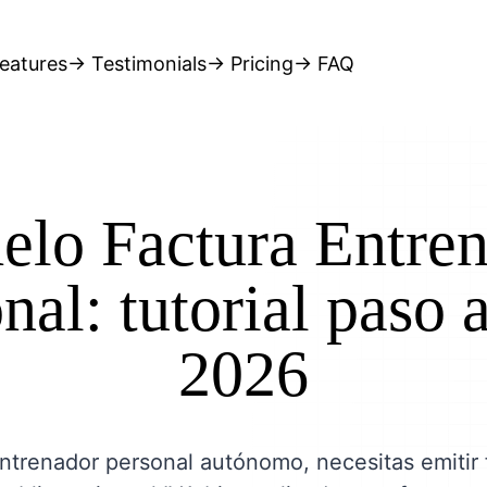
eatures
→ Testimonials
→ Pricing
→ FAQ
lo Factura Entre
nal: tutorial paso 
2026
ntrenador personal autónomo, necesitas emitir 