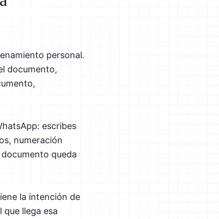
renamiento personal.
 el documento,
ocumento,
WhatsApp: escribes
atos, numeración
 El documento queda
iene la intención de
 que llega esa