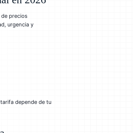
 de precios
d, urgencia y
tarifa depende de tu
ra