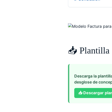
📥 Plantilla
Descarga la plantill
desglose de concep
📥
Descargar plant