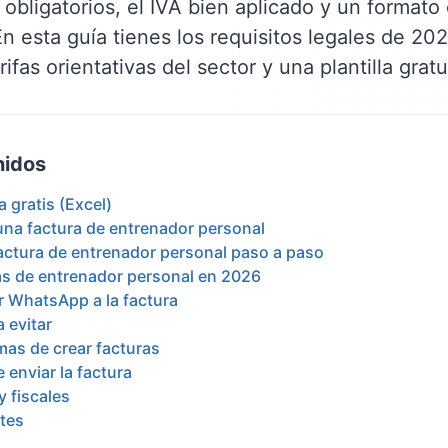
 obligatorios, el IVA bien aplicado y un formato
En esta guía tienes los requisitos legales de 202
ifas orientativas del sector y una plantilla gratu
nidos
a gratis (Excel)
 una factura de entrenador personal
ctura de entrenador personal paso a paso
vas de entrenador personal en 2026
r WhatsApp a la factura
 evitar
mas de crear facturas
 enviar la factura
y fiscales
tes