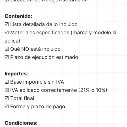
Contenido:
☑️ Lista detallada de lo incluido
☑️ Materiales especificados (marca y modelo si
aplica)
☑️ Qué NO está incluido
☑️ Plazo de ejecución estimado
Importes:
☑️ Base imponible sin IVA
☑️ IVA aplicado correctamente (21% o 10%)
☑️ Total final
☑️ Forma y plazo de pago
Condiciones: