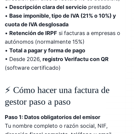
•
Descripción clara del servicio
prestado
•
Base imponible, tipo de IVA (21% o 10%) y
cuota de IVA desglosada
•
Retención de IRPF
si facturas a empresas o
autónomos (normalmente 15%)
•
Total a pagar y forma de pago
• Desde 2026,
registro Verifactu con QR
(software certificado)
⚡ Cómo hacer una factura de
gestor paso a paso
Paso 1: Datos obligatorios del emisor
Tu nombre completo o razón social, NIF,