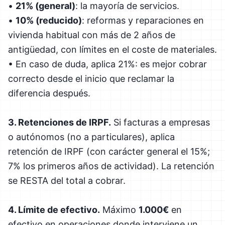
•
21% (general)
: la mayoría de servicios.
•
10% (reducido)
: reformas y reparaciones en
vivienda habitual con más de 2 años de
antigüedad, con límites en el coste de materiales.
• En caso de duda, aplica 21%: es mejor cobrar
correcto desde el inicio que reclamar la
diferencia después.
3. Retenciones de IRPF.
Si facturas a empresas
o autónomos (no a particulares), aplica
retención de IRPF (con carácter general el 15%;
7% los primeros años de actividad). La retención
se RESTA del total a cobrar.
4. Límite de efectivo.
Máximo
1.000€
en
efectivo en operaciones donde interviene un