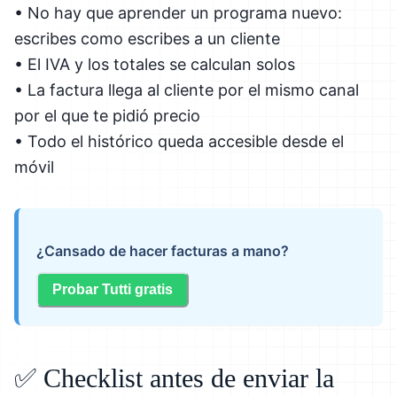
• No hay que aprender un programa nuevo:
escribes como escribes a un cliente
• El IVA y los totales se calculan solos
• La factura llega al cliente por el mismo canal
por el que te pidió precio
• Todo el histórico queda accesible desde el
móvil
¿Cansado de hacer facturas a mano?
Probar Tutti gratis
✅ Checklist antes de enviar la