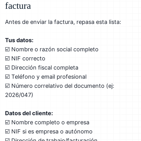
factura
Antes de enviar la factura, repasa esta lista:
Tus datos:
☑️ Nombre o razón social completo
☑️ NIF correcto
☑️ Dirección fiscal completa
☑️ Teléfono y email profesional
☑️ Número correlativo del documento (ej:
2026/047)
Datos del cliente:
☑️ Nombre completo o empresa
☑️ NIF si es empresa o autónomo
☑️ Dirección de trabajo/facturación