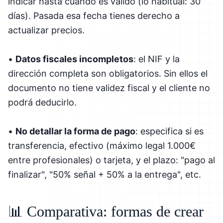
indicar hasta cuándo es válido (lo habitual: 30
días). Pasada esa fecha tienes derecho a
actualizar precios.
•
Datos fiscales incompletos
: el NIF y la
dirección completa son obligatorios. Sin ellos el
documento no tiene validez fiscal y el cliente no
podrá deducirlo.
•
No detallar la forma de pago
: especifica si es
transferencia, efectivo (máximo legal 1.000€
entre profesionales) o tarjeta, y el plazo: "pago al
finalizar", "50% señal + 50% a la entrega", etc.
📊 Comparativa: formas de crear