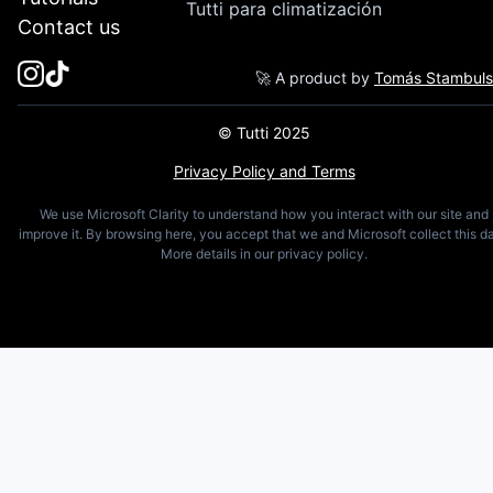
Tutti para climatización
Contact us
🚀 A product by
Tomás Stambul
© Tutti 2025
Privacy Policy and Terms
We use Microsoft Clarity to understand how you interact with our site and
improve it. By browsing here, you accept that we and Microsoft collect this da
More details in our privacy policy.