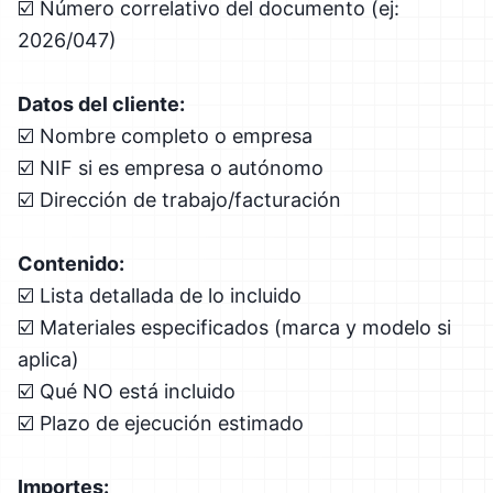
☑️ Número correlativo del documento (ej:
2026/047)
Datos del cliente:
☑️ Nombre completo o empresa
☑️ NIF si es empresa o autónomo
☑️ Dirección de trabajo/facturación
Contenido:
☑️ Lista detallada de lo incluido
☑️ Materiales especificados (marca y modelo si
aplica)
☑️ Qué NO está incluido
☑️ Plazo de ejecución estimado
Importes: