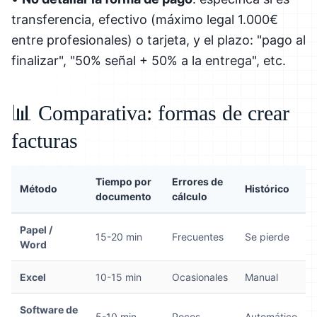
transferencia, efectivo (máximo legal 1.000€
entre profesionales) o tarjeta, y el plazo: "pago al
finalizar", "50% señal + 50% a la entrega", etc.
📊 Comparativa: formas de crear
facturas
Tiempo por
Errores de
Método
Histórico
documento
cálculo
Papel /
15-20 min
Frecuentes
Se pierde
Word
Excel
10-15 min
Ocasionales
Manual
Software de
5-10 min
Pocos
Automático