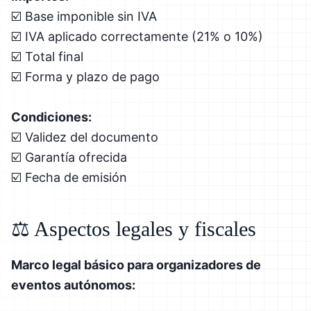
☑️ Base imponible sin IVA
☑️ IVA aplicado correctamente (21% o 10%)
☑️ Total final
☑️ Forma y plazo de pago
Condiciones:
☑️ Validez del documento
☑️ Garantía ofrecida
☑️ Fecha de emisión
⚖️ Aspectos legales y fiscales
Marco legal básico para organizadores de
eventos autónomos: