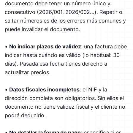
documento debe tener un número único y
consecutivo (2026/001, 2026/002...). Repetir o
saltar números es de los errores más comunes y
puede invalidar el documento.
•
No indicar plazos de validez
: una factura debe
indicar hasta cuándo es válido (lo habitual: 30
días). Pasada esa fecha tienes derecho a
actualizar precios.
•
Datos fiscales incompletos
: el NIF y la
dirección completa son obligatorios. Sin ellos el
documento no tiene validez fiscal y el cliente no
podrá deducirlo.
•
No detallar la forma de pago
: especifica si es