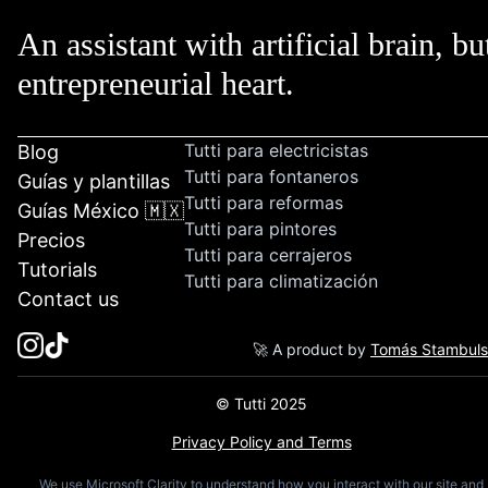
An assistant with artificial brain, bu
entrepreneurial heart.
Tutti para electricistas
Blog
Tutti para fontaneros
Guías y plantillas
Tutti para reformas
Guías México 🇲🇽
Tutti para pintores
Precios
Tutti para cerrajeros
Tutorials
Tutti para climatización
Contact us
🚀 A product by
Tomás Stambul
© Tutti 2025
Privacy Policy and Terms
We use Microsoft Clarity to understand how you interact with our site and