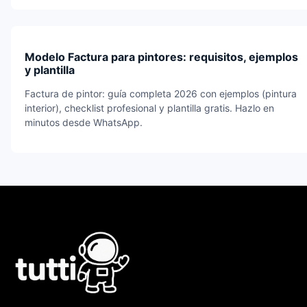
Modelo Factura para pintores: requisitos, ejemplos
y plantilla
Factura de pintor: guía completa 2026 con ejemplos (pintura
interior), checklist profesional y plantilla gratis. Hazlo en
minutos desde WhatsApp.