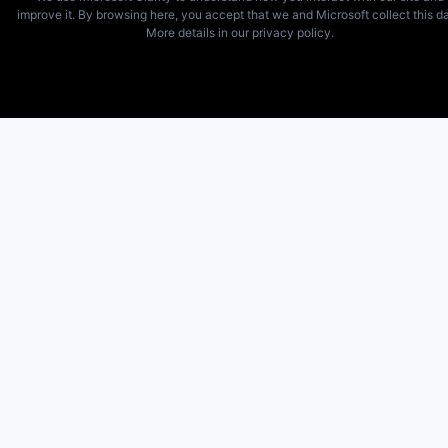
improve it. By browsing here, you accept that we and Microsoft collect this da
More details in our privacy policy.