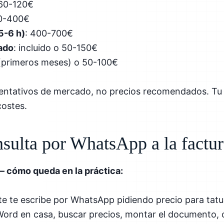
 60-120€
50-400€
5-6 h)
: 400-700€
ado
: incluido o 50-150€
o (primeros meses) o 50-100€
ientativos de mercado, no precios recomendados. Tu 
costes.
nsulta por WhatsApp a la factu
— cómo queda en la práctica:
te te escribe por WhatsApp pidiendo precio para tatua
 Word en casa, buscar precios, montar el documento, c