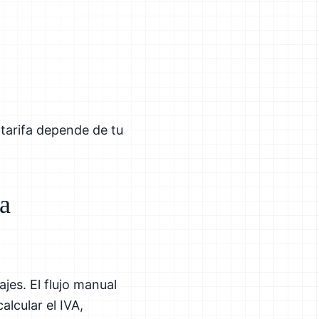
tarifa depende de tu
ra
jes. El flujo manual
alcular el IVA,