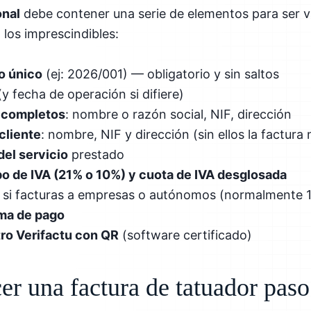
onal
debe contener una serie de elementos para ser vá
 los imprescindibles:
o único
(ej: 2026/001) — obligatorio y sin saltos
y fecha de operación si difiere)
s completos
: nombre o razón social, NIF, dirección
cliente
: nombre, NIF y dirección (sin ellos la factura
del servicio
prestado
po de IVA (21% o 10%) y cuota de IVA desglosada
si facturas a empresas o autónomos (normalmente 
rma de pago
tro Verifactu con QR
(software certificado)
r una factura de tatuador paso