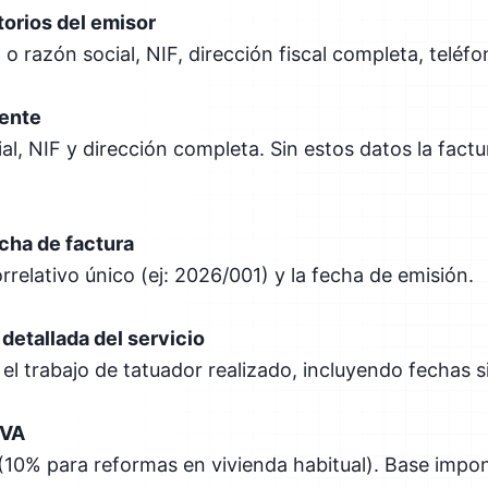
torios del emisor
 razón social, NIF, dirección fiscal completa, teléfo
iente
l, NIF y dirección completa. Sin estos datos la factur
cha de factura
relativo único (ej: 2026/001) y la fecha de emisión.
detallada del servicio
el trabajo de tatuador realizado, incluyendo fechas si
IVA
 (10% para reformas en vivienda habitual). Base impon