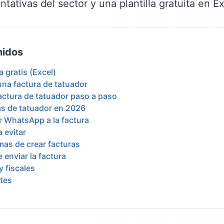
entativas del sector y una plantilla gratuita en Ex
nidos
a gratis (Excel)
una factura de tatuador
ctura de tatuador paso a paso
vas de tatuador en 2026
r WhatsApp a la factura
 evitar
mas de crear facturas
 enviar la factura
y fiscales
tes