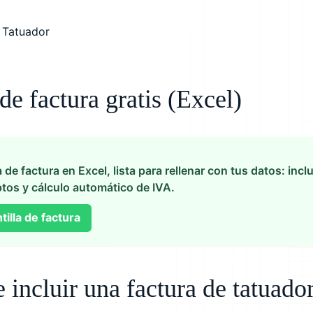
 de factura gratis (Excel)
a de factura en Excel, lista para rellenar con tus datos: in
tos y cálculo automático de IVA.
illa de factura
incluir una factura de tatuado