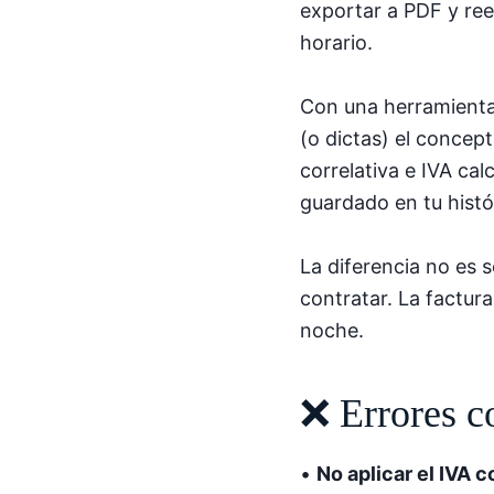
exportar a PDF y re
horario.
Con una herramienta 
(o dictas) el concep
correlativa e IVA cal
guardado en tu hist
La diferencia no es s
contratar. La factur
noche.
❌ Errores c
•
No aplicar el IVA 