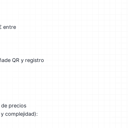
€ entre
ñade QR y registro
 de precios
 y complejidad):