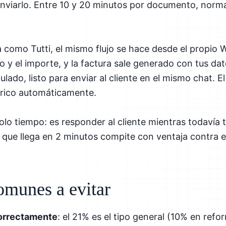
enviarlo. Entre 10 y 20 minutos por documento, norm
como Tutti, el mismo flujo se hace desde el propio 
to y el importe, y la factura sale generado con tus d
culado, listo para enviar al cliente en el mismo chat.
órico automáticamente.
olo tiempo: es responder al cliente mientras todavía t
a que llega en 2 minutos compite con ventaja contra el
omunes a evitar
correctamente
: el 21% es el tipo general (10% en refo