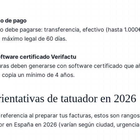
zo de pago
 debe pagarse: transferencia, efectivo (hasta 1.000
o máximo legal de 60 días.
ftware certificado Verifactu
uras deben generarse con software certificado que a
a copia un mínimo de 4 años.
rientativas de tatuador en 2026
referencia al preparar tus facturas, estos son rangos
or en España en 2026 (varían según ciudad, urgencia