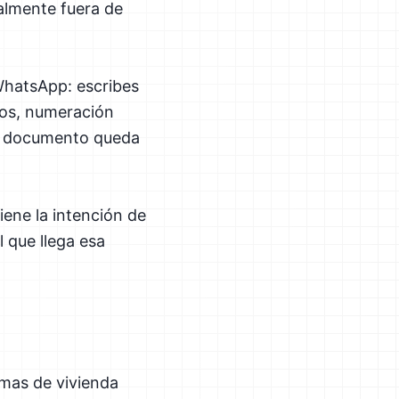
almente fuera de
WhatsApp: escribes
atos, numeración
 El documento queda
iene la intención de
 que llega esa
rmas de vivienda