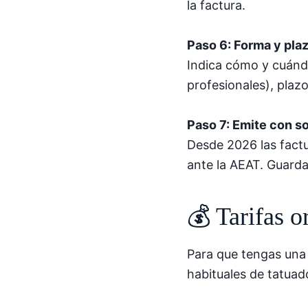
la factura.
Paso 6: Forma y pla
Indica cómo y cuándo
profesionales), plaz
Paso 7: Emite con so
Desde 2026 las fact
ante la AEAT. Guard
💰 Tarifas o
Para que tengas una 
habituales de tatuad