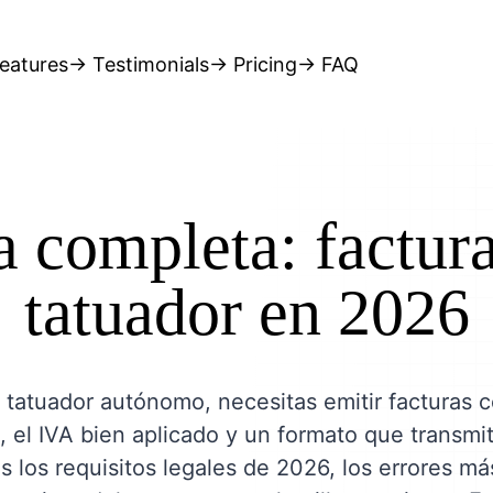
eatures
→ Testimonials
→ Pricing
→ FAQ
 completa: factur
tatuador en 2026
 tatuador autónomo, necesitas emitir facturas c
, el IVA bien aplicado y un formato que transmi
s los requisitos legales de 2026, los errores m