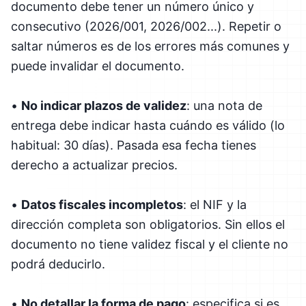
documento debe tener un número único y
consecutivo (2026/001, 2026/002...). Repetir o
saltar números es de los errores más comunes y
puede invalidar el documento.
•
No indicar plazos de validez
: una nota de
entrega debe indicar hasta cuándo es válido (lo
habitual: 30 días). Pasada esa fecha tienes
derecho a actualizar precios.
•
Datos fiscales incompletos
: el NIF y la
dirección completa son obligatorios. Sin ellos el
documento no tiene validez fiscal y el cliente no
podrá deducirlo.
•
No detallar la forma de pago
: especifica si es