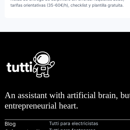
tarifas orientativas (35-60€/h), checklist y plantilla gratuita.
An assistant with artificial brain, bu
entrepreneurial heart.
Tutti para electricistas
Blog