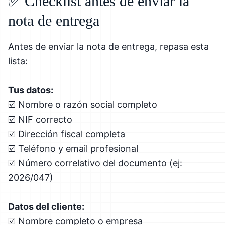
✅ Checklist antes de enviar la
nota de entrega
Antes de enviar la nota de entrega, repasa esta
lista:
Tus datos:
☑️ Nombre o razón social completo
☑️ NIF correcto
☑️ Dirección fiscal completa
☑️ Teléfono y email profesional
☑️ Número correlativo del documento (ej:
2026/047)
Datos del cliente:
☑️ Nombre completo o empresa