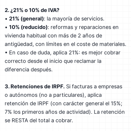
2. ¿21% o 10% de IVA?
•
21% (general)
: la mayoría de servicios.
•
10% (reducido)
: reformas y reparaciones en
vivienda habitual con más de 2 años de
antigüedad, con límites en el coste de materiales.
• En caso de duda, aplica 21%: es mejor cobrar
correcto desde el inicio que reclamar la
diferencia después.
3. Retenciones de IRPF.
Si facturas a empresas
o autónomos (no a particulares), aplica
retención de IRPF (con carácter general el 15%;
7% los primeros años de actividad). La retención
se RESTA del total a cobrar.