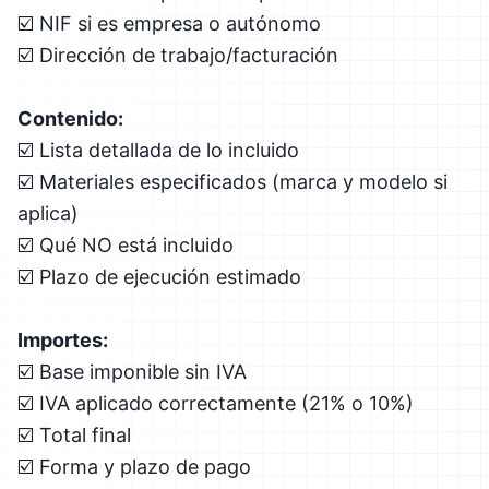
☑️ NIF si es empresa o autónomo
☑️ Dirección de trabajo/facturación
Contenido:
☑️ Lista detallada de lo incluido
☑️ Materiales especificados (marca y modelo si
aplica)
☑️ Qué NO está incluido
☑️ Plazo de ejecución estimado
Importes:
☑️ Base imponible sin IVA
☑️ IVA aplicado correctamente (21% o 10%)
☑️ Total final
☑️ Forma y plazo de pago