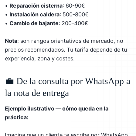
•
Reparación cisterna
: 60-90€
•
Instalación caldera
: 500-800€
•
Cambio de bajante
: 200-400€
Nota
: son rangos orientativos de mercado, no
precios recomendados. Tu tarifa depende de tu
experiencia, zona y costes.
💼 De la consulta por WhatsApp a
la nota de entrega
Ejemplo ilustrativo — cómo queda en la
práctica:
Imagina que un cliente te escribe por WhatsApp