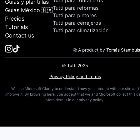
Tutti para fontaneros
Guías y plantillas
Tutti para reformas
Guías México 🇲🇽
Tutti para pintores
Precios
Tutti para cerrajeros
Tutorials
Tutti para climatización
Contact us
🚀 A product by
Tomás Stambul
© Tutti 2025
Privacy Policy and Terms
We use Microsoft Clarity to understand how you interact with our site and
improve it. By browsing here, you accept that we and Microsoft collect this da
More details in our privacy policy.