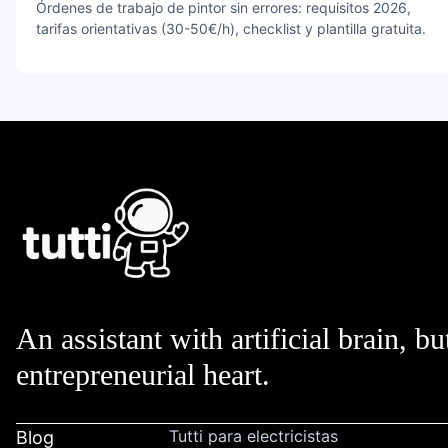
Órdenes de trabajo de pintor sin errores: requisitos 2026,
tarifas orientativas (30-50€/h), checklist y plantilla gratuita.
An assistant with artificial brain, bu
entrepreneurial heart.
Tutti para electricistas
Blog