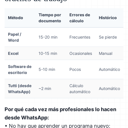
Tiempo por
Errores de
Método
Histórico
documento
cálculo
Papel /
15-20 min
Frecuentes
Se pierde
Word
Excel
10-15 min
Ocasionales
Manual
Software de
5-10 min
Pocos
Automático
escritorio
Tutti (desde
Cálculo
~2 min
Automático
WhatsApp)
automático
Por qué cada vez más profesionales lo hacen
desde WhatsApp:
• No hay que aprender un programa nuevo: