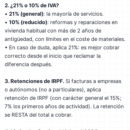
2. ¿21% o 10% de IVA?
•
21% (general)
: la mayoría de servicios.
•
10% (reducido)
: reformas y reparaciones en
vivienda habitual con más de 2 años de
antigüedad, con límites en el coste de materiales.
• En caso de duda, aplica 21%: es mejor cobrar
correcto desde el inicio que reclamar la
diferencia después.
3. Retenciones de IRPF.
Si facturas a empresas
o autónomos (no a particulares), aplica
retención de IRPF (con carácter general el 15%;
7% los primeros años de actividad). La retención
se RESTA del total a cobrar.