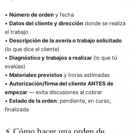
•
Número de orden
y fecha
•
Datos del cliente y dirección
donde se realiza
el trabajo
•
Descripción de la avería o trabajo solicitado
(lo que dice el cliente)
•
Diagnóstico y trabajos a realizar
(lo que tú
evalúas)
•
Materiales previstos
y horas estimadas
•
Autorización/firma del cliente ANTES de
empezar
— evita discusiones al cobrar
•
Estado de la orden
: pendiente, en curso,
finalizada
⚡ Cómo hacer una orden de