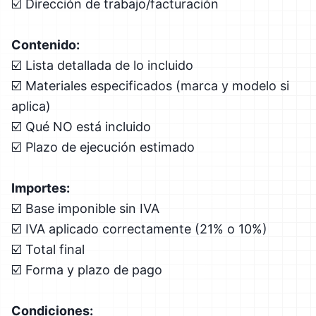
☑️ Dirección de trabajo/facturación
Contenido:
☑️ Lista detallada de lo incluido
☑️ Materiales especificados (marca y modelo si
aplica)
☑️ Qué NO está incluido
☑️ Plazo de ejecución estimado
Importes:
☑️ Base imponible sin IVA
☑️ IVA aplicado correctamente (21% o 10%)
☑️ Total final
☑️ Forma y plazo de pago
Condiciones: