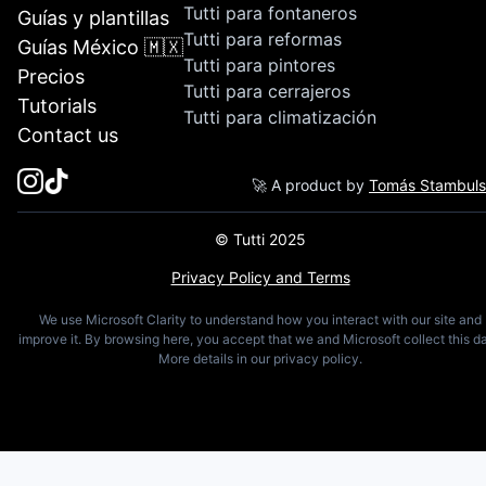
Tutti para fontaneros
Guías y plantillas
Tutti para reformas
Guías México 🇲🇽
Tutti para pintores
Precios
Tutti para cerrajeros
Tutorials
Tutti para climatización
Contact us
🚀 A product by
Tomás Stambul
© Tutti 2025
Privacy Policy and Terms
We use Microsoft Clarity to understand how you interact with our site and
improve it. By browsing here, you accept that we and Microsoft collect this da
More details in our privacy policy.