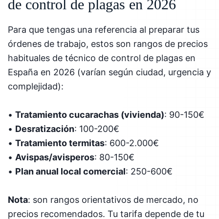
de control de plagas en 2026
Para que tengas una referencia al preparar tus
órdenes de trabajo, estos son rangos de precios
habituales de técnico de control de plagas en
España en 2026 (varían según ciudad, urgencia y
complejidad):
•
Tratamiento cucarachas (vivienda)
: 90-150€
•
Desratización
: 100-200€
•
Tratamiento termitas
: 600-2.000€
•
Avispas/avisperos
: 80-150€
•
Plan anual local comercial
: 250-600€
Nota
: son rangos orientativos de mercado, no
precios recomendados. Tu tarifa depende de tu