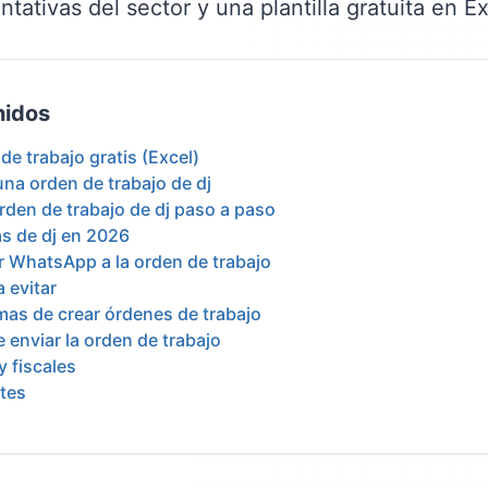
entativas del sector y una plantilla gratuita en Ex
nidos
 de trabajo gratis (Excel)
una orden de trabajo de dj
den de trabajo de dj paso a paso
vas de dj en 2026
or WhatsApp a la orden de trabajo
 evitar
mas de crear órdenes de trabajo
 enviar la orden de trabajo
y fiscales
tes