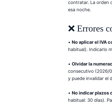
contratar. La orden 
esa noche.
❌ Errores c
•
No aplicar el IVA 
habitual). Indicarlo
•
Olvidar la numerac
consecutivo (2026/00
y puede invalidar el
•
No indicar plazos 
habitual: 30 días). P