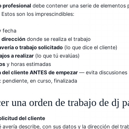
o profesional
debe contener una serie de elementos p
 Estos son los imprescindibles:
 fecha
y dirección
donde se realiza el trabajo
vería o trabajo solicitado
(lo que dice el cliente)
jos a realizar
(lo que tú evalúas)
tos
y horas estimadas
a del cliente ANTES de empezar
— evita discusiones 
: pendiente, en curso, finalizada
r una orden de trabajo de dj p
olicitud del cliente
avería describe, con sus datos y la dirección del tra