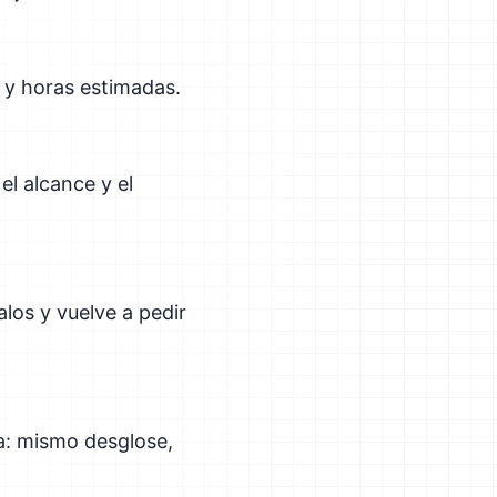
 y horas estimadas.
el alcance y el
los y vuelve a pedir
ra: mismo desglose,