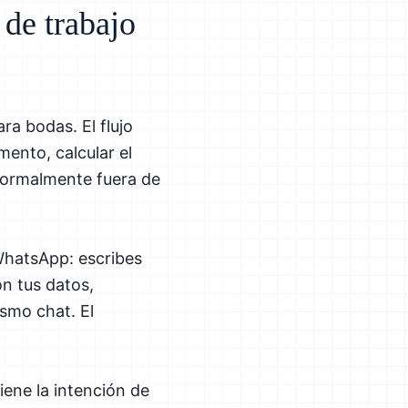
 de trabajo
ra bodas. El flujo
mento, calcular el
 normalmente fuera de
WhatsApp: escribes
on tus datos,
ismo chat. El
iene la intención de