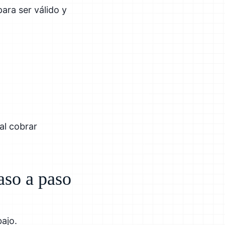
ara ser válido y
al cobrar
aso a paso
bajo.