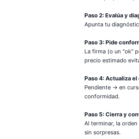
Paso 2: Evalúa y dia
Apunta tu diagnóstic
Paso 3: Pide confo
La firma (o un "ok" 
precio estimado evita
Paso 4: Actualiza el
Pendiente → en curso
conformidad.
Paso 5: Cierra y con
Al terminar, la orde
sin sorpresas.