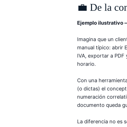
💼 De la co
Ejemplo ilustrativo 
Imagina que un clien
manual típico: abrir
IVA, exportar a PDF 
horario.
Con una herramienta 
(o dictas) el concept
numeración correlativ
documento queda gua
La diferencia no es s