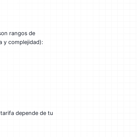
 son rangos de
a y complejidad):
tarifa depende de tu