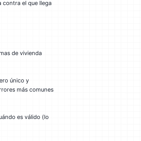
 contra el que llega
rmas de vivienda
ero único y
 errores más comunes
uándo es válido (lo