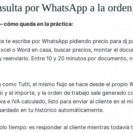
nsulta por WhatsApp a la orden
— cómo queda en la práctica:
te te escribe por WhatsApp pidiendo precio para dj pa
 Excel o Word en casa, buscar precios, montar el docu
y reenviarlo. Entre 10 y 20 minutos por documento,
como Tutti, el mismo flujo se hace desde el propio 
o y el importe, y la orden de trabajo sale generado c
a e IVA calculado, listo para enviar al cliente en el m
rdado en tu histórico automáticamente.
olo tiempo: es responder al cliente mientras todavía t