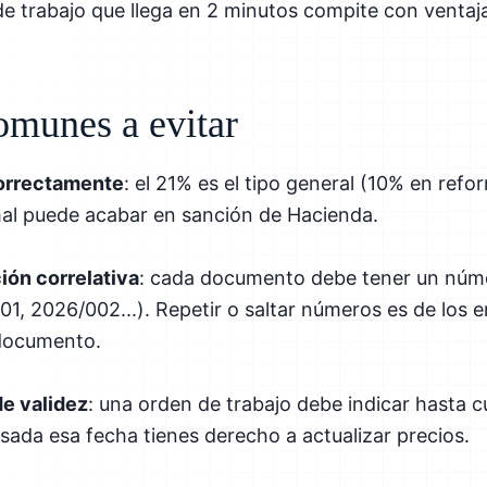
de trabajo que llega en 2 minutos compite con ventaja
omunes a evitar
correctamente
: el 21% es el tipo general (10% en refo
 mal puede acabar en sanción de Hacienda.
ión correlativa
: cada documento debe tener un núm
1, 2026/002...). Repetir o saltar números es de los
 documento.
de validez
: una orden de trabajo debe indicar hasta c
asada esa fecha tienes derecho a actualizar precios.