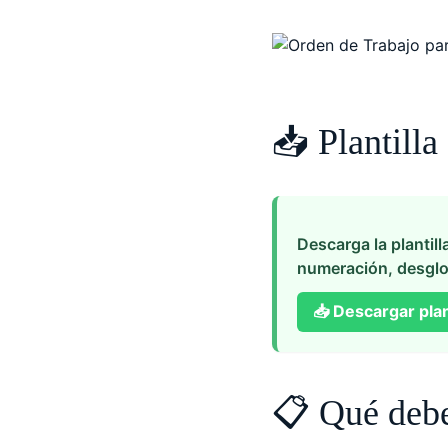
📥 Plantilla
Descarga la plantill
numeración, desglo
📥
Descargar plan
📋 Qué debe 