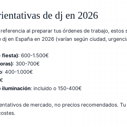
rientativas de dj en 2026
referencia al preparar tus órdenes de trabajo, estos
e dj en España en 2026 (varían según ciudad, urgenci
 fiesta)
: 600-1.500€
horas)
: 300-700€
o
: 400-1.000€
0€
e iluminación
: incluido o 150-400€
ientativos de mercado, no precios recomendados. Tu 
costes.