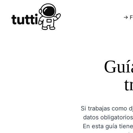
→ F
Guí
t
Si trabajas como d
datos obligatorios
En esta guía tiene