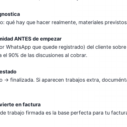
gnostica
o: qué hay que hacer realmente, materiales previstos
rmidad ANTES de empezar
por WhatsApp que quede registrado) del cliente sobre 
 el 90% de las discusiones al cobrar.
 estado
 → finalizada. Si aparecen trabajos extra, documénta
vierte en factura
n de trabajo firmada es la base perfecta para tu factu