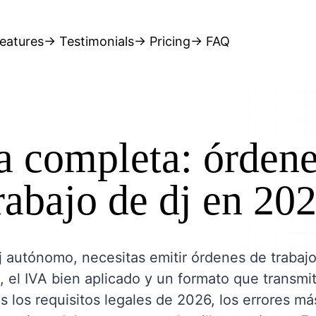
eatures
→ Testimonials
→ Pricing
→ FAQ
a completa: órdene
rabajo de dj en 20
j autónomo, necesitas emitir órdenes de trabajo
, el IVA bien aplicado y un formato que transmi
s los requisitos legales de 2026, los errores m