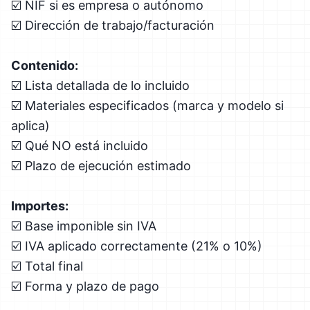
☑️ NIF si es empresa o autónomo
☑️ Dirección de trabajo/facturación
Contenido:
☑️ Lista detallada de lo incluido
☑️ Materiales especificados (marca y modelo si
aplica)
☑️ Qué NO está incluido
☑️ Plazo de ejecución estimado
Importes:
☑️ Base imponible sin IVA
☑️ IVA aplicado correctamente (21% o 10%)
☑️ Total final
☑️ Forma y plazo de pago