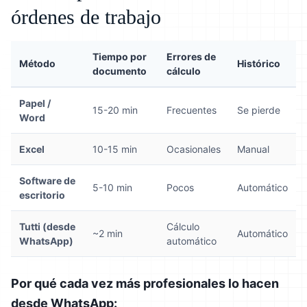
órdenes de trabajo
Tiempo por
Errores de
Método
Histórico
documento
cálculo
Papel /
15-20 min
Frecuentes
Se pierde
Word
Excel
10-15 min
Ocasionales
Manual
Software de
5-10 min
Pocos
Automático
escritorio
Tutti (desde
Cálculo
~2 min
Automático
WhatsApp)
automático
Por qué cada vez más profesionales lo hacen
desde WhatsApp: