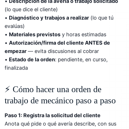
•
Descripción de la avería o trabajo solicitado
(lo que dice el cliente)
•
Diagnóstico y trabajos a realizar
(lo que tú
evalúas)
•
Materiales previstos
y horas estimadas
•
Autorización/firma del cliente ANTES de
empezar
— evita discusiones al cobrar
•
Estado de la orden
: pendiente, en curso,
finalizada
⚡ Cómo hacer una orden de
trabajo de mecánico paso a paso
Paso 1: Registra la solicitud del cliente
Anota qué pide o qué avería describe, con sus