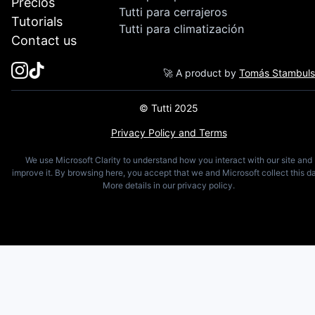
Precios
Tutti para cerrajeros
Tutorials
Tutti para climatización
Contact us
🚀 A product by
Tomás Stambul
© Tutti 2025
Privacy Policy and Terms
We use Microsoft Clarity to understand how you interact with our site and
improve it. By browsing here, you accept that we and Microsoft collect this da
More details in our privacy policy.