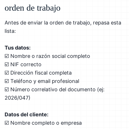
orden de trabajo
Antes de enviar la orden de trabajo, repasa esta
lista:
Tus datos:
☑️ Nombre o razón social completo
☑️ NIF correcto
☑️ Dirección fiscal completa
☑️ Teléfono y email profesional
☑️ Número correlativo del documento (ej:
2026/047)
Datos del cliente:
☑️ Nombre completo o empresa