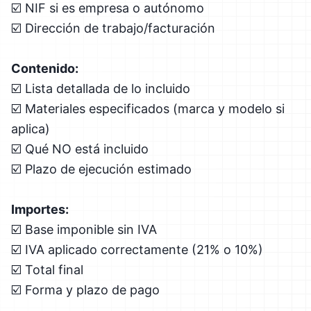
☑️ NIF si es empresa o autónomo
☑️ Dirección de trabajo/facturación
Contenido:
☑️ Lista detallada de lo incluido
☑️ Materiales especificados (marca y modelo si
aplica)
☑️ Qué NO está incluido
☑️ Plazo de ejecución estimado
Importes:
☑️ Base imponible sin IVA
☑️ IVA aplicado correctamente (21% o 10%)
☑️ Total final
☑️ Forma y plazo de pago