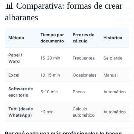
📊 Comparativa: formas de crear
albaranes
Tiempo por
Errores de
Método
Histórico
documento
cálculo
Papel /
15-20 min
Frecuentes
Se pierde
Word
Excel
10-15 min
Ocasionales
Manual
Software de
5-10 min
Pocos
Automático
escritorio
Tutti (desde
Cálculo
~2 min
Automático
WhatsApp)
automático
Por qué cada vez más profesionales lo hacen