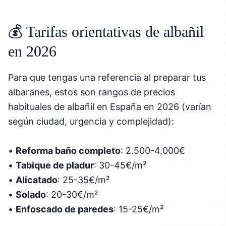
💰 Tarifas orientativas de albañil
en 2026
Para que tengas una referencia al preparar tus
albaranes, estos son rangos de precios
habituales de albañil en España en 2026 (varían
según ciudad, urgencia y complejidad):
•
Reforma baño completo
: 2.500-4.000€
•
Tabique de pladur
: 30-45€/m²
•
Alicatado
: 25-35€/m²
•
Solado
: 20-30€/m²
•
Enfoscado de paredes
: 15-25€/m²