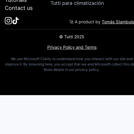
Tutti para climatización
Contact us
🚀 A product by
Tomás Stambul
© Tutti 2025
Privacy Policy and Terms
We use Microsoft Clarity to understand how you interact with our site and
improve it. By browsing here, you accept that we and Microsoft collect this da
More details in our privacy policy.