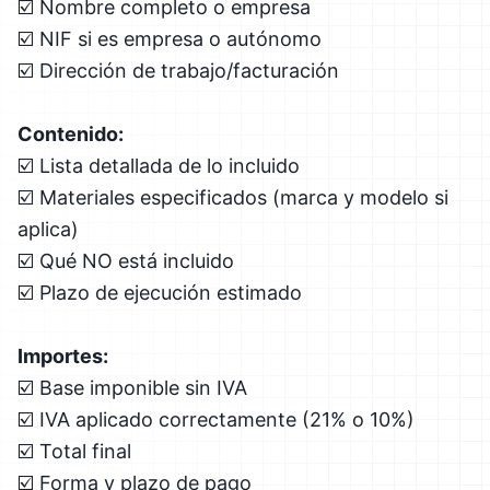
☑️ Nombre completo o empresa
☑️ NIF si es empresa o autónomo
☑️ Dirección de trabajo/facturación
Contenido:
☑️ Lista detallada de lo incluido
☑️ Materiales especificados (marca y modelo si
aplica)
☑️ Qué NO está incluido
☑️ Plazo de ejecución estimado
Importes:
☑️ Base imponible sin IVA
☑️ IVA aplicado correctamente (21% o 10%)
☑️ Total final
☑️ Forma y plazo de pago