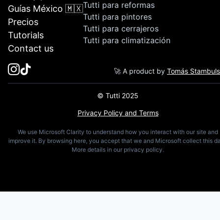
Tutti para reformas
Guías México 🇲🇽
Tutti para pintores
Precios
Tutti para cerrajeros
Tutorials
Tutti para climatización
Contact us
🚀 A product by
Tomás Stambul
© Tutti 2025
Privacy Policy and Terms
We use Microsoft Clarity to understand how you interact with our site and
improve it. By browsing here, you accept that we and Microsoft collect this da
More details in our privacy policy.