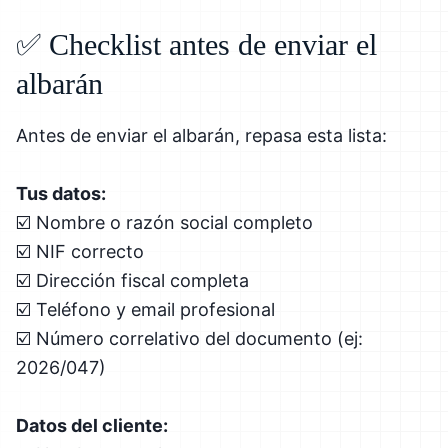
✅ Checklist antes de enviar el
albarán
Antes de enviar el albarán, repasa esta lista:
Tus datos:
☑️ Nombre o razón social completo
☑️ NIF correcto
☑️ Dirección fiscal completa
☑️ Teléfono y email profesional
☑️ Número correlativo del documento (ej:
2026/047)
Datos del cliente: