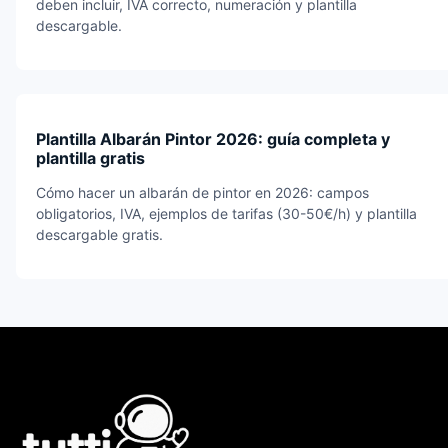
deben incluir, IVA correcto, numeración y plantilla
descargable.
Plantilla Albarán Pintor 2026: guía completa y
plantilla gratis
Cómo hacer un albarán de pintor en 2026: campos
obligatorios, IVA, ejemplos de tarifas (30-50€/h) y plantilla
descargable gratis.