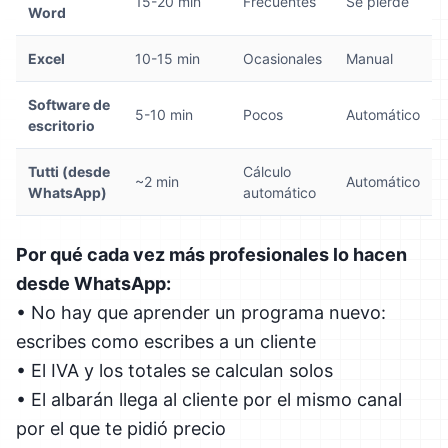
15-20 min
Frecuentes
Se pierde
Word
Excel
10-15 min
Ocasionales
Manual
Software de
5-10 min
Pocos
Automático
escritorio
Tutti (desde
Cálculo
~2 min
Automático
WhatsApp)
automático
Por qué cada vez más profesionales lo hacen
desde WhatsApp:
• No hay que aprender un programa nuevo:
escribes como escribes a un cliente
• El IVA y los totales se calculan solos
• El albarán llega al cliente por el mismo canal
por el que te pidió precio