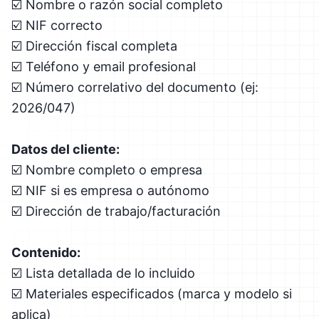
☑️ Nombre o razón social completo
☑️ NIF correcto
☑️ Dirección fiscal completa
☑️ Teléfono y email profesional
☑️ Número correlativo del documento (ej:
2026/047)
Datos del cliente:
☑️ Nombre completo o empresa
☑️ NIF si es empresa o autónomo
☑️ Dirección de trabajo/facturación
Contenido:
☑️ Lista detallada de lo incluido
☑️ Materiales especificados (marca y modelo si
aplica)