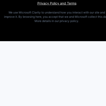
Privacy Policy and Terms
We use Microsoft Clarity to understand how you interact with our site and
improve it. By browsing here, you accept that we and Microsoft collect this da
More details in our privacy policy.