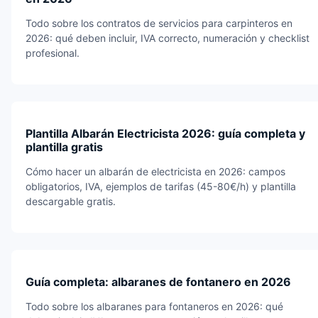
Todo sobre los contratos de servicios para carpinteros en
2026: qué deben incluir, IVA correcto, numeración y checklist
profesional.
Plantilla Albarán Electricista 2026: guía completa y
plantilla gratis
Cómo hacer un albarán de electricista en 2026: campos
obligatorios, IVA, ejemplos de tarifas (45-80€/h) y plantilla
descargable gratis.
Guía completa: albaranes de fontanero en 2026
Todo sobre los albaranes para fontaneros en 2026: qué