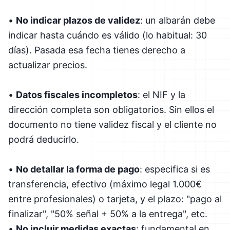
•
No indicar plazos de validez
: un albarán debe
indicar hasta cuándo es válido (lo habitual: 30
días). Pasada esa fecha tienes derecho a
actualizar precios.
•
Datos fiscales incompletos
: el NIF y la
dirección completa son obligatorios. Sin ellos el
documento no tiene validez fiscal y el cliente no
podrá deducirlo.
•
No detallar la forma de pago
: especifica si es
transferencia, efectivo (máximo legal 1.000€
entre profesionales) o tarjeta, y el plazo: "pago al
finalizar", "50% señal + 50% a la entrega", etc.
•
No incluir medidas exactas
: fundamental en