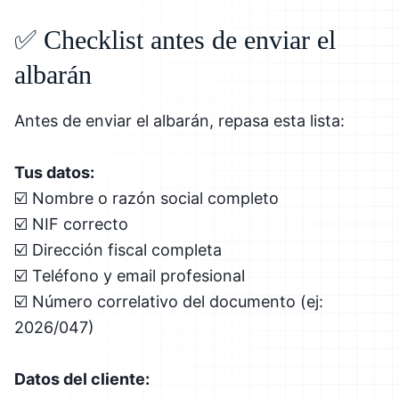
✅ Checklist antes de enviar el
albarán
Antes de enviar el albarán, repasa esta lista:
Tus datos:
☑️ Nombre o razón social completo
☑️ NIF correcto
☑️ Dirección fiscal completa
☑️ Teléfono y email profesional
☑️ Número correlativo del documento (ej:
2026/047)
Datos del cliente: