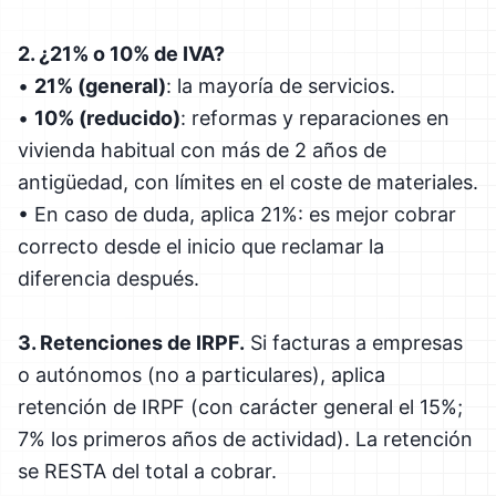
2. ¿21% o 10% de IVA?
•
21% (general)
: la mayoría de servicios.
•
10% (reducido)
: reformas y reparaciones en
vivienda habitual con más de 2 años de
antigüedad, con límites en el coste de materiales.
• En caso de duda, aplica 21%: es mejor cobrar
correcto desde el inicio que reclamar la
diferencia después.
3. Retenciones de IRPF.
Si facturas a empresas
o autónomos (no a particulares), aplica
retención de IRPF (con carácter general el 15%;
7% los primeros años de actividad). La retención
se RESTA del total a cobrar.