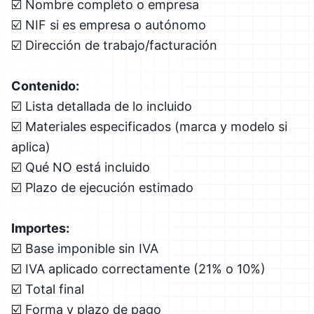
☑️ Nombre completo o empresa
☑️ NIF si es empresa o autónomo
☑️ Dirección de trabajo/facturación
Contenido:
☑️ Lista detallada de lo incluido
☑️ Materiales especificados (marca y modelo si
aplica)
☑️ Qué NO está incluido
☑️ Plazo de ejecución estimado
Importes:
☑️ Base imponible sin IVA
☑️ IVA aplicado correctamente (21% o 10%)
☑️ Total final
☑️ Forma y plazo de pago