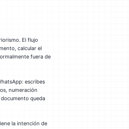
orismo. El flujo
mento, calcular el
 normalmente fuera de
WhatsApp: escribes
atos, numeración
 El documento queda
iene la intención de