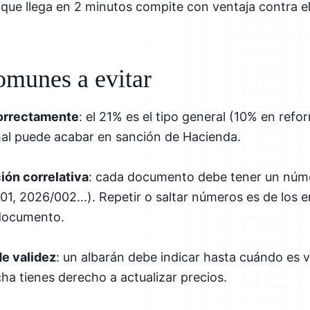
n que llega en 2 minutos compite con ventaja contra el
omunes a evitar
correctamente
: el 21% es el tipo general (10% en refo
 mal puede acabar en sanción de Hacienda.
ión correlativa
: cada documento debe tener un núm
1, 2026/002...). Repetir o saltar números es de los
 documento.
de validez
: un albarán debe indicar hasta cuándo es vá
cha tienes derecho a actualizar precios.