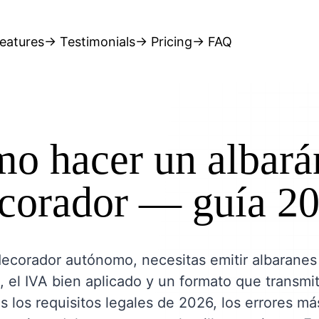
eatures
→ Testimonials
→ Pricing
→ FAQ
o hacer un albará
corador — guía 2
decorador autónomo, necesitas emitir albaranes 
, el IVA bien aplicado y un formato que transmi
s los requisitos legales de 2026, los errores m