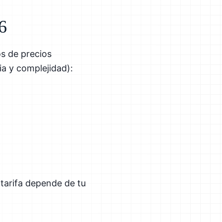
6
os de precios
a y complejidad):
tarifa depende de tu