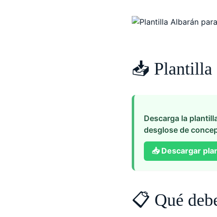
📥 Plantilla
Descarga la plantill
desglose de concep
📥
Descargar plan
📋 Qué debe