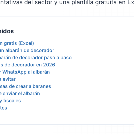
entativas del sector y una plantilla gratuita en Ex
nidos
án gratis (Excel)
 un albarán de decorador
barán de decorador paso a paso
vas de decorador en 2026
or WhatsApp al albarán
 evitar
mas de crear albaranes
 enviar el albarán
y fiscales
tes