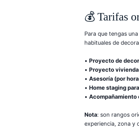
💰 Tarifas o
Para que tengas una 
habituales de decora
•
Proyecto de decor
•
Proyecto vivienda
•
Asesoría (por hora
•
Home staging para
•
Acompañamiento 
Nota
: son rangos or
experiencia, zona y 