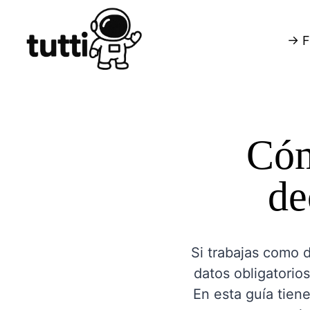
→ F
Cóm
de
Si trabajas como 
datos obligatorios
En esta guía tiene