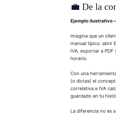
💼 De la co
Ejemplo ilustrativo 
Imagina que un clien
manual típico: abrir
IVA, exportar a PDF 
horario.
Con una herramienta 
(o dictas) el concep
correlativa e IVA cal
guardado en tu hist
La diferencia no es s