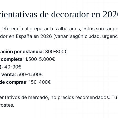
rientativas de decorador en 202
referencia al preparar tus albaranes, estos son rang
dor en España en 2026 (varían según ciudad, urgenci
ación por estancia
: 300-800€
 completa
: 1.500-5.000€
)
: 40-90€
 venta
: 500-1.500€
de compras
: 150-400€
ientativos de mercado, no precios recomendados. Tu 
costes.