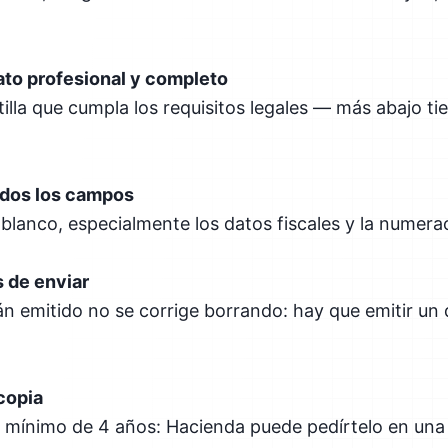
ato profesional y completo
lla que cumpla los requisitos legales — más abajo tie
.
odos los campos
lanco, especialmente los datos fiscales y la numera
s de enviar
án emitido no se corrige borrando: hay que emitir u
copia
n mínimo de 4 años: Hacienda puede pedírtelo en una