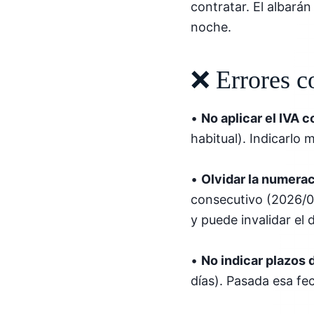
contratar. El albará
noche.
❌ Errores c
•
No aplicar el IVA 
habitual). Indicarlo
•
Olvidar la numerac
consecutivo (2026/00
y puede invalidar el
•
No indicar plazos 
días). Pasada esa fe