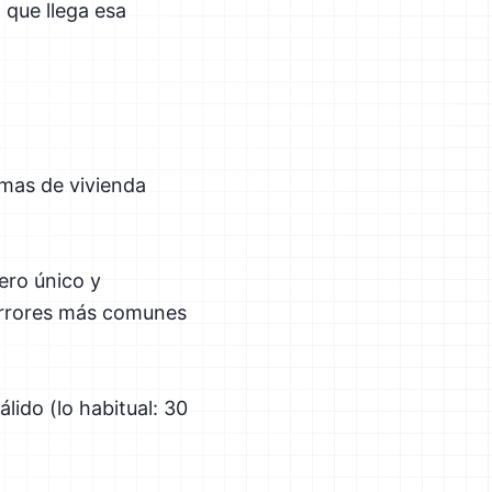
 que llega esa
rmas de vivienda
ero único y
 errores más comunes
lido (lo habitual: 30