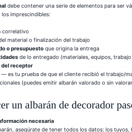
nal
debe contener una serie de elementos para ser vál
 los imprescindibles:
n
correlativo
el material o finalización del trabajo
ido o presupuesto
que origina la entrega
tidades
de lo entregado (materiales, equipos, trabajo
 del receptor
— es tu prueba de que el cliente recibió el trabajo/ma
cionales (puedes emitir albarán valorado o sin valora
r un albarán de decorador pas
información necesaria
arán, asegúrate de tener todos los datos: los tuyos, lo