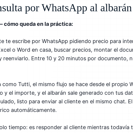
nsulta por WhatsApp al albarán
— cómo queda en la práctica:
te te escribe por WhatsApp pidiendo precio para interi
 Excel o Word en casa, buscar precios, montar el docu
y reenviarlo. Entre 10 y 20 minutos por documento,
como Tutti, el mismo flujo se hace desde el propio 
to y el importe, y el albarán sale generado con tus d
culado, listo para enviar al cliente en el mismo chat.
órico automáticamente.
olo tiempo: es responder al cliente mientras todavía t