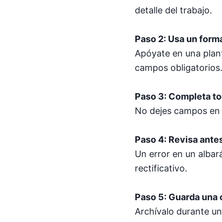
detalle del trabajo.
Paso 2: Usa un form
Apóyate en una planti
campos obligatorios
Paso 3: Completa t
No dejes campos en b
Paso 4: Revisa ante
Un error en un albar
rectificativo.
Paso 5: Guarda una 
Archívalo durante u