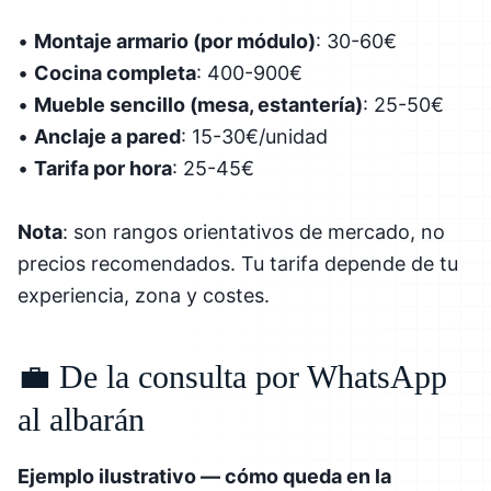
•
Montaje armario (por módulo)
: 30-60€
•
Cocina completa
: 400-900€
•
Mueble sencillo (mesa, estantería)
: 25-50€
•
Anclaje a pared
: 15-30€/unidad
•
Tarifa por hora
: 25-45€
Nota
: son rangos orientativos de mercado, no
precios recomendados. Tu tarifa depende de tu
experiencia, zona y costes.
💼 De la consulta por WhatsApp
al albarán
Ejemplo ilustrativo — cómo queda en la