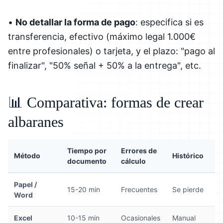
•
No detallar la forma de pago
: especifica si es
transferencia, efectivo (máximo legal 1.000€
entre profesionales) o tarjeta, y el plazo: "pago al
finalizar", "50% señal + 50% a la entrega", etc.
📊 Comparativa: formas de crear
albaranes
Tiempo por
Errores de
Método
Histórico
documento
cálculo
Papel /
15-20 min
Frecuentes
Se pierde
Word
Excel
10-15 min
Ocasionales
Manual