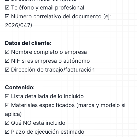
☑️ Teléfono y email profesional
☑️ Número correlativo del documento (ej:
2026/047)
Datos del cliente:
☑️ Nombre completo o empresa
☑️ NIF si es empresa o autónomo
☑️ Dirección de trabajo/facturación
Contenido:
☑️ Lista detallada de lo incluido
☑️ Materiales especificados (marca y modelo si
aplica)
☑️ Qué NO está incluido
☑️ Plazo de ejecución estimado