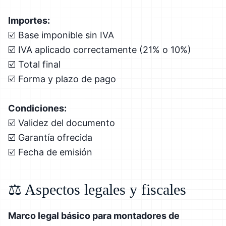
Importes:
☑️ Base imponible sin IVA
☑️ IVA aplicado correctamente (21% o 10%)
☑️ Total final
☑️ Forma y plazo de pago
Condiciones:
☑️ Validez del documento
☑️ Garantía ofrecida
☑️ Fecha de emisión
⚖️ Aspectos legales y fiscales
Marco legal básico para montadores de