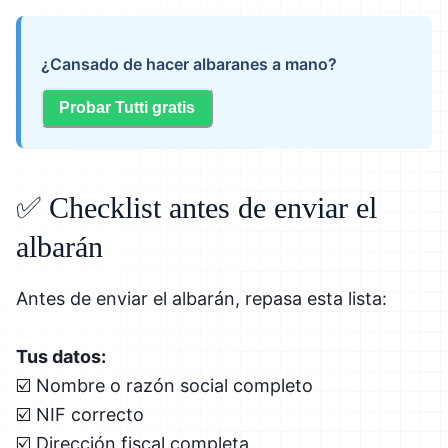
¿Cansado de hacer albaranes a mano?
Probar Tutti gratis
✅ Checklist antes de enviar el
albarán
Antes de enviar el albarán, repasa esta lista:
Tus datos:
☑️ Nombre o razón social completo
☑️ NIF correcto
☑️ Dirección fiscal completa