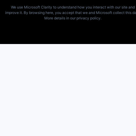
We use Microsoft Clarity to understand how you interact with our site and
improve it. By browsing here, you accept that we and Microsoft collect this da
More details in our privacy policy.