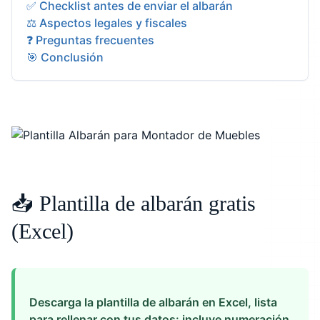
✅ Checklist antes de enviar el albarán
⚖️ Aspectos legales y fiscales
❓ Preguntas frecuentes
🎯 Conclusión
📥 Plantilla de albarán gratis
(Excel)
Descarga la plantilla de albarán en Excel, lista
para rellenar con tus datos: incluye numeración,