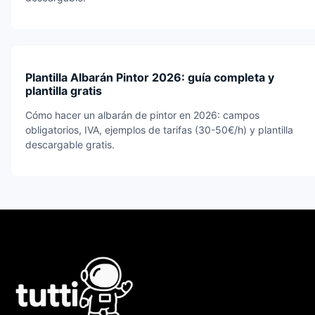
Plantilla Albarán Pintor 2026: guía completa y
plantilla gratis
Cómo hacer un albarán de pintor en 2026: campos
obligatorios, IVA, ejemplos de tarifas (30-50€/h) y plantilla
descargable gratis.