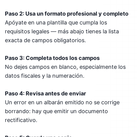
Paso 2: Usa un formato profesional y completo
Apóyate en una plantilla que cumpla los
requisitos legales — más abajo tienes la lista
exacta de campos obligatorios.
Paso 3: Completa todos los campos
No dejes campos en blanco, especialmente los
datos fiscales y la numeración.
Paso 4: Revisa antes de enviar
Un error en un albarán emitido no se corrige
borrando: hay que emitir un documento
rectificativo.