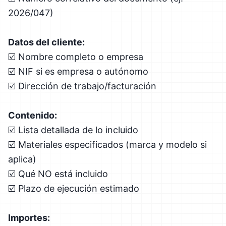
2026/047)
Datos del cliente:
☑️ Nombre completo o empresa
☑️ NIF si es empresa o autónomo
☑️ Dirección de trabajo/facturación
Contenido:
☑️ Lista detallada de lo incluido
☑️ Materiales especificados (marca y modelo si
aplica)
☑️ Qué NO está incluido
☑️ Plazo de ejecución estimado
Importes: