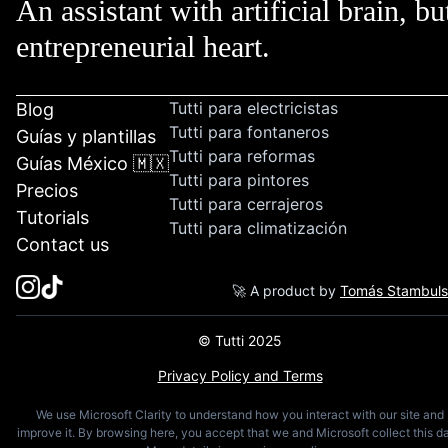
An assistant with artificial brain, bu
entrepreneurial heart.
Tutti para electricistas
Blog
Tutti para fontaneros
Guías y plantillas
Tutti para reformas
Guías México 🇲🇽
Tutti para pintores
Precios
Tutti para cerrajeros
Tutorials
Tutti para climatización
Contact us
🚀 A product by
Tomás Stambul
© Tutti 2025
Privacy Policy and Terms
We use Microsoft Clarity to understand how you interact with our site and
improve it. By browsing here, you accept that we and Microsoft collect this da