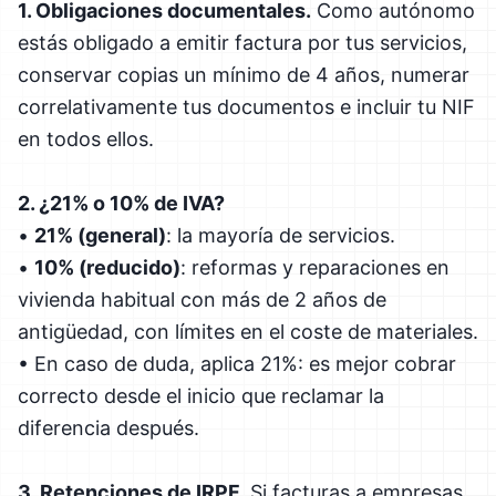
1. Obligaciones documentales.
Como autónomo
estás obligado a emitir factura por tus servicios,
conservar copias un mínimo de 4 años, numerar
correlativamente tus documentos e incluir tu NIF
en todos ellos.
2. ¿21% o 10% de IVA?
•
21% (general)
: la mayoría de servicios.
•
10% (reducido)
: reformas y reparaciones en
vivienda habitual con más de 2 años de
antigüedad, con límites en el coste de materiales.
• En caso de duda, aplica 21%: es mejor cobrar
correcto desde el inicio que reclamar la
diferencia después.
3. Retenciones de IRPF.
Si facturas a empresas