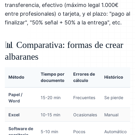
transferencia, efectivo (máximo legal 1.000€
entre profesionales) o tarjeta, y el plazo: "pago al
finalizar", "50% señal + 50% a la entrega", etc.
📊 Comparativa: formas de crear
albaranes
Tiempo por
Errores de
Método
Histórico
documento
cálculo
Papel /
15-20 min
Frecuentes
Se pierde
Word
Excel
10-15 min
Ocasionales
Manual
Software de
5-10 min
Pocos
Automático
escritorio