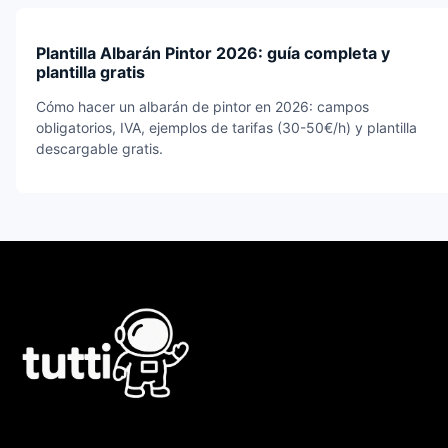
Plantilla Albarán Pintor 2026: guía completa y
plantilla gratis
Cómo hacer un albarán de pintor en 2026: campos
obligatorios, IVA, ejemplos de tarifas (30-50€/h) y plantilla
descargable gratis.