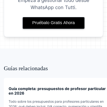
Empezá a gestionar todo desde
WhatsApp con Tutti.
Pruébalo Gratis Ahora
Guías relacionadas
Guía completa: presupuestos de profesor particular
en 2026
Todo sobre los presupuestos para profesores particulares en
2026: qué deben incluir, IVA correcto, numeración y plantilla