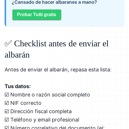
¿Cansado de hacer albaranes a mano?
Probar Tutti gratis
✅ Checklist antes de enviar el
albarán
Antes de enviar el albarán, repasa esta lista:
Tus datos:
☑️ Nombre o razón social completo
☑️ NIF correcto
☑️ Dirección fiscal completa
☑️ Teléfono y email profesional
☑️ Número correlativo del documento (ej: