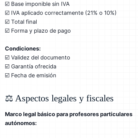
☑️ Base imponible sin IVA
☑️ IVA aplicado correctamente (21% o 10%)
☑️ Total final
☑️ Forma y plazo de pago
Condiciones:
☑️ Validez del documento
☑️ Garantía ofrecida
☑️ Fecha de emisión
⚖️ Aspectos legales y fiscales
Marco legal básico para profesores particulares
autónomos: