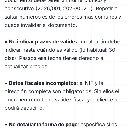
documento debe tener un número único y
consecutivo (2026/001, 2026/002...). Repetir o
saltar números es de los errores más comunes y
puede invalidar el documento.
•
No indicar plazos de validez
: un albarán debe
indicar hasta cuándo es válido (lo habitual: 30
días). Pasada esa fecha tienes derecho a
actualizar precios.
•
Datos fiscales incompletos
: el NIF y la
dirección completa son obligatorios. Sin ellos el
documento no tiene validez fiscal y el cliente no
podrá deducirlo.
•
No detallar la forma de pago
: especifica si es