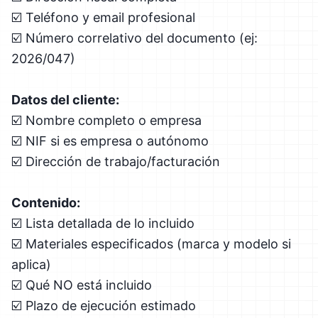
☑️ Teléfono y email profesional
☑️ Número correlativo del documento (ej:
2026/047)
Datos del cliente:
☑️ Nombre completo o empresa
☑️ NIF si es empresa o autónomo
☑️ Dirección de trabajo/facturación
Contenido:
☑️ Lista detallada de lo incluido
☑️ Materiales especificados (marca y modelo si
aplica)
☑️ Qué NO está incluido
☑️ Plazo de ejecución estimado