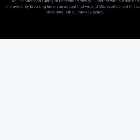
We use Microsoft Clarity to understand how you interact with our site and
improve it. By browsing here, you accept that we and Microsoft collect this da
More details in our privacy policy.