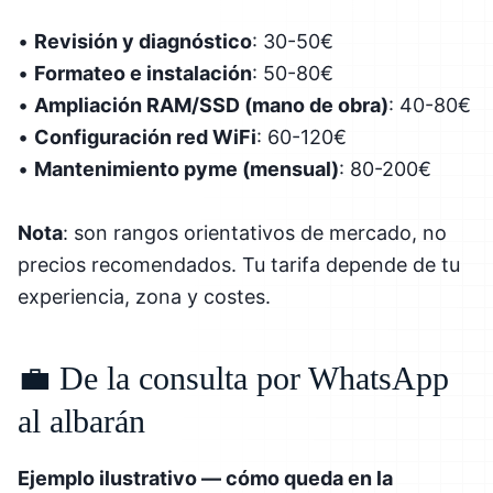
•
Revisión y diagnóstico
: 30-50€
•
Formateo e instalación
: 50-80€
•
Ampliación RAM/SSD (mano de obra)
: 40-80€
•
Configuración red WiFi
: 60-120€
•
Mantenimiento pyme (mensual)
: 80-200€
Nota
: son rangos orientativos de mercado, no
precios recomendados. Tu tarifa depende de tu
experiencia, zona y costes.
💼 De la consulta por WhatsApp
al albarán
Ejemplo ilustrativo — cómo queda en la