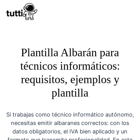
Conocer Tutt
Plantilla Albarán para
técnicos informáticos:
requisitos, ejemplos y
plantilla
Si trabajas como técnico informático autónomo,
necesitas emitir albaranes correctos: con los
datos obligatorios, el IVA bien aplicado y un
formato que transmita profesionalidad. En esta