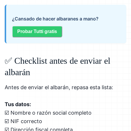
¿Cansado de hacer albaranes a mano?
Probar Tutti gratis
✅ Checklist antes de enviar el
albarán
Antes de enviar el albarán, repasa esta lista:
Tus datos:
☑️ Nombre o razón social completo
☑️ NIF correcto
☑️ Dirección fiscal completa