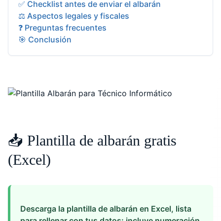
✅ Checklist antes de enviar el albarán
⚖️ Aspectos legales y fiscales
❓ Preguntas frecuentes
🎯 Conclusión
📥 Plantilla de albarán gratis
(Excel)
Descarga la plantilla de albarán en Excel, lista
para rellenar con tus datos: incluye numeración,