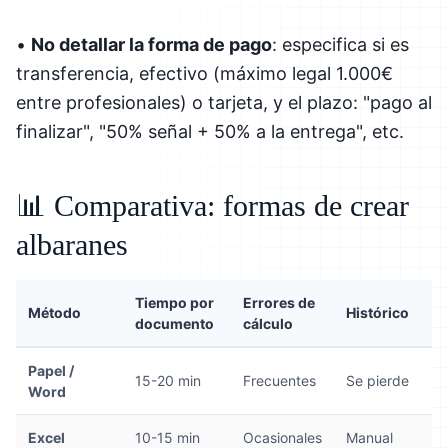
•
No detallar la forma de pago
: especifica si es
transferencia, efectivo (máximo legal 1.000€
entre profesionales) o tarjeta, y el plazo: "pago al
finalizar", "50% señal + 50% a la entrega", etc.
📊 Comparativa: formas de crear
albaranes
Tiempo por
Errores de
Método
Histórico
documento
cálculo
Papel /
15-20 min
Frecuentes
Se pierde
Word
Excel
10-15 min
Ocasionales
Manual