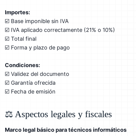
Importes:
☑️ Base imponible sin IVA
☑️ IVA aplicado correctamente (21% o 10%)
☑️ Total final
☑️ Forma y plazo de pago
Condiciones:
☑️ Validez del documento
☑️ Garantía ofrecida
☑️ Fecha de emisión
⚖️ Aspectos legales y fiscales
Marco legal básico para técnicos informáticos