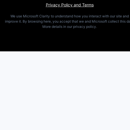
Privacy Policy and Terms
We use Microsoft Clarity to understand how you interact with our site and
improve it. By browsing here, you accept that we and Microsoft collect this da
More details in our privacy policy.