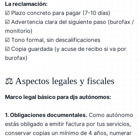
La reclamación:
☑️ Plazo concreto para pagar (7-10 días)
☑️ Advertencia clara del siguiente paso (burofax /
monitorio)
☑️ Tono formal, sin descalificaciones
☑️ Copia guardada (y acuse de recibo si va por
burofax)
⚖️ Aspectos legales y fiscales
Marco legal básico para djs autónomos:
1. Obligaciones documentales.
Como autónomo
estás obligado a emitir factura por tus servicios,
conservar copias un mínimo de 4 años, numerar