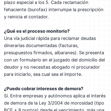
plazo especial a los 5. Cada reclamación
fehaciente (burofax) interrumpe la prescripción
y reinicia el contador.
¿Qué es el proceso monitorio?
Una vía judicial rápida para reclamar deudas
dinerarias documentadas (facturas,
presupuestos firmados, albaranes). Se presenta
con un formulario en el juzgado del domicilio del
deudor y no necesitas abogado ni procurador
para iniciarlo, sea cual sea el importe.
¿Puedo cobrar intereses de demora?
Sí. Entre empresas y autónomos aplica el interés
de demora de la Ley 3/2004 de morosidad (tipo
BCE + 8 puntos) desde el vencimiento, más una