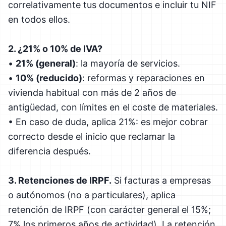
correlativamente tus documentos e incluir tu NIF
en todos ellos.
2. ¿21% o 10% de IVA?
•
21% (general)
: la mayoría de servicios.
•
10% (reducido)
: reformas y reparaciones en
vivienda habitual con más de 2 años de
antigüedad, con límites en el coste de materiales.
• En caso de duda, aplica 21%: es mejor cobrar
correcto desde el inicio que reclamar la
diferencia después.
3. Retenciones de IRPF.
Si facturas a empresas
o autónomos (no a particulares), aplica
retención de IRPF (con carácter general el 15%;
7% los primeros años de actividad). La retención