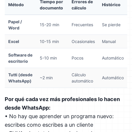
Tiempo por
Errores de
Método
Histórico
documento
cálculo
Papel /
15-20 min
Frecuentes
Se pierde
Word
Excel
10-15 min
Ocasionales
Manual
Software de
5-10 min
Pocos
Automático
escritorio
Tutti (desde
Cálculo
~2 min
Automático
WhatsApp)
automático
Por qué cada vez más profesionales lo hacen
desde WhatsApp:
• No hay que aprender un programa nuevo:
escribes como escribes a un cliente