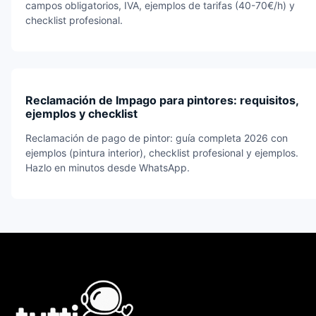
campos obligatorios, IVA, ejemplos de tarifas (40-70€/h) y
checklist profesional.
Reclamación de Impago para pintores: requisitos,
ejemplos y checklist
Reclamación de pago de pintor: guía completa 2026 con
ejemplos (pintura interior), checklist profesional y ejemplos.
Hazlo en minutos desde WhatsApp.