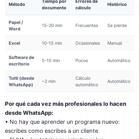
Tiempo por
Errores de
Método
Histórico
documento
cálculo
Papel /
15-20 min
Frecuentes
Se pierde
Word
Excel
10-15 min
Ocasionales
Manual
Software de
5-10 min
Pocos
Automático
escritorio
Tutti (desde
Cálculo
~2 min
Automático
WhatsApp)
automático
Por qué cada vez más profesionales lo hacen
desde WhatsApp:
• No hay que aprender un programa nuevo:
escribes como escribes a un cliente