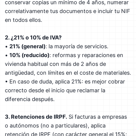
conservar copias un mínimo de 4 años, numerar
correlativamente tus documentos e incluir tu NIF
en todos ellos.
2. ¿21% o 10% de IVA?
•
21% (general)
: la mayoría de servicios.
•
10% (reducido)
: reformas y reparaciones en
vivienda habitual con más de 2 años de
antigüedad, con límites en el coste de materiales.
• En caso de duda, aplica 21%: es mejor cobrar
correcto desde el inicio que reclamar la
diferencia después.
3. Retenciones de IRPF.
Si facturas a empresas
o autónomos (no a particulares), aplica
retención de IRPF (con carácter general el 15%;