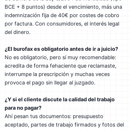
BCE + 8 puntos) desde el vencimiento, más una
indemnización fija de 40€ por costes de cobro
por factura. Con consumidores, el interés legal
del dinero.
¿El burofax es obligatorio antes de ir a juicio?
No es obligatorio, pero sí muy recomendable:
acredita de forma fehaciente que reclamaste,
interrumpe la prescripción y muchas veces
provoca el pago sin llegar al juzgado.
¿Y si el cliente discute la calidad del trabajo
para no pagar?
Ahí pesan tus documentos: presupuesto
aceptado, partes de trabajo firmados y fotos del