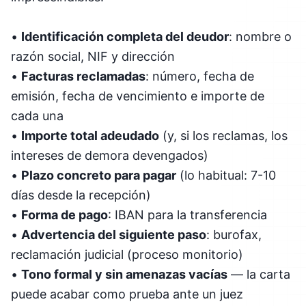
•
Identificación completa del deudor
: nombre o
razón social, NIF y dirección
•
Facturas reclamadas
: número, fecha de
emisión, fecha de vencimiento e importe de
cada una
•
Importe total adeudado
(y, si los reclamas, los
intereses de demora devengados)
•
Plazo concreto para pagar
(lo habitual: 7-10
días desde la recepción)
•
Forma de pago
: IBAN para la transferencia
•
Advertencia del siguiente paso
: burofax,
reclamación judicial (proceso monitorio)
•
Tono formal y sin amenazas vacías
— la carta
puede acabar como prueba ante un juez