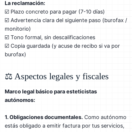
La reclamación:
☑️ Plazo concreto para pagar (7-10 días)
☑️ Advertencia clara del siguiente paso (burofax /
monitorio)
☑️ Tono formal, sin descalificaciones
☑️ Copia guardada (y acuse de recibo si va por
burofax)
⚖️ Aspectos legales y fiscales
Marco legal básico para esteticistas
autónomos:
1. Obligaciones documentales.
Como autónomo
estás obligado a emitir factura por tus servicios,