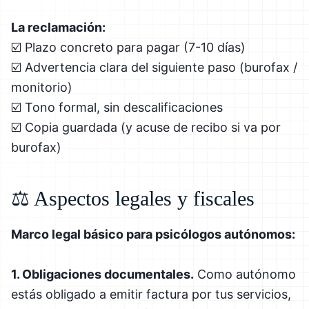
La reclamación:
☑️ Plazo concreto para pagar (7-10 días)
☑️ Advertencia clara del siguiente paso (burofax /
monitorio)
☑️ Tono formal, sin descalificaciones
☑️ Copia guardada (y acuse de recibo si va por
burofax)
⚖️ Aspectos legales y fiscales
Marco legal básico para psicólogos autónomos:
1. Obligaciones documentales.
Como autónomo
estás obligado a emitir factura por tus servicios,