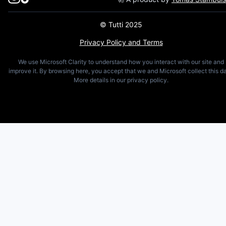
© Tutti 2025
Privacy Policy and Terms
We use Microsoft Clarity to understand how you interact with our site and
improve it. By browsing here, you accept that we and Microsoft collect this da
More details in our privacy policy.