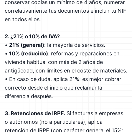
conservar copias un mínimo de 4 años, numerar
correlativamente tus documentos e incluir tu NIF
en todos ellos.
2. ¿21% o 10% de IVA?
•
21% (general)
: la mayoría de servicios.
•
10% (reducido)
: reformas y reparaciones en
vivienda habitual con más de 2 años de
antigüedad, con límites en el coste de materiales.
• En caso de duda, aplica 21%: es mejor cobrar
correcto desde el inicio que reclamar la
diferencia después.
3. Retenciones de IRPF.
Si facturas a empresas
o autónomos (no a particulares), aplica
retención de IRPF (con carácter general el 15%;