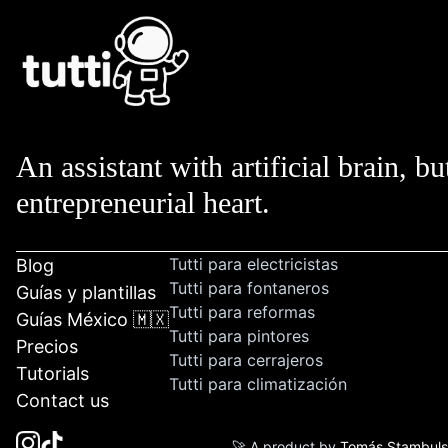
An assistant with artificial brain, bu
entrepreneurial heart.
Tutti para electricistas
Blog
Tutti para fontaneros
Guías y plantillas
Tutti para reformas
Guías México 🇲🇽
Tutti para pintores
Precios
Tutti para cerrajeros
Tutorials
Tutti para climatización
Contact us
🚀 A product by
Tomás Stambul