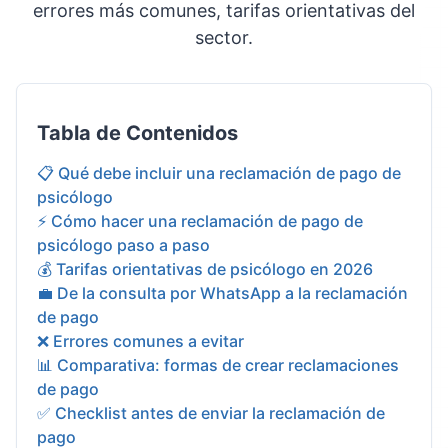
errores más comunes, tarifas orientativas del
sector.
Tabla de Contenidos
📋 Qué debe incluir una reclamación de pago de
psicólogo
⚡ Cómo hacer una reclamación de pago de
psicólogo paso a paso
💰 Tarifas orientativas de psicólogo en 2026
💼 De la consulta por WhatsApp a la reclamación
de pago
❌ Errores comunes a evitar
📊 Comparativa: formas de crear reclamaciones
de pago
✅ Checklist antes de enviar la reclamación de
pago