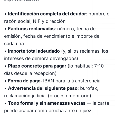
•
Identificación completa del deudor
: nombre o
razón social, NIF y dirección
•
Facturas reclamadas
: número, fecha de
emisión, fecha de vencimiento e importe de
cada una
•
Importe total adeudado
(y, si los reclamas, los
intereses de demora devengados)
•
Plazo concreto para pagar
(lo habitual: 7-10
días desde la recepción)
•
Forma de pago
: IBAN para la transferencia
•
Advertencia del siguiente paso
: burofax,
reclamación judicial (proceso monitorio)
•
Tono formal y sin amenazas vacías
— la carta
puede acabar como prueba ante un juez