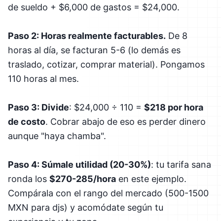
de sueldo + $6,000 de gastos = $24,000.
Paso 2: Horas realmente facturables.
De 8
horas al día, se facturan 5-6 (lo demás es
traslado, cotizar, comprar material). Pongamos
110 horas al mes.
Paso 3: Divide
: $24,000 ÷ 110 =
$218 por hora
de costo
. Cobrar abajo de eso es perder dinero
aunque "haya chamba".
Paso 4: Súmale utilidad (20-30%)
: tu tarifa sana
ronda los
$270-285/hora
en este ejemplo.
Compárala con el rango del mercado (500-1500
MXN para djs) y acomódate según tu