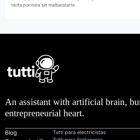
tarifa por hora sin malbaratarte.
An assistant with artificial brain, bu
entrepreneurial heart.
Tutti para electricistas
Blog
Tutti para fontaneros