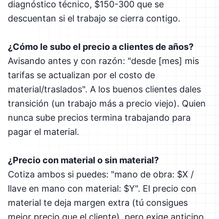
diagnóstico técnico, $150-300 que se
descuentan si el trabajo se cierra contigo.
¿Cómo le subo el precio a clientes de años?
Avisando antes y con razón: "desde [mes] mis
tarifas se actualizan por el costo de
material/traslados". A los buenos clientes dales
transición (un trabajo más a precio viejo). Quien
nunca sube precios termina trabajando para
pagar el material.
¿Precio con material o sin material?
Cotiza ambos si puedes: "mano de obra: $X /
llave en mano con material: $Y". El precio con
material te deja margen extra (tú consigues
mejor precio que el cliente), pero exige anticipo.