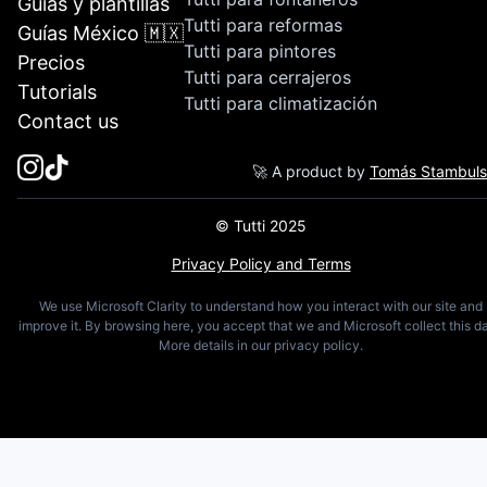
Guías y plantillas
Tutti para reformas
Guías México 🇲🇽
Tutti para pintores
Precios
Tutti para cerrajeros
Tutorials
Tutti para climatización
Contact us
🚀 A product by
Tomás Stambul
© Tutti 2025
Privacy Policy and Terms
We use Microsoft Clarity to understand how you interact with our site and
improve it. By browsing here, you accept that we and Microsoft collect this da
More details in our privacy policy.