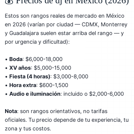
💰 Precios de dj en México (2026)
Estos son rangos reales de mercado en México
en 2026 (varían por ciudad — CDMX, Monterrey
y Guadalajara suelen estar arriba del rango — y
por urgencia y dificultad):
•
Boda
: $6,000-18,000
•
XV años
: $5,000-15,000
•
Fiesta (4 horas)
: $3,000-8,000
•
Hora extra
: $600-1,500
•
Audio e iluminación
: incluido o $2,000-6,000
Nota
: son rangos orientativos, no tarifas
oficiales. Tu precio depende de tu experiencia, tu
zona y tus costos.