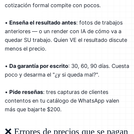
cotización formal compite con pocos.
•
Enseña el resultado antes
: fotos de trabajos
anteriores — o un render con IA de cómo va a
quedar SU trabajo. Quien VE el resultado discute
menos el precio.
•
Da garantía por escrito
: 30, 60, 90 días. Cuesta
poco y desarma el "¿y si queda mal?".
•
Pide reseñas
: tres capturas de clientes
contentos en tu catálogo de WhatsApp valen
más que bajarte $200.
❌ Errores de precios que se pagan