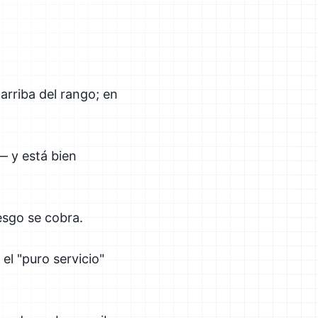
arriba del rango; en
— y está bien
iesgo se cobra.
 el "puro servicio"