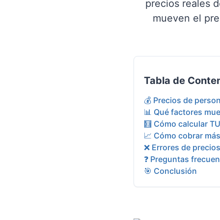
precios reales 
mueven el prec
Tabla de Conte
💰 Precios de perso
📊 Qué factores mue
🧮 Cómo calcular TU 
📈 Cómo cobrar más 
❌ Errores de precio
❓ Preguntas frecuen
🎯 Conclusión