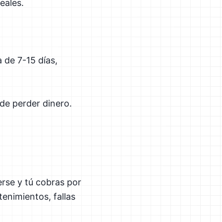
eales.
a de 7-15 días,
 de perder dinero.
erse y tú cobras por
enimientos, fallas