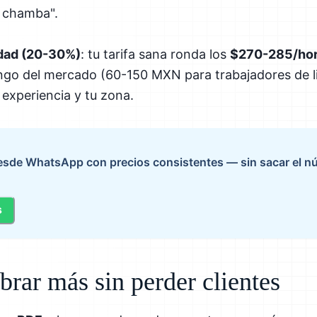
 chamba".
idad (20-30%)
: tu tarifa sana ronda los
$270-285/ho
ngo del mercado (60-150 MXN para trabajadores de l
experiencia y tu zona.
desde WhatsApp con precios consistentes — sin sacar el n
s
rar más sin perder clientes