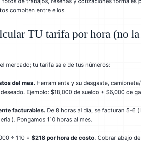
n fotos de trabajos, reseñas y cotizaciones formales 
tos compiten entre ellos.
ular TU tarifa por hora (no la
 el mercado; tu tarifa sale de tus números:
stos del mes.
Herramienta y su desgaste, camioneta/p
o deseado. Ejemplo: $18,000 de sueldo + $6,000 de g
ente facturables.
De 8 horas al día, se facturan 5-6 (
erial). Pongamos 110 horas al mes.
,000 ÷ 110 =
$218 por hora de costo
. Cobrar abajo de