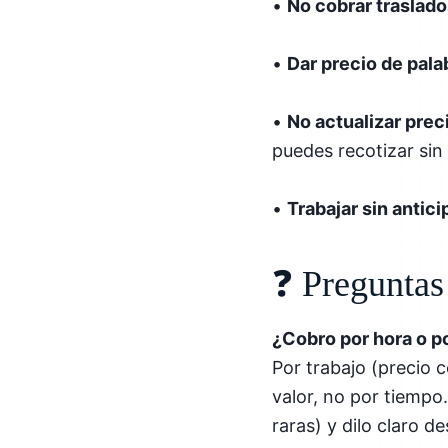
•
No cobrar traslado
•
Dar precio de pala
•
No actualizar prec
puedes recotizar sin
•
Trabajar sin antici
❓ Preguntas
¿Cobro por hora o po
Por trabajo (precio 
valor, no por tiempo
raras) y dilo claro de