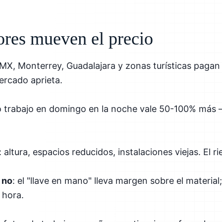
ores mueven el precio
MX, Monterrey, Guadalajara y zonas turísticas pagan 
ercado aprieta.
o trabajo en domingo en la noche vale 50-100% más 
: altura, espacios reducidos, instalaciones viejas. El r
 no
: el "llave en mano" lleva margen sobre el material;
 hora.