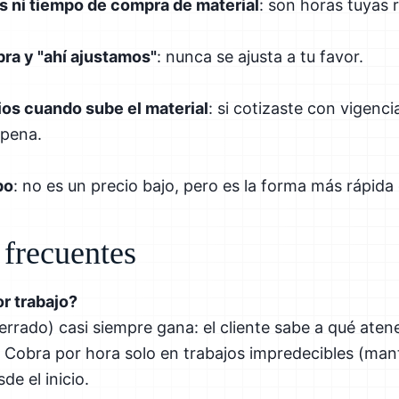
s ni tiempo de compra de material
: son horas tuyas r
bra y "ahí ajustamos"
: nunca se ajusta a tu favor.
ios cuando sube el material
: si cotizaste con vigenci
 pena.
po
: no es un precio bajo, pero es la forma más rápida
 frecuentes
r trabajo?
cerrado) casi siempre gana: el cliente sabe a qué aten
. Cobra por hora solo en trabajos impredecibles (mant
sde el inicio.