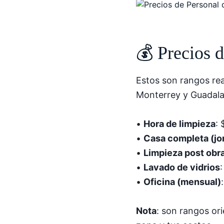
💰 Precios 
Estos son rangos re
Monterrey y Guadalaj
•
Hora de limpieza
:
•
Casa completa (jo
•
Limpieza post obr
•
Lavado de vidrios
•
Oficina (mensual)
Nota
: son rangos ori