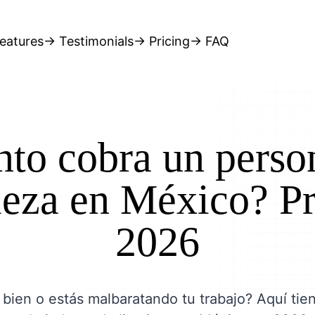
eatures
→ Testimonials
→ Pricing
→ FAQ
to cobra un perso
ieza en México? Pr
2026
bien o estás malbaratando tu trabajo? Aquí tie