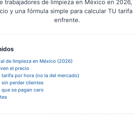
de trabajadores de limpieza en México en 2026, 
io y una fórmula simple para calcular TU tarifa
enfrente.
nidos
nal de limpieza en México (2026)
ven el precio
tarifa por hora (no la del mercado)
sin perder clientes
s que se pagan caro
tes