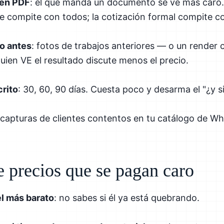
 en PDF
: el que manda un documento se ve más caro… 
e compite con todos; la cotización formal compite c
do antes
: fotos de trabajos anteriores — o un render
uien VE el resultado discute menos el precio.
crito
: 30, 60, 90 días. Cuesta poco y desarma el "¿y s
s capturas de clientes contentos en tu catálogo de 
e precios que se pagan caro
el más barato
: no sabes si él ya está quebrando.