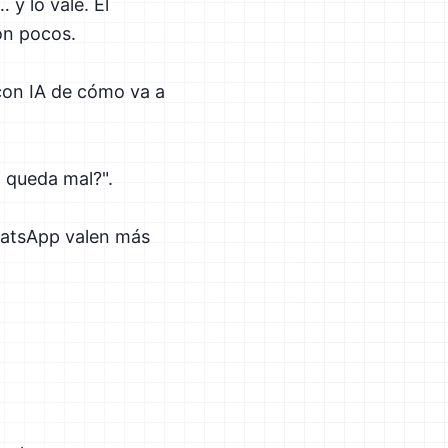
y lo vale. El
on pocos.
 con IA de cómo va a
i queda mal?".
WhatsApp valen más