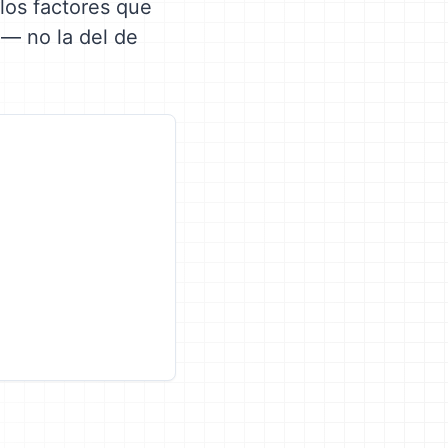
los factores que
 — no la del de