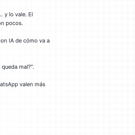
y lo vale. El
on pocos.
 con IA de cómo va a
i queda mal?".
WhatsApp valen más