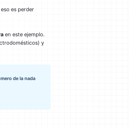
 eso es perder
ra
en este ejemplo.
ctrodomésticos) y
úmero de la nada