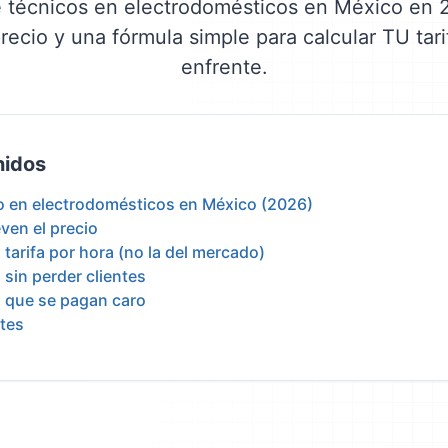
e técnicos en electrodomésticos en México en 2
ecio y una fórmula simple para calcular TU tari
enfrente.
nidos
co en electrodomésticos en México (2026)
ven el precio
tarifa por hora (no la del mercado)
sin perder clientes
s que se pagan caro
tes