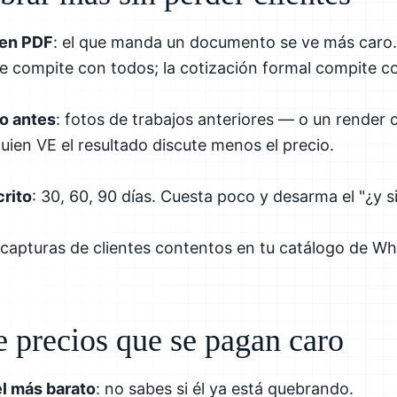
 en PDF
: el que manda un documento se ve más caro… 
e compite con todos; la cotización formal compite c
do antes
: fotos de trabajos anteriores — o un render
uien VE el resultado discute menos el precio.
crito
: 30, 60, 90 días. Cuesta poco y desarma el "¿y s
s capturas de clientes contentos en tu catálogo de 
e precios que se pagan caro
el más barato
: no sabes si él ya está quebrando.