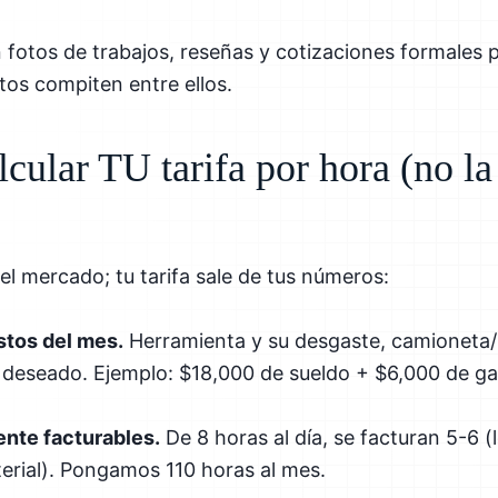
n fotos de trabajos, reseñas y cotizaciones formales 
tos compiten entre ellos.
ular TU tarifa por hora (no la
 el mercado; tu tarifa sale de tus números:
stos del mes.
Herramienta y su desgaste, camioneta/p
o deseado. Ejemplo: $18,000 de sueldo + $6,000 de g
ente facturables.
De 8 horas al día, se facturan 5-6 (
erial). Pongamos 110 horas al mes.