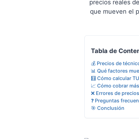
precios reales d
que mueven el pr
Tabla de Conte
💰 Precios de técni
📊 Qué factores mue
🧮 Cómo calcular TU 
📈 Cómo cobrar más 
❌ Errores de precio
❓ Preguntas frecuen
🎯 Conclusión