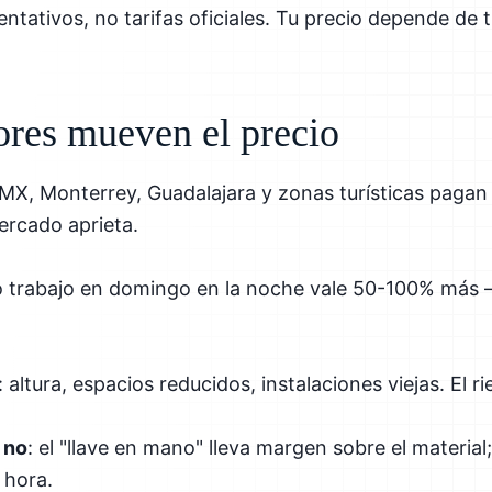
entativos, no tarifas oficiales. Tu precio depende de t
ores mueven el precio
MX, Monterrey, Guadalajara y zonas turísticas pagan 
ercado aprieta.
o trabajo en domingo en la noche vale 50-100% más 
: altura, espacios reducidos, instalaciones viejas. El r
 no
: el "llave en mano" lleva margen sobre el material;
 hora.