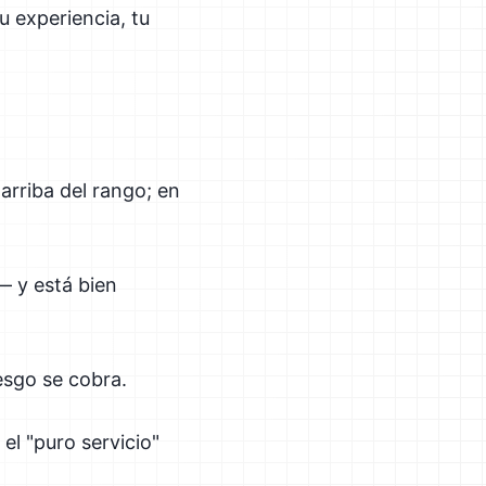
u experiencia, tu
arriba del rango; en
— y está bien
iesgo se cobra.
 el "puro servicio"