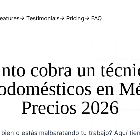
eatures
→ Testimonials
→ Pricing
→ FAQ
nto cobra un técni
rodomésticos en M
Precios 2026
bien o estás malbaratando tu trabajo? Aquí tie