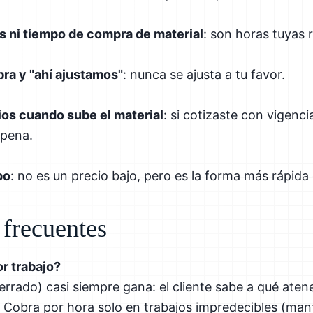
s ni tiempo de compra de material
: son horas tuyas r
bra y "ahí ajustamos"
: nunca se ajusta a tu favor.
ios cuando sube el material
: si cotizaste con vigenci
 pena.
po
: no es un precio bajo, pero es la forma más rápida
 frecuentes
r trabajo?
cerrado) casi siempre gana: el cliente sabe a qué aten
. Cobra por hora solo en trabajos impredecibles (mant