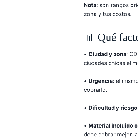
Nota
: son rangos ori
zona y tus costos.
📊 Qué fact
•
Ciudad y zona
: CD
ciudades chicas el m
•
Urgencia
: el mism
cobrarlo.
•
Dificultad y riesgo
•
Material incluido o
debe cobrar mejor la