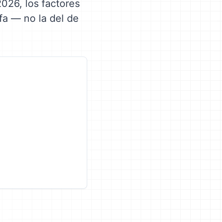
026, los factores
fa — no la del de