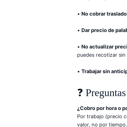
•
No cobrar traslado
•
Dar precio de pala
•
No actualizar prec
puedes recotizar sin
•
Trabajar sin antici
❓ Preguntas
¿Cobro por hora o po
Por trabajo (precio 
valor, no por tiempo