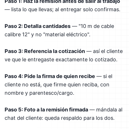
Paso 1: Haz la remisión antes de salir al trabajo
— lista lo que llevas; al entregar solo confirmas.
Paso 2: Detalla cantidades
— "10 m de cable
calibre 12" y no "material eléctrico".
Paso 3: Referencia la cotización
— así el cliente
ve que le entregaste exactamente lo cotizado.
Paso 4: Pide la firma de quien recibe
— si el
cliente no está, que firme quien reciba, con
nombre y parentesco/cargo.
Paso 5: Foto a la remisión firmada
— mándala al
chat del cliente: queda respaldo para los dos.