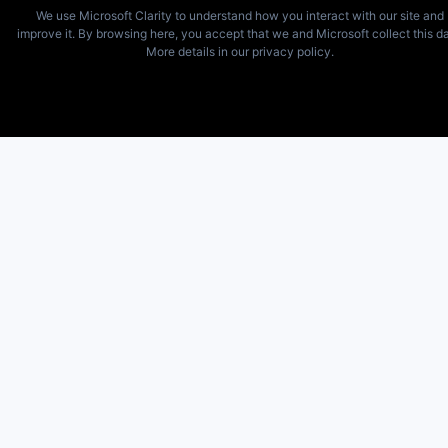
We use Microsoft Clarity to understand how you interact with our site and
improve it. By browsing here, you accept that we and Microsoft collect this da
More details in our privacy policy.