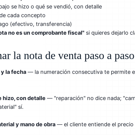
abajo se hizo o qué se vendió, con detalle
de cada concepto
go (efectivo, transferencia)
ota no es un comprobante fiscal"
si quieres dejarlo c
ar la nota de venta paso a paso
 y la fecha
— la numeración consecutiva te permite e
 hizo, con detalle
— "reparación" no dice nada; "ca
erial" sí.
terial y mano de obra
— el cliente entiende el precio