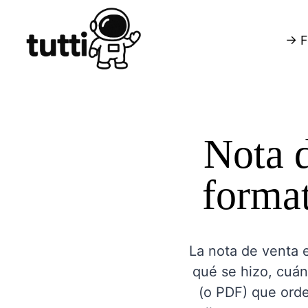
→ F
Nota d
format
La nota de venta e
qué se hizo, cuán
(o PDF) que orde