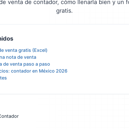
 de venta de contador, cómo llenarla bien y un 
gratis.
nidos
e venta gratis (Excel)
una nota de venta
ta de venta paso a paso
ecios: contador en México 2026
tes