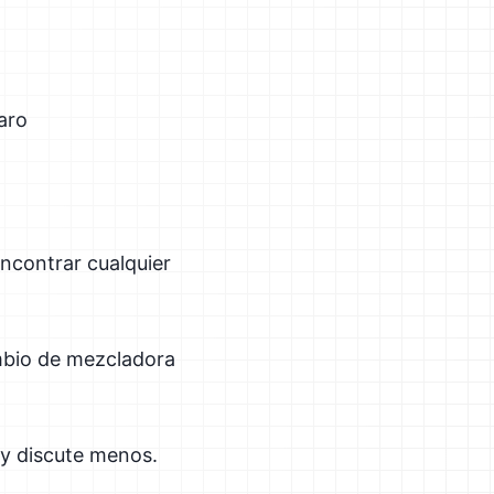
laro
ncontrar cualquier
mbio de mezcladora
 y discute menos.