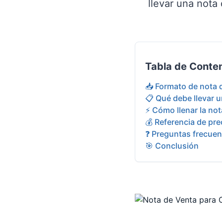
llevar una nota
Tabla de Conte
📥 Formato de nota d
📋 Qué debe llevar 
⚡ Cómo llenar la no
💰 Referencia de pr
❓ Preguntas frecuen
🎯 Conclusión