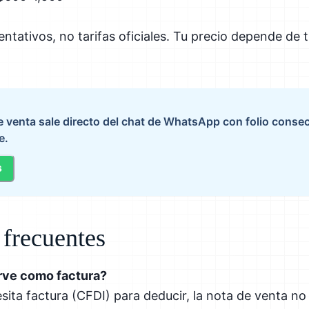
entativos, no tarifas oficiales. Tu precio depende de t
de venta sale directo del chat de WhatsApp con folio conse
e.
s
 frecuentes
irve como factura?
esita factura (CFDI) para deducir, la nota de venta no