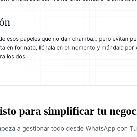
ión
 de esos papeles que no dan chamba… pero evitan pe
ista en formato, llénala en el momento y mándala po
a los dos.
isto para simplificar tu negoc
pezá a gestionar todo desde WhatsApp con Tut