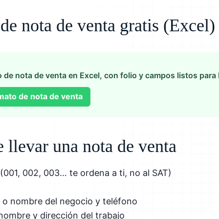
e nota de venta gratis (Excel)
 de nota de venta en Excel, con folio y campos listos para l
mato de nota de venta
 llevar una nota de venta
(001, 002, 003… te ordena a ti, no al SAT)
 o nombre del negocio y teléfono
 nombre y dirección del trabajo