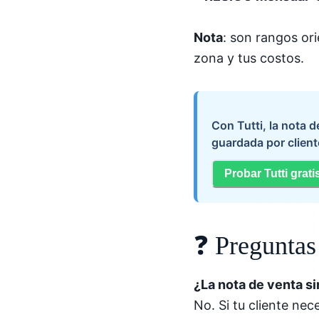
Nota
: son rangos ori
zona y tus costos.
Con Tutti, la nota 
guardada por client
Probar Tutti grati
❓ Preguntas
¿La nota de venta s
No. Si tu cliente nec