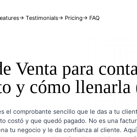
eatures
→ Testimonials
→ Pricing
→ FAQ
e Venta para cont
o y cómo llenarla
s el comprobante sencillo que le das a tu clie
to costó y que quedó pagado. No es una factur
na tu negocio y le da confianza al cliente. Aqu