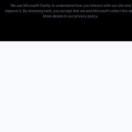
We use Microsoft Clarity to understand how you interact with our site and
improve it. By browsing here, you accept that we and Microsoft collect this da
More details in our privacy policy.