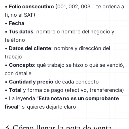
•
Folio consecutivo
(001, 002, 003… te ordena a
ti, no al SAT)
•
Fecha
•
Tus datos
: nombre o nombre del negocio y
teléfono
•
Datos del cliente
: nombre y dirección del
trabajo
•
Concepto
: qué trabajo se hizo o qué se vendió,
con detalle
•
Cantidad y precio
de cada concepto
•
Total
y forma de pago (efectivo, transferencia)
• La leyenda
"Esta nota no es un comprobante
fiscal"
si quieres dejarlo claro
⚡ Cómo llenar la nota de venta