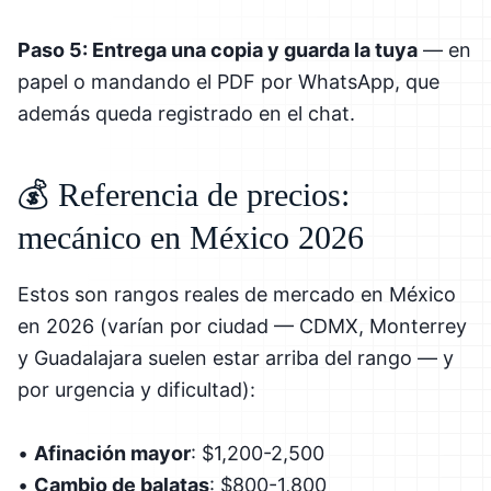
Paso 5: Entrega una copia y guarda la tuya
— en
papel o mandando el PDF por WhatsApp, que
además queda registrado en el chat.
💰 Referencia de precios:
mecánico en México 2026
Estos son rangos reales de mercado en México
en 2026 (varían por ciudad — CDMX, Monterrey
y Guadalajara suelen estar arriba del rango — y
por urgencia y dificultad):
•
Afinación mayor
: $1,200-2,500
•
Cambio de balatas
: $800-1,800