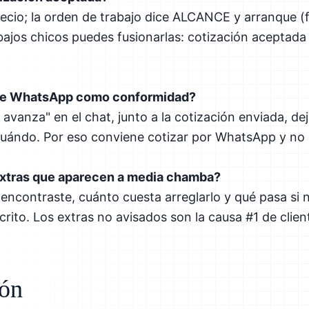
recio; la orden de trabajo dice ALCANCE y arranque (f
bajos chicos puedes fusionarlas: cotización aceptada
 de WhatsApp como conformidad?
avanza" en el chat, junto a la cotización enviada, de
cuándo. Por eso conviene cotizar por WhatsApp y no 
extras que aparecen a media chamba?
 encontraste, cuánto cuesta arreglarlo y qué pasa si 
scrito. Los extras no avisados son la causa #1 de cli
ión