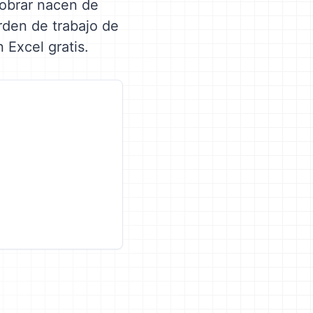
cobrar nacen de
rden de trabajo de
 Excel gratis.