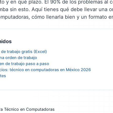
to y en qué plazo. El 90% de los problemas al 
a sin esto. Aquí tienes qué debe llevar una o
mputadoras, cómo llenarla bien y un formato en
nidos
de trabajo gratis (Excel)
na orden de trabajo
den de trabajo paso a paso
ecios: técnico en computadoras en México 2026
tes