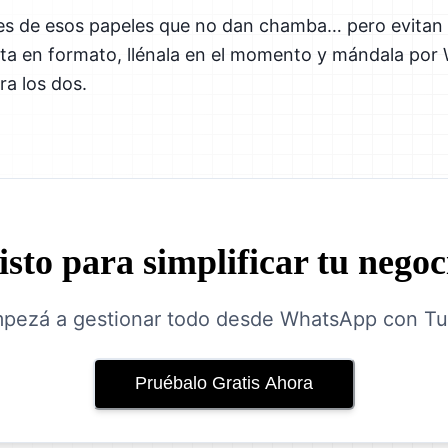
 es de esos papeles que no dan chamba… pero evitan 
ista en formato, llénala en el momento y mándala po
a los dos.
isto para simplificar tu negoc
pezá a gestionar todo desde WhatsApp con Tut
Pruébalo Gratis Ahora