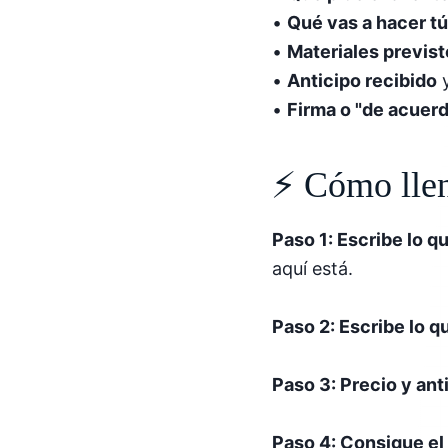
•
Qué vas a hacer tú
•
Materiales previs
•
Anticipo recibido
y
•
Firma o "de acuerd
⚡ Cómo llen
Paso 1: Escribe lo qu
aquí está.
Paso 2: Escribe lo q
Paso 3: Precio y ant
Paso 4: Consigue e