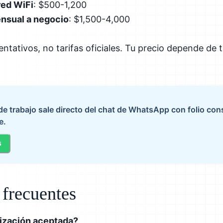
red WiFi
: $500-1,200
nsual a negocio
: $1,500-4,000
entativos, no tarifas oficiales. Tu precio depende de t
 de trabajo sale directo del chat de WhatsApp con folio co
e.
s
 frecuentes
tización aceptada?