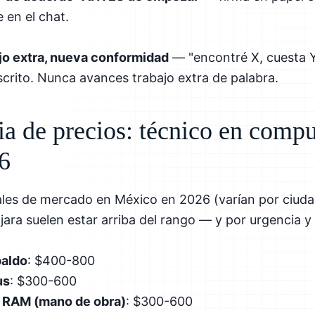
en el chat.
ajo extra, nueva conformidad
— "encontré X, cuesta Y
rito. Nunca avances trabajo extra de palabra.
ia de precios: técnico en comp
6
ales de mercado en México en 2026 (varían por ciu
ara suelen estar arriba del rango — y por urgencia y d
paldo
: $400-800
us
: $300-600
 RAM (mano de obra)
: $300-600