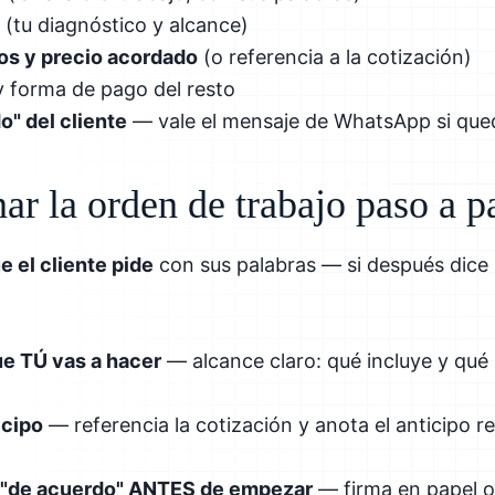
(tu diagnóstico y alcance)
tos y precio acordado
(o referencia a la cotización)
 forma de pago del resto
o" del cliente
— vale el mensaje de WhatsApp si qu
ar la orden de trabajo paso a p
e el cliente pide
con sus palabras — si después dice 
ue TÚ vas a hacer
— alcance claro: qué incluye y qué
icipo
— referencia la cotización y anota el anticipo re
l "de acuerdo" ANTES de empezar
— firma en papel o