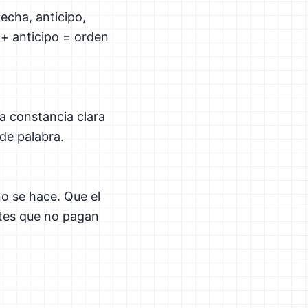
echa, anticipo,
 + anticipo = orden
ja constancia clara
de palabra.
no se hace. Que el
entes que no pagan