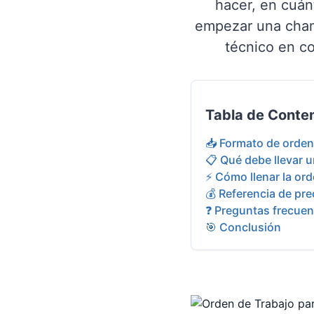
hacer, en cuán
empezar una chamb
técnico en co
Tabla de Conte
📥 Formato de orden 
📋 Qué debe llevar u
⚡ Cómo llenar la or
💰 Referencia de pr
❓ Preguntas frecuen
🎯 Conclusión