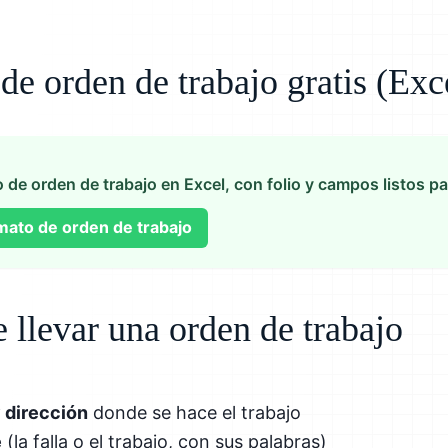
e orden de trabajo gratis (Exc
de orden de trabajo en Excel, con folio y campos listos par
mato de orden de trabajo
 llevar una orden de trabajo
y dirección
donde se hace el trabajo
e
(la falla o el trabajo, con sus palabras)