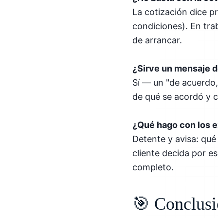
La cotización dice p
condiciones). En tra
de arrancar.
¿Sirve un mensaje
Sí — un "de acuerdo, 
de qué se acordó y 
¿Qué hago con los 
Detente y avisa: qué
cliente decida por e
completo.
🎯 Conclus