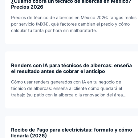
¿Cuánto cobra un técnico de albercas en México?
Precios 2026
Precios de técnico de albercas en México 2026: rangos reales
por servicio (MXN), qué factores cambian el precio y cómo
calcular tu tarifa por hora sin malbaratarte.
Renders con IA para técnicos de albercas: enseña
el resultado antes de cobrar el anticipo
Cómo usar renders generados con IA en tu negocio de
técnico de albercas: enseña al cliente cómo quedará el
trabajo (su patio con la alberca o la renovación del área
húmeda term…) y cierra la venta antes que la competencia.
Recibo de Pago para electricistas: formato y cómo
llenarla (2026)