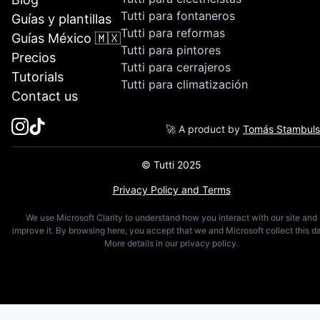
Tutti para fontaneros
Guías y plantillas
Tutti para reformas
Guías México 🇲🇽
Tutti para pintores
Precios
Tutti para cerrajeros
Tutorials
Tutti para climatización
Contact us
🚀 A product by
Tomás Stambul
© Tutti 2025
Privacy Policy and Terms
We use Microsoft Clarity to understand how you interact with our site and
improve it. By browsing here, you accept that we and Microsoft collect this da
More details in our privacy policy.