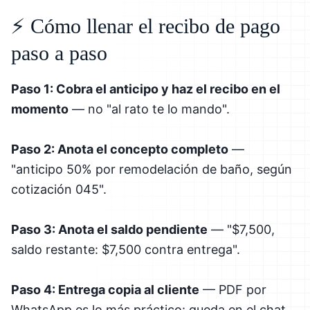
⚡ Cómo llenar el recibo de pago
paso a paso
Paso 1: Cobra el anticipo y haz el recibo en el
momento
— no "al rato te lo mando".
Paso 2: Anota el concepto completo
—
"anticipo 50% por remodelación de baño, según
cotización 045".
Paso 3: Anota el saldo pendiente
— "$7,500,
saldo restante: $7,500 contra entrega".
Paso 4: Entrega copia al cliente
— PDF por
WhatsApp es lo más práctico: queda en el chat