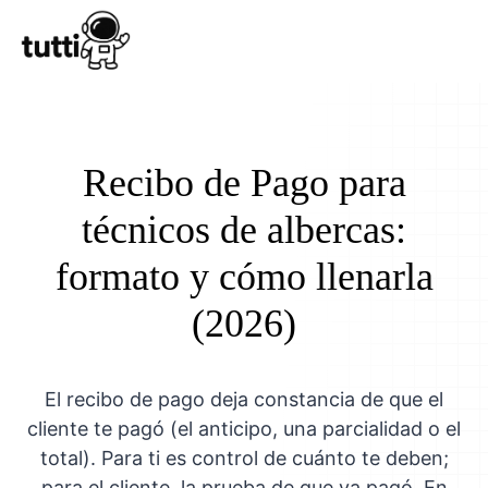
Conocer Tutt
Recibo de Pago para
técnicos de albercas:
formato y cómo llenarla
(2026)
El recibo de pago deja constancia de que el
cliente te pagó (el anticipo, una parcialidad o el
total). Para ti es control de cuánto te deben;
para el cliente, la prueba de que ya pagó. En