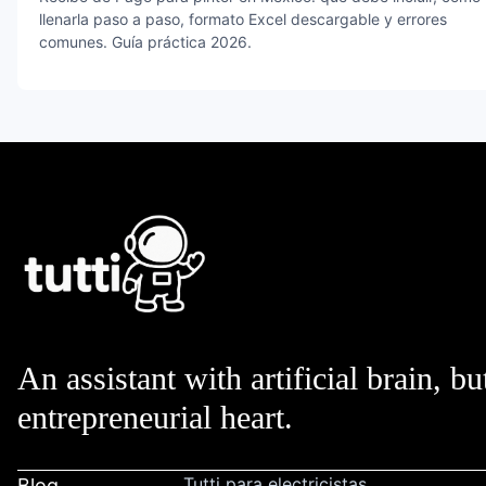
llenarla paso a paso, formato Excel descargable y errores
comunes. Guía práctica 2026.
An assistant with artificial brain, bu
entrepreneurial heart.
Tutti para electricistas
Blog