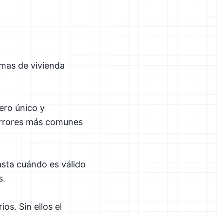
rmas de vivienda
ero único y
 errores más comunes
asta cuándo es válido
s.
ios. Sin ellos el