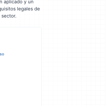
en aplicado y un
quisitos legales de
 sector.
aso