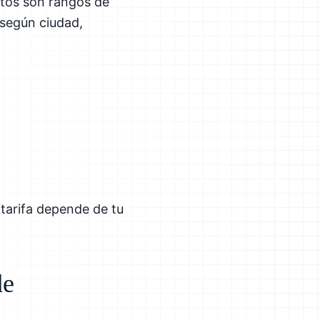
stos son rangos de
 según ciudad,
tarifa depende de tu
de