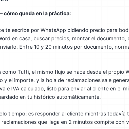
— cómo queda en la práctica:
te te escribe por WhatsApp pidiendo precio para boda
 Word en casa, buscar precios, montar el documento, c
enviarlo. Entre 10 y 20 minutos por documento, norm
como Tutti, el mismo flujo se hace desde el propio 
to y el importe, y la hoja de reclamaciones sale gener
a e IVA calculado, listo para enviar al cliente en el m
rdado en tu histórico automáticamente.
olo tiempo: es responder al cliente mientras todavía t
e reclamaciones que llega en 2 minutos compite con v