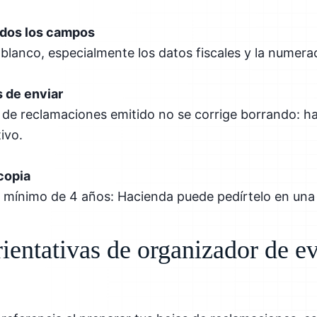
odos los campos
lanco, especialmente los datos fiscales y la numera
s de enviar
 de reclamaciones emitido no se corrige borrando: ha
ivo.
copia
n mínimo de 4 años: Hacienda puede pedírtelo en una
rientativas de organizador de e