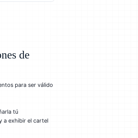
ones de
ntos para ser válido
arla tú
 a exhibir el cartel