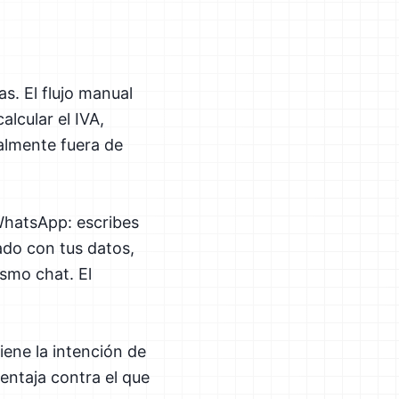
s. El flujo manual
alcular el IVA,
almente fuera de
WhatsApp: escribes
ado con tus datos,
ismo chat. El
iene la intención de
entaja contra el que