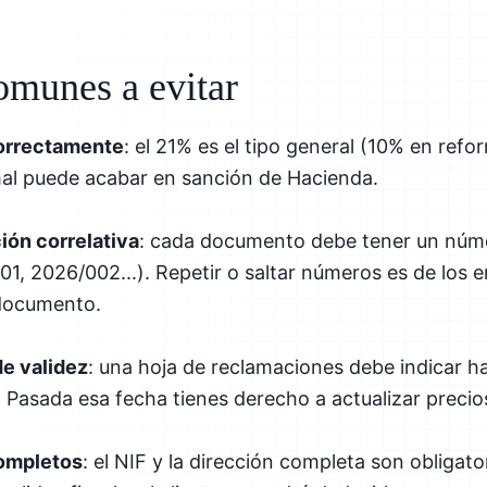
omunes a evitar
correctamente
: el 21% es el tipo general (10% en refo
 mal puede acabar en sanción de Hacienda.
ión correlativa
: cada documento debe tener un núm
1, 2026/002...). Repetir o saltar números es de los
 documento.
de validez
: una hoja de reclamaciones debe indicar h
). Pasada esa fecha tienes derecho a actualizar precio
completos
: el NIF y la dirección completa son obligator