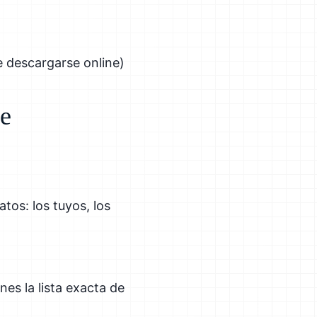
e descargarse online)
de
tos: los tuyos, los
nes la lista exacta de