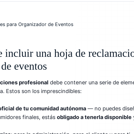
 incluir una hoja de reclamaci
 de eventos
ciones profesional
debe contener una serie de eleme
a. Estos son los imprescindibles:
ficial de tu comunidad autónoma
— no puedes diseñ
umidores finales, estás
obligado a tenerla disponible
y