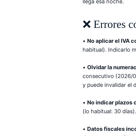
llega esa noche.
❌ Errores c
•
No aplicar el IVA 
habitual). Indicarlo
•
Olvidar la numerac
consecutivo (2026/00
y puede invalidar el
•
No indicar plazos 
(lo habitual: 30 días
•
Datos fiscales in