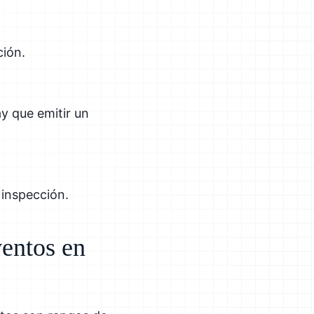
ción.
y que emitir un
 inspección.
ventos en