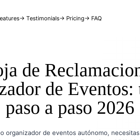
eatures
→ Testimonials
→ Pricing
→ FAQ
ja de Reclamacio
zador de Eventos: t
paso a paso 2026
mo organizador de eventos autónomo, necesitas 