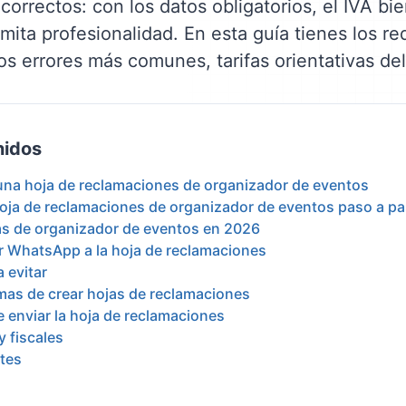
orrectos: con los datos obligatorios, el IVA bi
ita profesionalidad. En esta guía tienes los re
os errores más comunes, tarifas orientativas del
nidos
 una hoja de reclamaciones de organizador de eventos
oja de reclamaciones de organizador de eventos paso a p
ivas de organizador de eventos en 2026
or WhatsApp a la hoja de reclamaciones
 evitar
mas de crear hojas de reclamaciones
 enviar la hoja de reclamaciones
y fiscales
tes