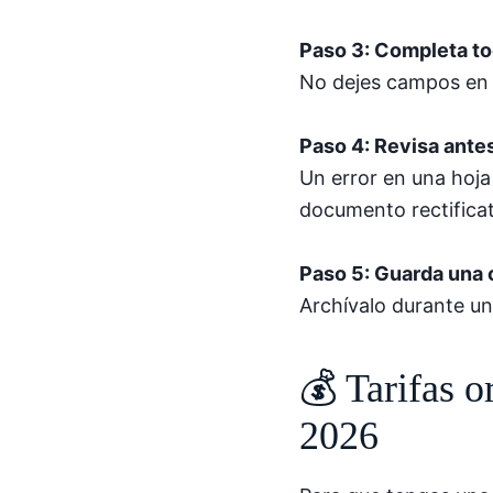
Paso 3: Completa t
No dejes campos en b
Paso 4: Revisa ante
Un error en una hoja
documento rectificat
Paso 5: Guarda una 
Archívalo durante u
💰 Tarifas o
2026