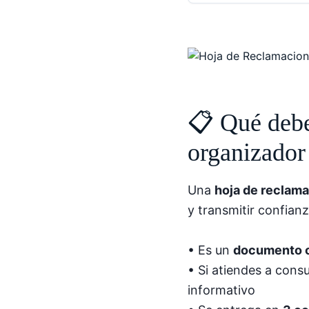
📋 Qué debe
organizador
Una
hoja de reclama
y transmitir confianz
• Es un
documento o
• Si atiendes a cons
informativo