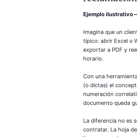
Ejemplo ilustrativo 
Imagina que un clien
típico: abrir Excel o
exportar a PDF y re
horario.
Con una herramienta 
(o dictas) el concep
numeración correlativ
documento queda gua
La diferencia no es s
contratar. La hoja d