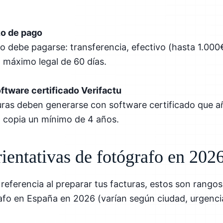
zo de pago
 debe pagarse: transferencia, efectivo (hasta 1.000
o máximo legal de 60 días.
ftware certificado Verifactu
uras deben generarse con software certificado que a
a copia un mínimo de 4 años.
rientativas de fotógrafo en 202
referencia al preparar tus facturas, estos son rangos
afo en España en 2026 (varían según ciudad, urgenci