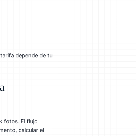
tarifa depende de tu
ra
fotos. El flujo
mento, calcular el