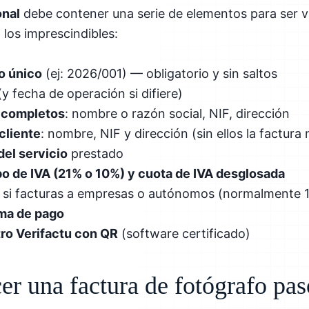
onal
debe contener una serie de elementos para ser vá
 los imprescindibles:
o único
(ej: 2026/001) — obligatorio y sin saltos
y fecha de operación si difiere)
s completos
: nombre o razón social, NIF, dirección
cliente
: nombre, NIF y dirección (sin ellos la factura
del servicio
prestado
po de IVA (21% o 10%) y cuota de IVA desglosada
si facturas a empresas o autónomos (normalmente 
rma de pago
tro Verifactu con QR
(software certificado)
r una factura de fotógrafo pas