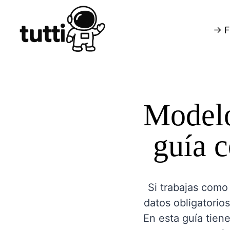
→ F
Modelo
guía c
Si trabajas como
datos obligatorios
En esta guía tiene