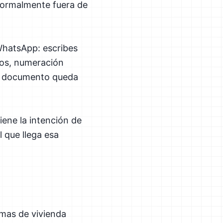
 normalmente fuera de
WhatsApp: escribes
atos, numeración
 El documento queda
iene la intención de
 que llega esa
rmas de vivienda