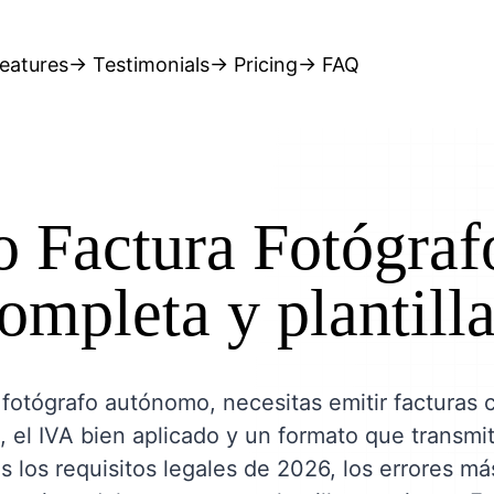
eatures
→ Testimonials
→ Pricing
→ FAQ
 Factura Fotógraf
ompleta y plantilla
 fotógrafo autónomo, necesitas emitir facturas c
, el IVA bien aplicado y un formato que transmi
s los requisitos legales de 2026, los errores m