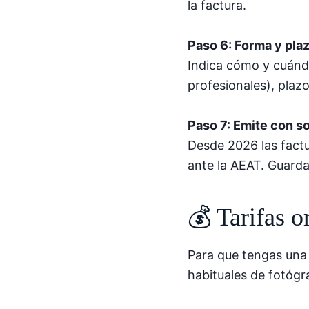
la factura.
Paso 6: Forma y pla
Indica cómo y cuándo
profesionales), plaz
Paso 7: Emite con so
Desde 2026 las fact
ante la AEAT. Guard
💰 Tarifas o
Para que tengas una 
habituales de fotógr