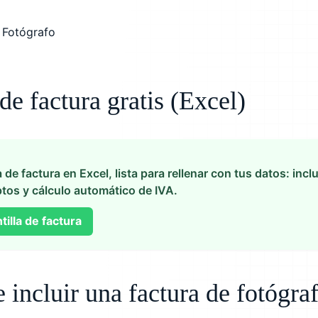
 de factura gratis (Excel)
a de factura en Excel, lista para rellenar con tus datos: in
tos y cálculo automático de IVA.
illa de factura
incluir una factura de fotógra