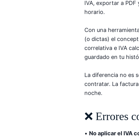
IVA, exportar a PDF 
horario.
Con una herramienta 
(o dictas) el concep
correlativa e IVA cal
guardado en tu hist
La diferencia no es s
contratar. La factur
noche.
❌ Errores c
•
No aplicar el IVA 