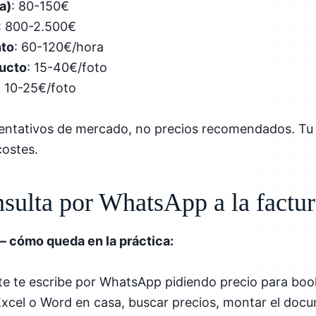
a)
: 80-150€
: 800-2.500€
nto
: 60-120€/hora
ducto
: 15-40€/foto
: 10-25€/foto
ientativos de mercado, no precios recomendados. Tu 
costes.
nsulta por WhatsApp a la factu
— cómo queda en la práctica:
te te escribe por WhatsApp pidiendo precio para book 
 Excel o Word en casa, buscar precios, montar el docu