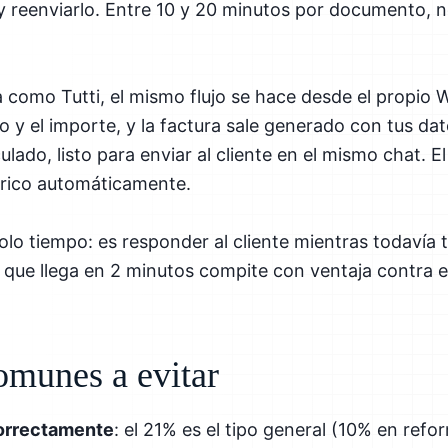
y reenviarlo. Entre 10 y 20 minutos por documento,
como Tutti, el mismo flujo se hace desde el propio 
to y el importe, y la factura sale generado con tus d
culado, listo para enviar al cliente en el mismo chat.
órico automáticamente.
olo tiempo: es responder al cliente mientras todavía t
a que llega en 2 minutos compite con ventaja contra el
omunes a evitar
correctamente
: el 21% es el tipo general (10% en refo