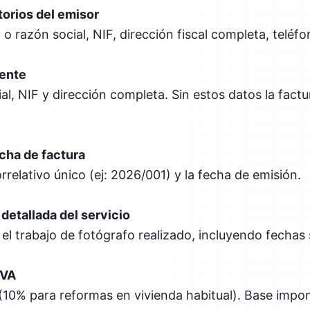
torios del emisor
 razón social, NIF, dirección fiscal completa, teléfo
iente
l, NIF y dirección completa. Sin estos datos la factur
cha de factura
relativo único (ej: 2026/001) y la fecha de emisión.
detallada del servicio
el trabajo de fotógrafo realizado, incluyendo fechas s
IVA
 (10% para reformas en vivienda habitual). Base impon