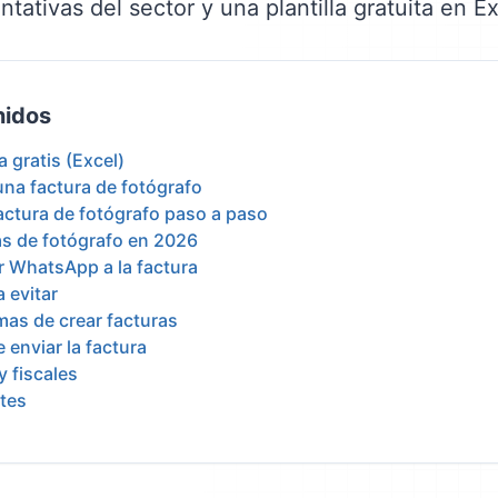
entativas del sector y una plantilla gratuita en Ex
nidos
a gratis (Excel)
una factura de fotógrafo
ctura de fotógrafo paso a paso
vas de fotógrafo en 2026
r WhatsApp a la factura
 evitar
mas de crear facturas
 enviar la factura
y fiscales
tes