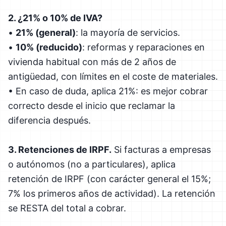
2. ¿21% o 10% de IVA?
•
21% (general)
: la mayoría de servicios.
•
10% (reducido)
: reformas y reparaciones en
vivienda habitual con más de 2 años de
antigüedad, con límites en el coste de materiales.
• En caso de duda, aplica 21%: es mejor cobrar
correcto desde el inicio que reclamar la
diferencia después.
3. Retenciones de IRPF.
Si facturas a empresas
o autónomos (no a particulares), aplica
retención de IRPF (con carácter general el 15%;
7% los primeros años de actividad). La retención
se RESTA del total a cobrar.