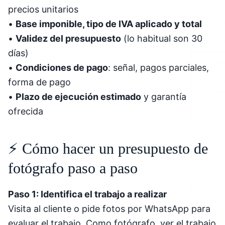
precios unitarios
•
Base imponible, tipo de IVA aplicado y total
•
Validez del presupuesto
(lo habitual son 30
días)
•
Condiciones de pago
: señal, pagos parciales,
forma de pago
•
Plazo de ejecución estimado
y garantía
ofrecida
⚡ Cómo hacer un presupuesto de
fotógrafo paso a paso
Paso 1: Identifica el trabajo a realizar
Visita al cliente o pide fotos por WhatsApp para
evaluar el trabajo. Como fotógrafo, ver el trabajo