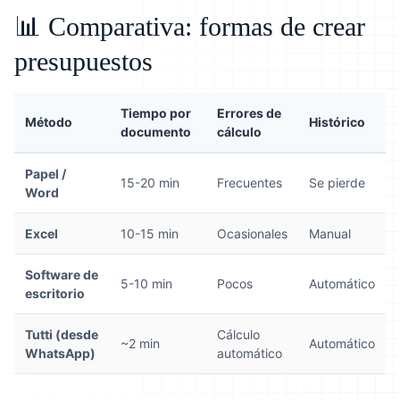
📊 Comparativa: formas de crear
presupuestos
Tiempo por
Errores de
Método
Histórico
documento
cálculo
Papel /
15-20 min
Frecuentes
Se pierde
Word
Excel
10-15 min
Ocasionales
Manual
Software de
5-10 min
Pocos
Automático
escritorio
Tutti (desde
Cálculo
~2 min
Automático
WhatsApp)
automático