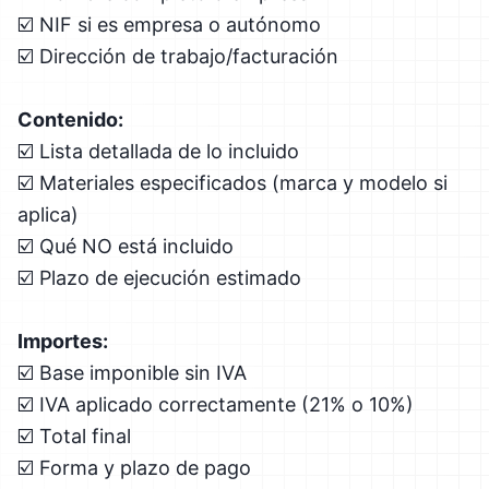
☑️ NIF si es empresa o autónomo
☑️ Dirección de trabajo/facturación
Contenido:
☑️ Lista detallada de lo incluido
☑️ Materiales especificados (marca y modelo si
aplica)
☑️ Qué NO está incluido
☑️ Plazo de ejecución estimado
Importes:
☑️ Base imponible sin IVA
☑️ IVA aplicado correctamente (21% o 10%)
☑️ Total final
☑️ Forma y plazo de pago