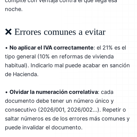
compite con ventaja contra el que llega esa
noche.
❌ Errores comunes a evitar
•
No aplicar el IVA correctamente
: el 21% es el
tipo general (10% en reformas de vivienda
habitual). Indicarlo mal puede acabar en sanción
de Hacienda.
•
Olvidar la numeración correlativa
: cada
documento debe tener un número único y
consecutivo (2026/001, 2026/002...). Repetir o
saltar números es de los errores más comunes y
puede invalidar el documento.