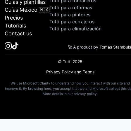
Tutti para fontaneros
Guías y plantillas
Tutti para reformas
Guías México 🇲🇽
Tutti para pintores
Precios
Tutti para cerrajeros
Tutorials
Tutti para climatización
Contact us
🚀 A product by
Tomás Stambul
© Tutti 2025
Privacy Policy and Terms
We use Microsoft Clarity to understand how you interact with our site and
improve it. By browsing here, you accept that we and Microsoft collect this da
More details in our privacy policy.