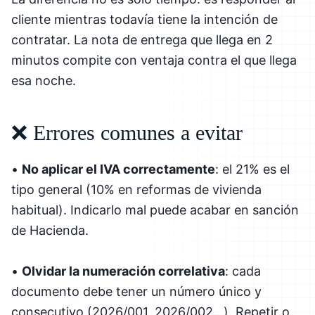
cliente mientras todavía tiene la intención de
contratar. La nota de entrega que llega en 2
minutos compite con ventaja contra el que llega
esa noche.
❌ Errores comunes a evitar
•
No aplicar el IVA correctamente
: el 21% es el
tipo general (10% en reformas de vivienda
habitual). Indicarlo mal puede acabar en sanción
de Hacienda.
•
Olvidar la numeración correlativa
: cada
documento debe tener un número único y
consecutivo (2026/001, 2026/002...). Repetir o