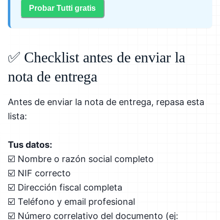
Probar Tutti gratis
✅ Checklist antes de enviar la
nota de entrega
Antes de enviar la nota de entrega, repasa esta
lista:
Tus datos:
☑️ Nombre o razón social completo
☑️ NIF correcto
☑️ Dirección fiscal completa
☑️ Teléfono y email profesional
☑️ Número correlativo del documento (ej: