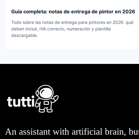
Guía completa: notas de entrega de pintor en 2026
Todo sobre las notas de entrega para pintores en 2026: qué
deben incluir, IVA correcto, numeración y plantilla
descargable.
An assistant with artificial brain, bu