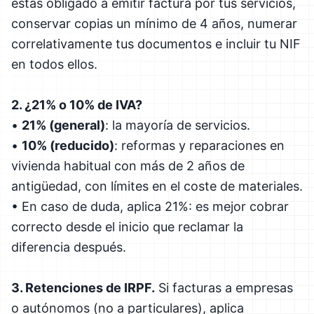
estás obligado a emitir factura por tus servicios,
conservar copias un mínimo de 4 años, numerar
correlativamente tus documentos e incluir tu NIF
en todos ellos.
2. ¿21% o 10% de IVA?
•
21% (general)
: la mayoría de servicios.
•
10% (reducido)
: reformas y reparaciones en
vivienda habitual con más de 2 años de
antigüedad, con límites en el coste de materiales.
• En caso de duda, aplica 21%: es mejor cobrar
correcto desde el inicio que reclamar la
diferencia después.
3. Retenciones de IRPF.
Si facturas a empresas
o autónomos (no a particulares), aplica