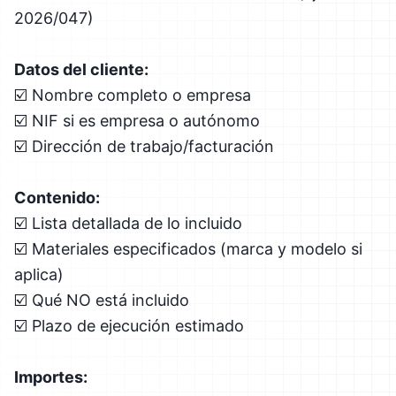
2026/047)
Datos del cliente:
☑️ Nombre completo o empresa
☑️ NIF si es empresa o autónomo
☑️ Dirección de trabajo/facturación
Contenido:
☑️ Lista detallada de lo incluido
☑️ Materiales especificados (marca y modelo si
aplica)
☑️ Qué NO está incluido
☑️ Plazo de ejecución estimado
Importes: