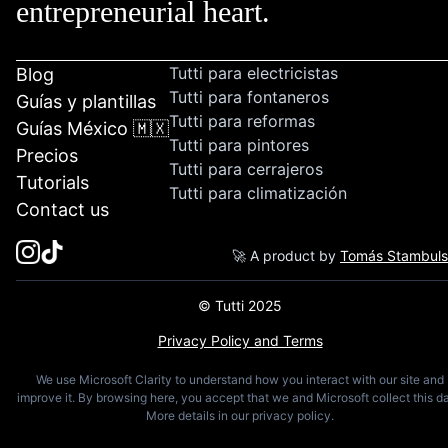
entrepreneurial heart.
Tutti para electricistas
Blog
Tutti para fontaneros
Guías y plantillas
Tutti para reformas
Guías México 🇲🇽
Tutti para pintores
Precios
Tutti para cerrajeros
Tutorials
Tutti para climatización
Contact us
🚀 A product by
Tomás Stambul
© Tutti 2025
Privacy Policy and Terms
We use Microsoft Clarity to understand how you interact with our site and
improve it. By browsing here, you accept that we and Microsoft collect this da
More details in our privacy policy.