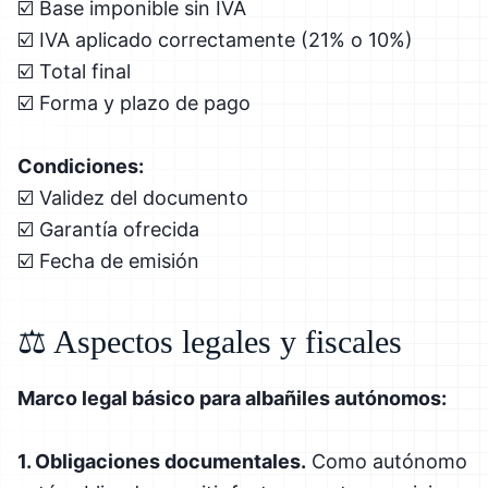
☑️ Base imponible sin IVA
☑️ IVA aplicado correctamente (21% o 10%)
☑️ Total final
☑️ Forma y plazo de pago
Condiciones:
☑️ Validez del documento
☑️ Garantía ofrecida
☑️ Fecha de emisión
⚖️ Aspectos legales y fiscales
Marco legal básico para albañiles autónomos:
1. Obligaciones documentales.
Como autónomo