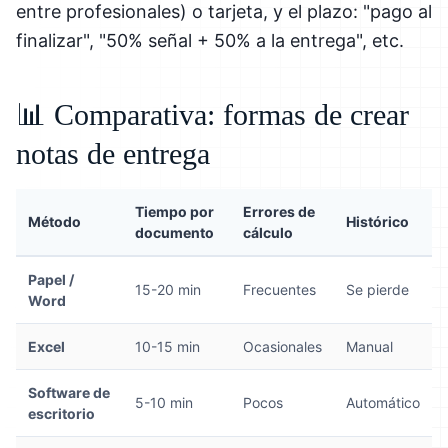
entre profesionales) o tarjeta, y el plazo: "pago al
finalizar", "50% señal + 50% a la entrega", etc.
📊 Comparativa: formas de crear
notas de entrega
Tiempo por
Errores de
Método
Histórico
documento
cálculo
Papel /
15-20 min
Frecuentes
Se pierde
Word
Excel
10-15 min
Ocasionales
Manual
Software de
5-10 min
Pocos
Automático
escritorio