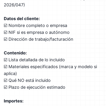
2026/047)
Datos del cliente:
☑️ Nombre completo o empresa
☑️ NIF si es empresa o autónomo
☑️ Dirección de trabajo/facturación
Contenido:
☑️ Lista detallada de lo incluido
☑️ Materiales especificados (marca y modelo si
aplica)
☑️ Qué NO está incluido
☑️ Plazo de ejecución estimado
Importes: