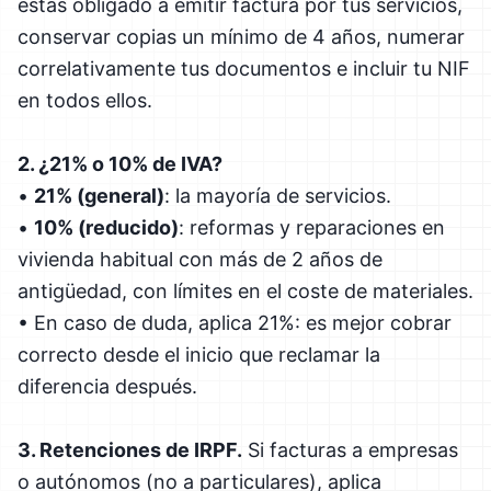
estás obligado a emitir factura por tus servicios,
conservar copias un mínimo de 4 años, numerar
correlativamente tus documentos e incluir tu NIF
en todos ellos.
2. ¿21% o 10% de IVA?
•
21% (general)
: la mayoría de servicios.
•
10% (reducido)
: reformas y reparaciones en
vivienda habitual con más de 2 años de
antigüedad, con límites en el coste de materiales.
• En caso de duda, aplica 21%: es mejor cobrar
correcto desde el inicio que reclamar la
diferencia después.
3. Retenciones de IRPF.
Si facturas a empresas
o autónomos (no a particulares), aplica