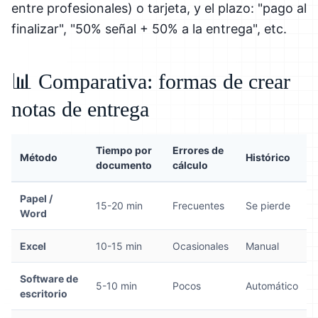
entre profesionales) o tarjeta, y el plazo: "pago al
finalizar", "50% señal + 50% a la entrega", etc.
📊 Comparativa: formas de crear
notas de entrega
Tiempo por
Errores de
Método
Histórico
documento
cálculo
Papel /
15-20 min
Frecuentes
Se pierde
Word
Excel
10-15 min
Ocasionales
Manual
Software de
5-10 min
Pocos
Automático
escritorio