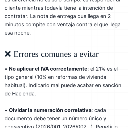
cliente mientras todavía tiene la intención de
contratar. La nota de entrega que llega en 2
minutos compite con ventaja contra el que llega
esa noche.
❌ Errores comunes a evitar
•
No aplicar el IVA correctamente
: el 21% es el
tipo general (10% en reformas de vivienda
habitual). Indicarlo mal puede acabar en sanción
de Hacienda.
•
Olvidar la numeración correlativa
: cada
documento debe tener un número único y
consecutivo (2026/001, 2026/002...). Repetir o