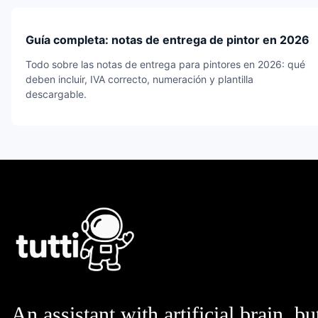
Guía completa: notas de entrega de pintor en 2026
Todo sobre las notas de entrega para pintores en 2026: qué
deben incluir, IVA correcto, numeración y plantilla
descargable.
An assistant with artificial brain, bu