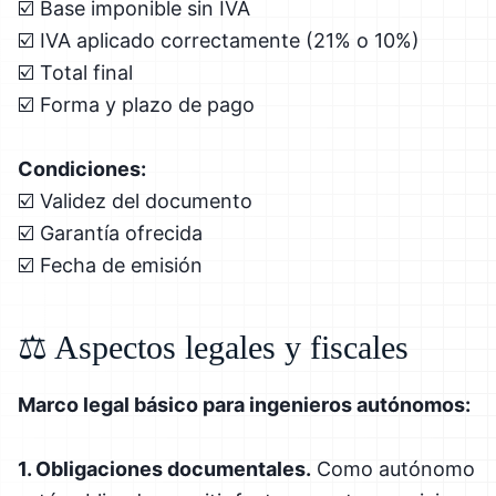
☑️ Base imponible sin IVA
☑️ IVA aplicado correctamente (21% o 10%)
☑️ Total final
☑️ Forma y plazo de pago
Condiciones:
☑️ Validez del documento
☑️ Garantía ofrecida
☑️ Fecha de emisión
⚖️ Aspectos legales y fiscales
Marco legal básico para ingenieros autónomos:
1. Obligaciones documentales.
Como autónomo