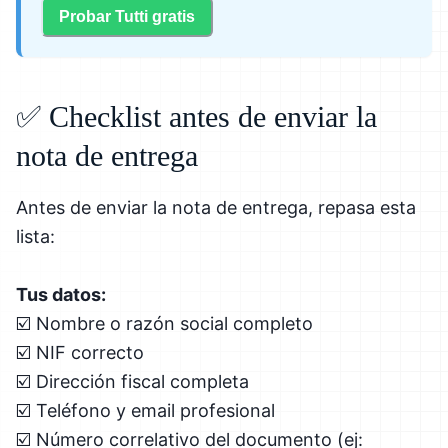
Probar Tutti gratis
✅ Checklist antes de enviar la
nota de entrega
Antes de enviar la nota de entrega, repasa esta
lista:
Tus datos:
☑️ Nombre o razón social completo
☑️ NIF correcto
☑️ Dirección fiscal completa
☑️ Teléfono y email profesional
☑️ Número correlativo del documento (ej: