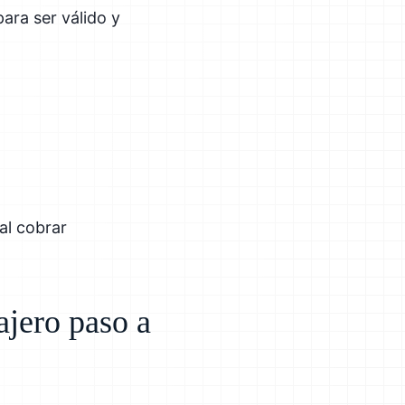
ara ser válido y
al cobrar
ajero paso a