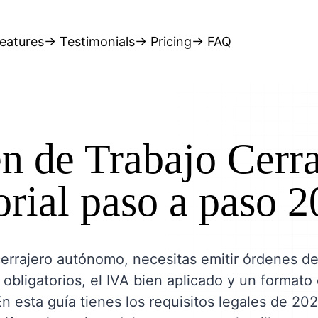
eatures
→ Testimonials
→ Pricing
→ FAQ
n de Trabajo Cerra
orial paso a paso 
errajero autónomo, necesitas emitir órdenes de
 obligatorios, el IVA bien aplicado y un formato
En esta guía tienes los requisitos legales de 202