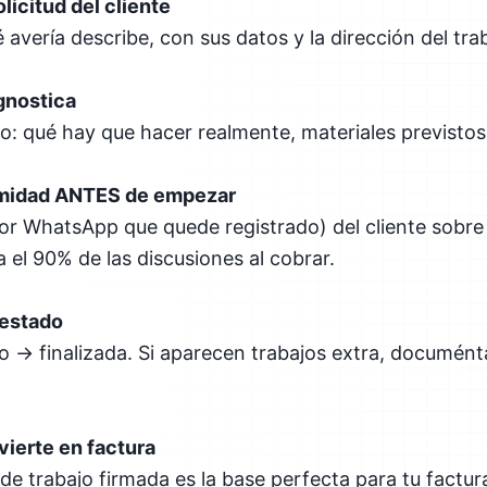
olicitud del cliente
avería describe, con sus datos y la dirección del tra
gnostica
o: qué hay que hacer realmente, materiales previstos
rmidad ANTES de empezar
por WhatsApp que quede registrado) del cliente sobre 
 el 90% de las discusiones al cobrar.
 estado
 → finalizada. Si aparecen trabajos extra, documénta
vierte en factura
n de trabajo firmada es la base perfecta para tu factu