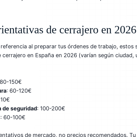
rientativas de cerrajero en 2026
referencia al preparar tus órdenes de trabajo, estos
e cerrajero en España en 2026 (varían según ciudad, 
 80-150€
ura
: 60-120€
-10€
n de seguridad
: 100-200€
e
: 60-100€
ientativos de mercado, no precios recomendados. Tu 