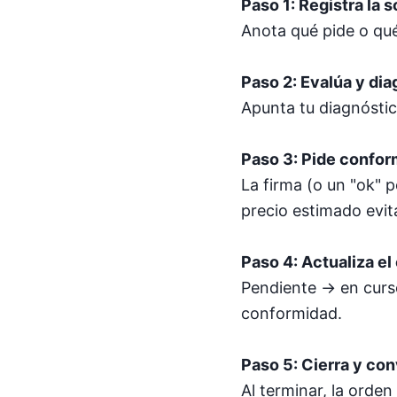
Paso 1: Registra la s
Anota qué pide o qué 
Paso 2: Evalúa y dia
Apunta tu diagnóstic
Paso 3: Pide confo
La firma (o un "ok" 
precio estimado evita
Paso 4: Actualiza el
Pendiente → en curso
conformidad.
Paso 5: Cierra y con
Al terminar, la orde