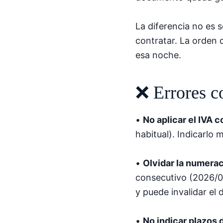
La diferencia no es s
contratar. La orden 
esa noche.
❌ Errores c
•
No aplicar el IVA 
habitual). Indicarlo
•
Olvidar la numerac
consecutivo (2026/00
y puede invalidar el
•
No indicar plazos 