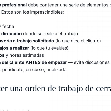
o profesional
debe contener una serie de elementos p
 Estos son los imprescindibles:
 fecha
y dirección
donde se realiza el trabajo
vería o trabajo solicitado
(lo que dice el cliente)
jos a realizar
(lo que tú evalúas)
tos
y horas estimadas
a del cliente ANTES de empezar
— evita discusiones 
: pendiente, en curso, finalizada
r una orden de trabajo de cerr