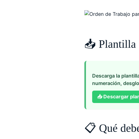
📥 Plantilla
Descarga la plantill
numeración, desglo
📥
Descargar plan
📋 Qué debe 