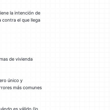
iene la intención de
 contra el que llega
rmas de vivienda
ero único y
 errores más comunes
uándo es válido (lo