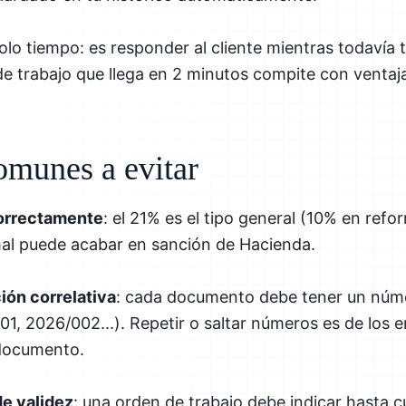
olo tiempo: es responder al cliente mientras todavía t
de trabajo que llega en 2 minutos compite con ventaja
omunes a evitar
correctamente
: el 21% es el tipo general (10% en refo
 mal puede acabar en sanción de Hacienda.
ión correlativa
: cada documento debe tener un núm
1, 2026/002...). Repetir o saltar números es de los
 documento.
de validez
: una orden de trabajo debe indicar hasta c