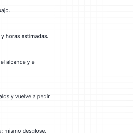
bajo.
 y horas estimadas.
el alcance y el
los y vuelve a pedir
ra: mismo desglose,