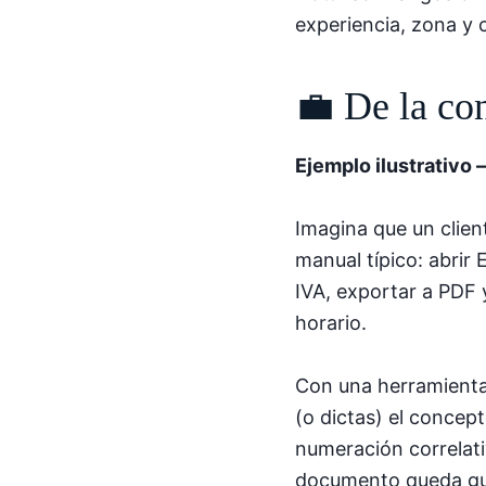
experiencia, zona y 
💼 De la co
Ejemplo ilustrativo 
Imagina que un clien
manual típico: abrir
IVA, exportar a PDF 
horario.
Con una herramienta 
(o dictas) el concept
numeración correlativ
documento queda gua