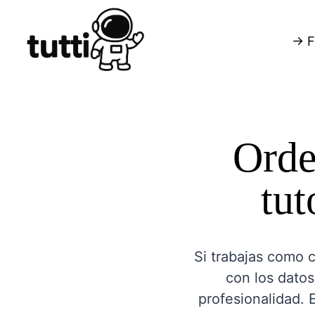
→ F
Orde
tut
Si trabajas como c
con los datos
profesionalidad. 