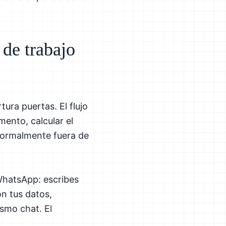
 de trabajo
ura puertas. El flujo
mento, calcular el
 normalmente fuera de
WhatsApp: escribes
on tus datos,
ismo chat. El