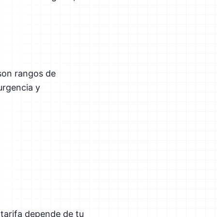
 son rangos de
urgencia y
tarifa depende de tu