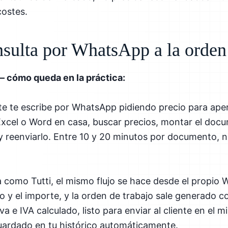
costes.
nsulta por WhatsApp a la orden
— cómo queda en la práctica:
te te escribe por WhatsApp pidiendo precio para apert
 Excel o Word en casa, buscar precios, montar el docu
y reenviarlo. Entre 10 y 20 minutos por documento,
como Tutti, el mismo flujo se hace desde el propio 
o y el importe, y la orden de trabajo sale generado c
a e IVA calculado, listo para enviar al cliente en el m
rdado en tu histórico automáticamente.