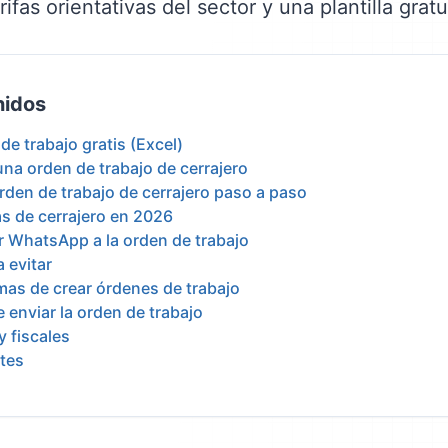
ifas orientativas del sector y una plantilla gratu
nidos
 de trabajo gratis (Excel)
una orden de trabajo de cerrajero
den de trabajo de cerrajero paso a paso
vas de cerrajero en 2026
or WhatsApp a la orden de trabajo
 evitar
mas de crear órdenes de trabajo
 enviar la orden de trabajo
y fiscales
tes